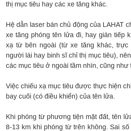
thị mục tiêu hay các xe tăng khác.
Hệ dẫn laser bán chủ động của LAHAT cho
xe tăng phóng tên lửa đi, hay gián tiếp 
xạ từ bên ngoài (từ xe tăng khác, trự
người lái hay binh sĩ chỉ thị mục tiêu), n
các mục tiêu ở ngoài tầm nhìn, cũng như 
Việc chiếu xạ mục tiêu được thực hiện chỉ
bay cuối (có điều khiển) của tên lửa.
Khi phóng từ phương tiện mặt đất, tên l
8-13 km khi phóng từ trên không. Sai số