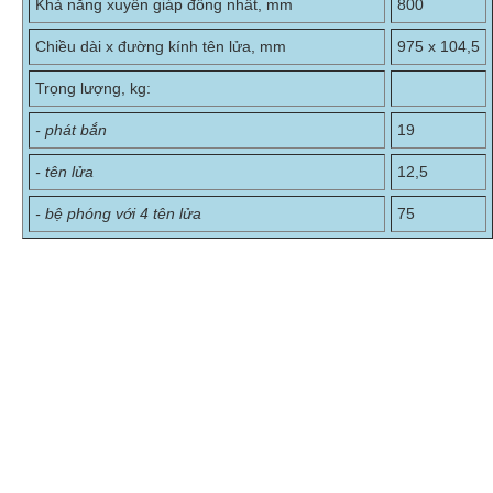
Khả năng xuyên giáp đồng nhất, mm
800
Chiều dài x đường kính tên lửa, mm
975 x 104,5
Trọng lượng, kg:
- phát bắn
19
- tên lửa
12,5
- bệ phóng với 4 tên lửa
75