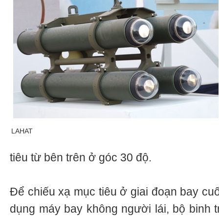
LAHAT
tiêu từ bên trên ở góc 30 độ.
Để chiếu xạ mục tiêu ở giai đoạn bay cuố
dụng máy bay không người lái, bộ binh tra