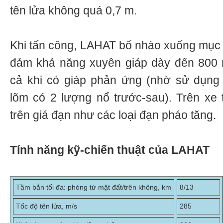
tên lửa không quá 0,7 m.
Khi tấn công, LAHAT bổ nhào xuống mục t
đảm khả năng xuyên giáp dày đến 800 
cả khi có giáp phản ứng (nhờ sử dụng
lõm có 2 lượng nổ trước-sau). Trên xe
trên giá đạn như các loại đạn pháo tăng.
Tính năng kỹ-chiến thuật của LAHAT
Tầm bắn tối đa: phóng từ mặt đất/trên không, km
8/13
Tốc độ tên lửa, m/s
285