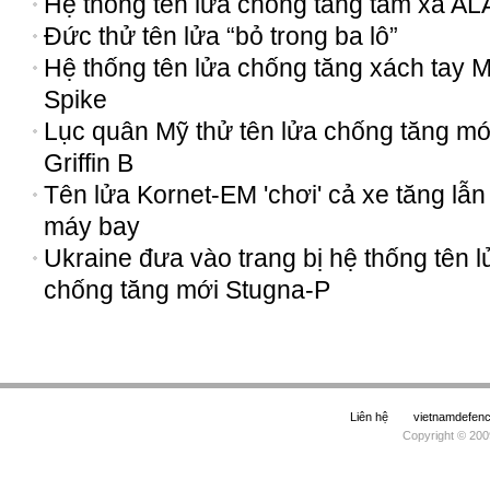
Hệ thống tên lửa chống tăng tầm xa AL
Đức thử tên lửa “bỏ trong ba lô”
Hệ thống tên lửa chống tăng xách tay M
Spike
Lục quân Mỹ thử tên lửa chống tăng mớ
Griffin B
Tên lửa Kornet-EM 'chơi' cả xe tăng lẫn
máy bay
Ukraine đưa vào trang bị hệ thống tên l
chống tăng mới Stugna-P
Liên hệ
vietnamdefe
Copyright © 200