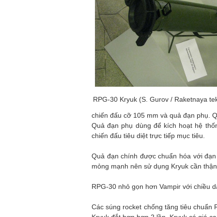
RPG-30 Kryuk (S. Gurov / Raketnaya te
chiến đấu cỡ 105 mm và quả đạn phụ. Qu
Quả đạn phụ dùng để kích hoạt hệ thốn
chiến đấu tiêu diệt trực tiếp mục tiêu.
Quả đạn chính được chuẩn hóa với đạn
mỏng mạnh nên sử dụng Kryuk cần thận 
RPG-30 nhỏ gọn hơn Vampir với chiều dà
Các súng rocket chống tăng tiêu chuẩn