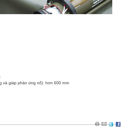
:
ng và giáp phản ứng nổ): hơn 600 mm