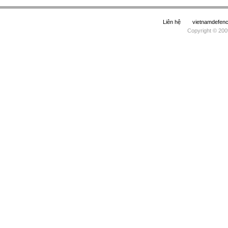
Liên hệ
vietnamdefe
Copyright © 200