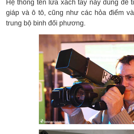
Hệ thống tên lửa xách tay này dùng để tiê
giáp và ô tô, cũng như các hỏa điểm và 
trung bộ binh đối phương.