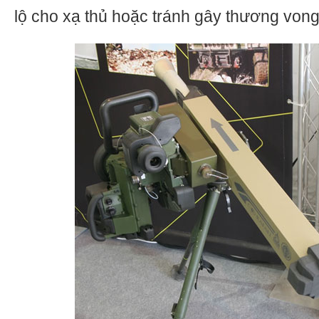
lộ cho xạ thủ hoặc tránh gây thương von