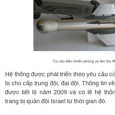
Cơ cấu điều khiển-phóng và tên lửa M
Hệ thống được phát triển theo yêu cầu củ
bị cho cấp trung đội, đại đội. Thông tin v
được tiết lộ năm 2009 và có lẽ hệ th
trang bị quân đội Israel từ thời gian đó.