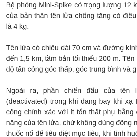
Bệ phóng Mini-Spike có trọng lượng 12 k
của bản thân tên lửa chống tăng có điều
là 4 kg.
Tên lửa có chiều dài 70 cm và đường kín
đến 1,5 km, tầm bắn tối thiểu 200 m. Tên 
độ tấn công góc thấp, góc trung bình và g
Ngoài ra, phần chiến đấu của tên 
(deactivated) trong khi đang bay khi xạ
công chính xác với ít tổn thất phụ bằng
năng của tên lửa, chứ không dùng động 
thuốc nổ để tiêu diệt mục tiêu, khi tình h