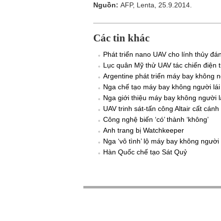
Nguồn:
AFP, Lenta, 25.9.2014.
Các tin khác
Phát triển nano UAV cho lính thủy đá
Lục quân Mỹ thử UAV tác chiến điện 
Argentine phát triển máy bay không n
Nga chế tạo máy bay không người lái 
Nga giới thiệu máy bay không người l
UAV trinh sát-tấn công Altair cất cán
Công nghệ biến ‘có’ thành ‘không’
Anh trang bị Watchkeeper
Nga ‘vô tình’ lộ máy bay không người 
Hàn Quốc chế tạo Sát Quỷ