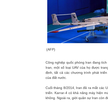
(AFP)
Công nghiệp quốc phòng Iran đang tích 
Iran, một số loại UAV của họ được tran
định, tất cả các chương trình phát tr
của đất nước.
Cuối tháng 8/2014, Iran đã ra mắt các U
triển. Karrar-4 có khả năng máy hiện má
không. Ngoài ra, giới quân sự Iran còn 