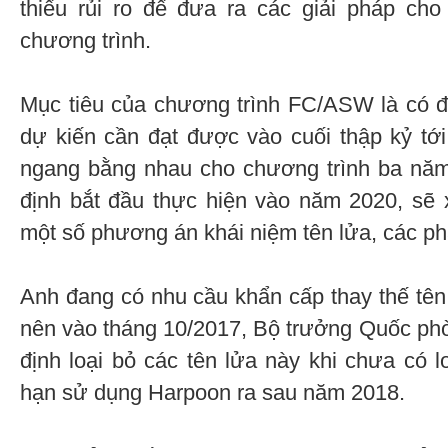
thiểu rủi ro để đưa ra các giải pháp cho
chương trình.
Mục tiêu của chương trình FC/ASW là có 
dự kiến cần đạt được vào cuối thập kỷ tới
ngang bằng nhau cho chương trình ba năm;
định bắt đầu thực hiện vào năm 2020, sẽ
một số phương án khái niệm tên lửa, các p
Anh đang có nhu cầu khẩn cấp thay thế tê
nên vào tháng 10/2017, Bộ trưởng Quốc phò
định loại bỏ các tên lửa này khi chưa có lo
hạn sử dụng Harpoon ra sau năm 2018.