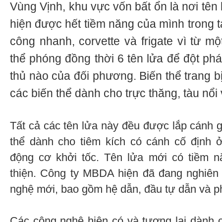
Vùng Vịnh, khu vực vốn bất ổn là nơi tên
hiện được hết tiềm năng của mình trong t
công nhanh, corvette và frigate vì từ m
thể phóng đồng thời 6 tên lửa để đột ph
thủ nào của đối phương. Biến thể trang b
các biến thể dành cho trực thăng, tàu nổi
Tất cả các tên lửa này đều được lắp cánh g
thể dành cho tiêm kích có cánh cố định 
động cơ khởi tốc. Tên lửa mới có tiềm nă
thiện. Công ty MBDA hiện đã đang nghiên
nghệ mới, bao gồm hệ dẫn, đầu tự dẫn và p
Các công nghệ hiện có và tương lai dành 