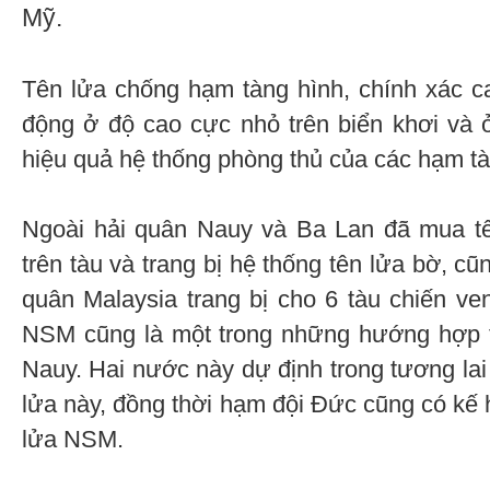
Mỹ.
Tên lửa chống hạm tàng hình, chính xác c
động ở độ cao cực nhỏ trên biển khơi và 
hiệu quả hệ thống phòng thủ của các hạm t
Ngoài hải quân Nauy và Ba Lan đã mua tê
trên tàu và trang bị hệ thống tên lửa bờ, 
quân Malaysia trang bị cho 6 tàu chiến v
NSM cũng là một trong những hướng hợp t
Nauy. Hai nước này dự định trong tương lai p
lửa này, đồng thời hạm đội Đức cũng có kế 
lửa NSM.