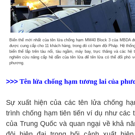
Biến thể mới nhất của tên lửa chống hạm ММ40 Block 3 của MBDA đư
được cung cấp cho 11 khách hàng, trong đó có hạm đội Pháp. Hệ thốn
biến thể lắp trên tàu nổi, tàu ngầm, máy bay, trực thăng và các h
nghiên cứu nâng cấp hệ dẫn của tên lửa để tên lửa có thể đối phó vớ
phương.
>>>
Tên lửa chống hạm tương lai của phư
Sự xuất hiện của các tên lửa chống hạ
trình chống hạm tiên tiến ví dụ như các 
của Trung Quốc và quan ngại về khả nă
đội hiện đại trong bối cảnh xuất hiệ