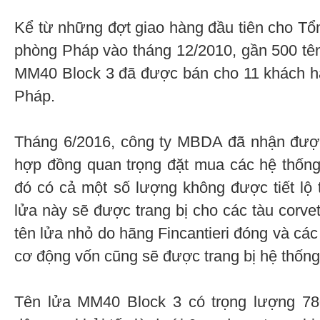
Kể từ những đợt giao hàng đầu tiên cho Tổ
phòng Pháp vào tháng 12/2010, gần 500 tên
ММ40 Block 3 đã được bán cho 11 khách hà
Pháp.
Tháng 6/2016, công ty MBDA đã nhận được
hợp đồng quan trọng đặt mua các hệ thống
đó có cả một số lượng không được tiết lộ 
lửa này sẽ được trang bị cho các tàu corvett
tên lửa nhỏ do hãng Fincantieri đóng và các
cơ động vốn cũng sẽ được trang bị hệ thốn
Tên lửa ММ40 Block 3 có trọng lượng 780