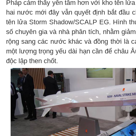
Pháp cảm thấy yên tâm hơn với kho tên lử
hai nước mới đây vẫn quyết định bắt đầu c
tên lửa Storm Shadow/SCALP EG. Hình thứ
số chuyên gia và nhà phân tích, nhằm giảm
rộng sang các nước khác và đồng thời là cá
một lượng trọng yếu dài hạn cần để châu Â
độc lập then chốt.