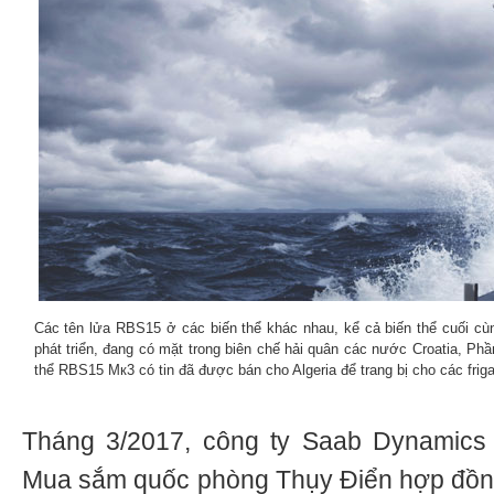
Các tên lửa RBS15 ở các biến thể khác nhau, kể cả biến thể cuối c
phát triển, đang có mặt trong biên chế hải quân các nước Croatia, Ph
thể RBS15 Мк3 có tin đã được bán cho Algeria để trang bị cho các fr
Tháng 3/2017, công ty Saab Dynamics
Mua sắm quốc phòng Thụy Điển hợp đồng 