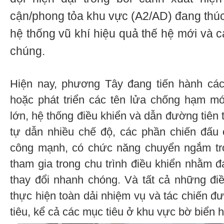
cận/phong tỏa khu vực (A2/AD) đang thúc 
hệ thống vũ khí hiệu quả thế hệ mới và c
chúng.
Hiện nay, phương Tây đang tiến hành các
hoặc phát triển các tên lửa chống hạm mớ
lớn, hệ thống điều khiển và dẫn đường tiên t
tự dẫn nhiều chế độ, các phần chiến đấu 
công mạnh, có chức năng chuyển ngắm tro
tham gia trong chu trình điều khiển nhằm đ
thay đổi nhanh chóng. Và tất cả những đi
thực hiện toàn dải nhiệm vụ và tác chiến đư
tiêu, kể cả các mục tiêu ở khu vực bờ biển 