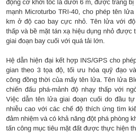
động cơ khởi tốc là dưới 6 m, được trang bị
mạnh Microturbo TRI-40, cho phép tên lửa
km ở độ cao bay cực nhỏ. Tên lửa với độ
thấp và bề mặt tán xạ hiệu dụng nhỏ được 
giai đoạn bay cuối với quá tải lớn.
Hệ dẫn hiện đại kết hợp INS/GPS cho phép 
gian theo 3 tọa độ, tối ưu hóa quỹ đạo v
công đồng thời của mấy tên lửa. Tên lửa Bl
chiến đấu phá-mảnh độ nhạy thấp với ngò
Việc dẫn tên lửa giai đoạn cuối do đầu t
nhiễu cao với các chế độ thích ứng tìm k
đảm nhiệm và có khả năng đột phá phòng kh
tấn công mục tiêu mặt đất được thực hiện 