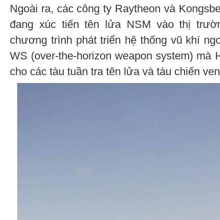
Ngoài ra, các công ty Raytheon và Kongsb
đang xúc tiến tên lửa NSM vào thị trư
chương trình phát triển hệ thống vũ khí n
WS (over-the-horizon weapon system) mà 
cho các tàu tuần tra tên lửa và tàu chiến ven