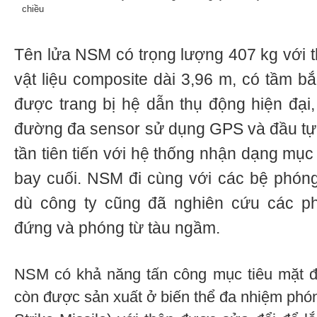
chiều
Tên lửa NSM có trọng lượng 407 kg với t
vật liệu composite dài 3,96 m, có tầm b
được trang bị hệ dẫn thụ động hiện đạ
đường đa sensor sử dụng GPS và đầu tự d
tần tiên tiến với hệ thống nhận dạng mục 
bay cuối. NSM đi cùng với các bệ phóng
dù công ty cũng đã nghiên cứu các p
đứng và phóng từ tàu ngầm.
NSM có khả năng tấn công mục tiêu mặt đấ
còn được sản xuất ở biến thể đa nhiệm phó