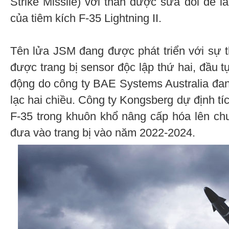
Strike Missile) với thân được sửa đổi để 
của tiêm kích F-35 Lightning II.
Tên lửa JSM đang được phát triển với sự t
được trang bị sensor độc lập thứ hai, đầu t
động do công ty BAE Systems Australia đang
lạc hai chiều. Công ty Kongsberg dự định t
F-35 trong khuôn khổ nâng cấp hóa lên ch
đưa vào trang bị vào năm 2022-2024.