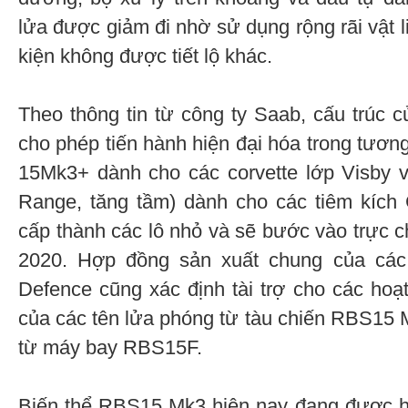
lửa được giảm đi nhờ sử dụng rộng rãi vật l
kiện không được tiết lộ khác.
Theo thông tin từ công ty Saab, cấu trúc c
cho phép tiến hành hiện đại hóa trong tương
15Mk3+ dành cho các corvette lớp Visby 
Range, tăng tầm) dành cho các tiêm kích
cấp thành các lô nhỏ và sẽ bước vào trực c
2020. Hợp đồng sản xuất chung của các
Defence cũng xác định tài trợ cho các ho
của các tên lửa phóng từ tàu chiến RBS15 
từ máy bay RBS15F.
Biến thể RBS15 Мk3 hiện nay đang được ha