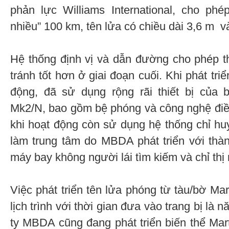
phản lực Williams International, cho ph
nhiều” 100 km, tên lửa có chiều dài 3,6 m 
Hệ thống định vị và dẫn đường cho phép t
tránh tốt hơn ở giai đoạn cuối. Khi phát tri
động, đã sử dụng rộng rãi thiết bị của 
Mk2/N, bao gồm bệ phóng và công nghệ điề
khi hoạt động còn sử dụng hệ thống chỉ hu
làm trung tâm do MBDA phát triển với th
máy bay không người lái tìm kiếm và chỉ thị
Việc phát triển tên lửa phóng từ tàu/bờ Ma
lịch trình với thời gian đưa vào trang bị là
ty MBDA cũng đang phát triển biến thể Ma