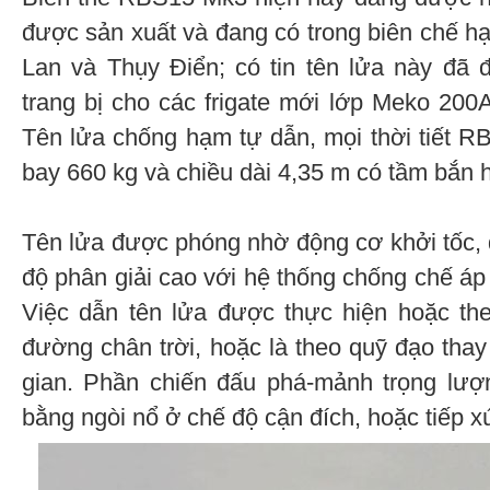
được sản xuất và đang có trong biên chế 
Lan và Thụy Điển; có tin tên lửa này đã 
trang bị cho các frigate mới lớp Meko 200
Tên lửa chống hạm tự dẫn, mọi thời tiết 
bay 660 kg và chiều dài 4,35 m có tầm bắn
Tên lửa được phóng nhờ động cơ khởi tốc, 
độ phân giải cao với hệ thống chống chế áp v
Việc dẫn tên lửa được thực hiện hoặc the
đường chân trời, hoặc là theo quỹ đạo thay
gian. Phần chiến đấu phá-mảnh trọng lượ
bằng ngòi nổ ở chế độ cận đích, hoặc tiếp x