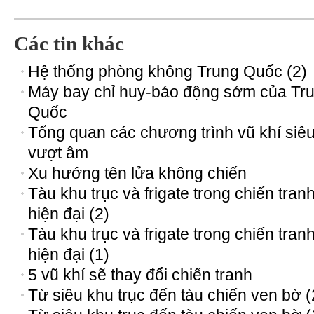
Các tin khác
Hệ thống phòng không Trung Quốc (2)
Máy bay chỉ huy-báo động sớm của Tr
Quốc
Tổng quan các chương trình vũ khí siê
vượt âm
Xu hướng tên lửa không chiến
Tàu khu trục và frigate trong chiến tran
hiện đại (2)
Tàu khu trục và frigate trong chiến tran
hiện đại (1)
5 vũ khí sẽ thay đổi chiến tranh
Từ siêu khu trục đến tàu chiến ven bờ (