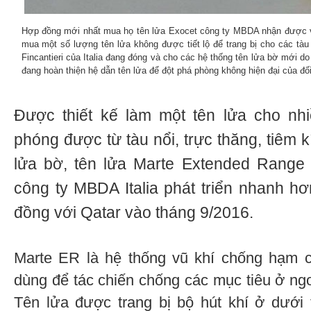
Hợp đồng mới nhất mua họ tên lửa Exocet công ty MBDA nhận được và
mua một số lượng tên lửa không được tiết lộ để trang bị cho các tà
Fincantieri của Italia đang đóng và cho các hệ thống tên lửa bờ mớ
đang hoàn thiện hệ dẫn tên lửa để đột phá phòng không hiện đại của đ
Được thiết kế làm một tên lửa cho nh
phóng được từ tàu nổi, trực thăng, tiêm 
lửa bờ, tên lửa Marte Extended Range
công ty MBDA Italia phát triển nhanh h
đồng với Qatar vào tháng 9/2016.
Marte ER là hệ thống vũ khí chống hạm có
dùng để tác chiến chống các mục tiêu ở ngo
Tên lửa được trang bị bộ hút khí ở dưới 