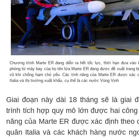
Chương trình Marte ER đang diễn ra hết tốc lực, thời hạn đưa vào t
phóng từ máy bay của họ tên lửa Marte ER đang được đề xuất trang bị
vũ khí chống hạm chủ yếu. Các tính năng của Marte ER được xác đ
Italia và thị trường xuất khẩu, cụ thể là các nước Vùng Vịnh
Giai đoạn này dài 18 tháng sẽ là giai
trình tích hợp quy mô lớn được hai công 
năng của Marte ER được xác định theo 
quân Italia và các khách hàng nước ngo