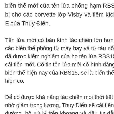
biến thể mới của tên lửa chống hạm RBS
bị cho các corvette lớp Visby và tiêm k
E của Thụy Điển.
Tên lửa mới có bán kính tác chiến lớn hơ
các biến thể phóng từ máy bay và từ tàu nổ
đã được kiểm nghiệm của họ tên lửa RBS15
cải tiến mới. Có tin tên lửa mới có hình dán
biến thể hiện nay của RBS15, sẽ là biến th
hiện có.
Để có được khả năng tác chiến mọi thời tiế
nhờ giảm trọng lượng, Thụy Điển sẽ cải tiến 
đường, bộ xử lý trên khoang và đầu tự dẫ