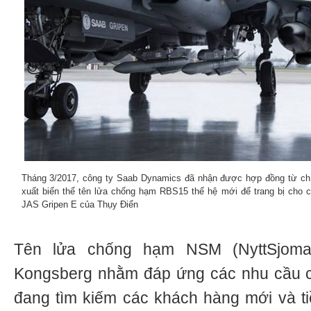
Tháng 3/2017, công ty Saab Dynamics đã nhận được hợp đồng từ chín
xuất biến thể tên lửa chống hạm RBS15 thế hệ mới để trang bị cho c
JAS Gripen E của Thụy Điển
Tên lửa chống hạm NSM (NyttSjomal
Kongsberg nhằm đáp ứng các nhu cầu c
đang tìm kiếm các khách hàng mới và t