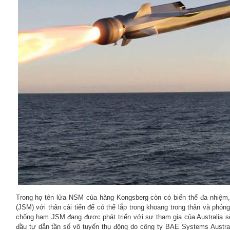
Trong họ tên lửa NSM của hãng Kongsberg còn có biến thể đa nhiệm, 
(JSM) với thân cải tiến để có thể lắp trong khoang trong thân và phóng
chống hạm JSM đang được phát triển với sự tham gia của Australia sẽ
đầu tự dẫn tần số vô tuyến thụ động do công ty BAE Systems Australia