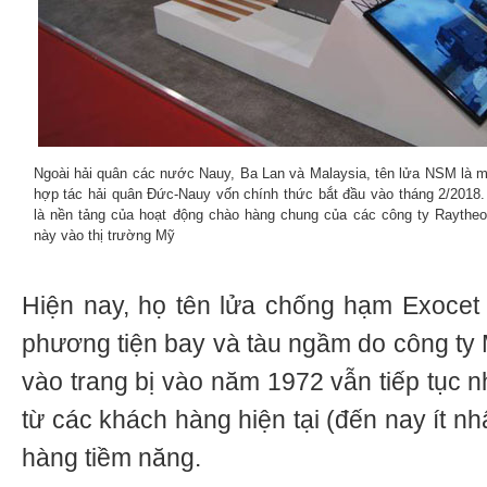
Ngoài hải quân các nước Nauy, Ba Lan và Malaysia, tên lửa NSM là mộ
hợp tác hải quân Đức-Nauy vốn chính thức bắt đầu vào tháng 2/2018
là nền tảng của hoạt động chào hàng chung của các công ty Raytheo
này vào thị trường Mỹ
Hiện nay, họ tên lửa chống hạm Exocet tr
phương tiện bay và tàu ngầm do công ty 
vào trang bị vào năm 1972 vẫn tiếp tục 
từ các khách hàng hiện tại (đến nay ít n
hàng tiềm năng.