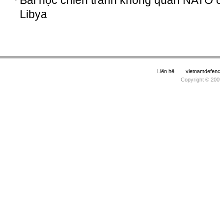
Bài học chiến tranh không quân NATO 
Libya
Liên hệ
vietnamdefe
Copyright © 200