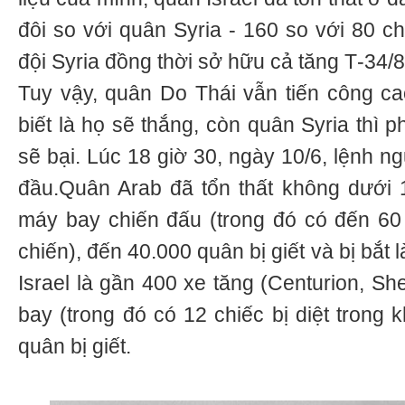
đôi so với quân Syria - 160 so với 80 ch
đội Syria đồng thời sở hữu cả tăng Т-34/8
Tuy vậy, quân Do Thái vẫn tiến công c
biết là họ sẽ thắng, còn quân Syria thì 
sẽ bại. Lúc 18 giờ 30, ngày 10/6, lệnh n
đầu.Quân Arab đã tổn thất không dưới 
máy bay chiến đấu (trong đó có đến 60
chiến), đến 40.000 quân bị giết và bị bắt 
Israel là gần 400 xe tăng (Centurion, S
bay (trong đó có 12 chiếc bị diệt trong 
quân bị giết.