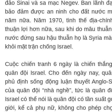
đảo Sinai và sa mạc Negev. Ban lãnh đạo
bảo đảm được an ninh cho đất nước mìn
năm nữa. Năm 1970, tình thế địa-chính 
thuận lợi hơn nữa, sau khi do mâu thuẫn
nước đứng sau hậu thuẫn họ là Syria mà 
khỏi mặt trận chống Israel.
Cuộc chiến tranh 6 ngày là chiến thắn
quân đội Israel. Cho đến ngày nay, quân
phủ định sống động luận thuyết Anglo-
của quân đội “nhà nghề”, tức là quân đ
Israel có thể nói là quân đội có tần suất g
giới, kể cả phụ nữ, không cho phép ch