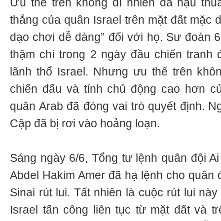
Ưu thế trên không dĩ nhiên đã hậu th
thắng của quân Israel trên mặt đất mặc 
dạo chơi dễ dàng” đối với họ. Sư đoàn 6
thậm chí trong 2 ngày đầu chiến tranh
lãnh thổ Israel. Nhưng ưu thế trên khôn
chiến đấu và tính chủ động cao hơn của
quân Arab đã đóng vai trò quyết định. Ng
Cập đã bị rơi vào hoảng loạn.
Sáng ngày 6/6, Tổng tư lệnh quân đội 
Abdel Hakim Amer đã hạ lệnh cho quân 
Sinai rút lui. Tất nhiên là cuộc rút lui nà
Israel tấn công liên tục từ mặt đất và 