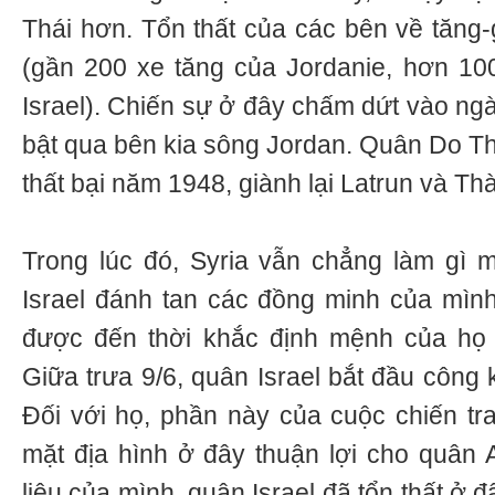
Thái hơn. Tổn thất của các bên về tăng-
(gần 200 xe tăng của Jordanie, hơn 10
Israel). Chiến sự ở đây chấm dứt vào ngà
bật qua bên kia sông Jordan. Quân Do Th
thất bại năm 1948, giành lại Latrun và T
Trong lúc đó, Syria vẫn chẳng làm gì 
Israel đánh tan các đồng minh của mình
được đến thời khắc định mệnh của họ 
Giữa trưa 9/6, quân Israel bắt đầu công
Đối với họ, phần này của cuộc chiến tran
mặt địa hình ở đây thuận lợi cho quân 
liệu của mình, quân Israel đã tổn thất ở 