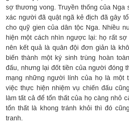
sợ thương vong. Truyền thống của Nga 
xác người đã quật ngã kẻ địch đã gây tổ
cho quỹ gien của dân tộc Nga. Nhiều n
hiện một cách nhìn ngược lại: họ rất sợ
nên kết quả là quân đội đơn giản là kh
biến thành một ký sinh trùng hoàn toà
đấu, nhưng lại đốt tiền của người đóng th
mạng những người lính của họ là một t
việc thực hiện nhiệm vụ chiến đấu cũng 
làm tất cả để tổn thất của họ càng nhỏ 
tổn thất là khong tránh khỏi thì đó cũn
tranh.