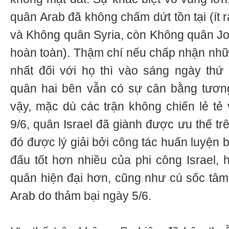
quân Arab đã không chấm dứt tồn tại (ít 
và Không quân Syria, còn Không quân Jord
hoàn toàn). Thậm chí nếu chấp nhận những
nhất đối với họ thì vào sáng ngày thứ 
quân hai bên vẫn có sự cân bằng tương
vậy, mặc dù các trận không chiến lẻ tẻ 
9/6, quân Israel đã giành được ưu thế tr
đó được lý giải bởi công tác huấn luyện 
đấu tốt hơn nhiều của phi công Israel, 
quân hiện đại hơn, cũng như cú sốc tâ
Arab do thảm bại ngày 5/6.