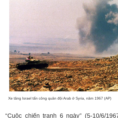
Xe tăng Israel tấn công quân đội Arab ở Syria, năm 1967 (AP)
“Cuộc chiến tranh 6 ngày” (5-10/6/19