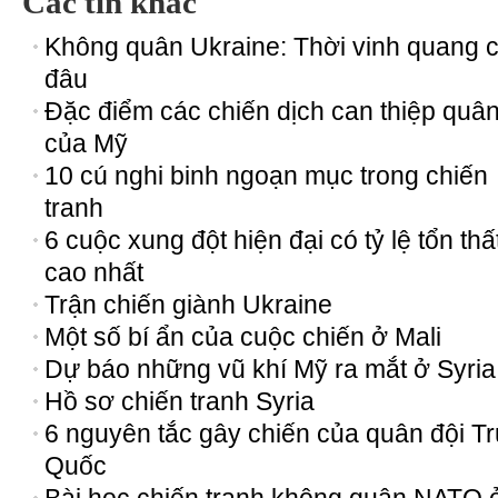
Các tin khác
Không quân Ukraine: Thời vinh quang 
đâu
Đặc điểm các chiến dịch can thiệp quâ
của Mỹ
10 cú nghi binh ngoạn mục trong chiến
tranh
6 cuộc xung đột hiện đại có tỷ lệ tổn thấ
cao nhất
Trận chiến giành Ukraine
Một số bí ẩn của cuộc chiến ở Mali
Dự báo những vũ khí Mỹ ra mắt ở Syria
Hồ sơ chiến tranh Syria
6 nguyên tắc gây chiến của quân đội T
Quốc