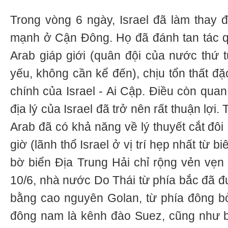
Trong vòng 6 ngày, Israel đã làm thay đ
mạnh ở Cận Đông. Họ đã đánh tan tác q
Arab giáp giới (quân đội của nước thứ t
yếu, không cần kể đến), chịu tổn thất đặ
chính của Israel - Ai Cập. Điều còn quan
địa lý của Israel đã trở nên rất thuận lợi
Arab đã có khả năng về lý thuyết cắt đôi
giờ (lãnh thổ Israel ở vị trí hẹp nhất từ b
bờ biển Địa Trung Hải chỉ rộng vẻn vẹn
10/6, nhà nước Do Thái từ phía bắc đã 
bằng cao nguyên Golan, từ phía đông bở
đông nam là kênh đào Suez, cũng như b