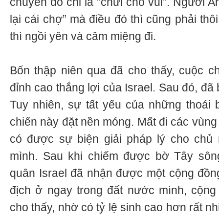
chuyên đó chỉ là “chửi cho vui”. Người A
lại cái chợ” mà điều đó thì cũng phải th
thì ngồi yên và câm miệng đi.
Bốn thập niên qua đã cho thấy, cuộc ch
đỉnh cao thắng lợi của Israel. Sau đó, đã
Tuy nhiên, sự tất yếu của những thoái 
chiến này đặt nền móng. Mất đi các vùng 
có được sự biện giải pháp lý cho chủ 
mình. Sau khi chiếm được bờ Tây sôn
quân Israel đã nhận được một cộng đồn
địch ở ngay trong đất nước mình, cộng
cho thấy, nhờ có tỷ lệ sinh cao hơn rất nh