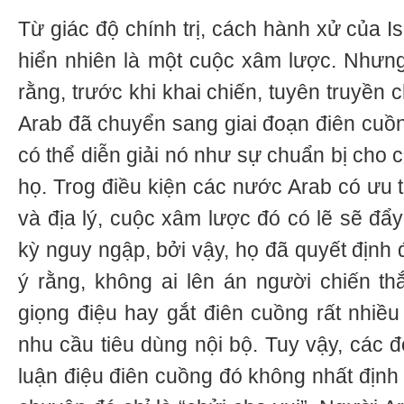
Từ giác độ chính trị, cách hành xử của I
hiển nhiên là một cuộc xâm lược. Nhưn
rằng, trước khi khai chiến, tuyên truyền
Arab đã chuyển sang giai đoạn điên cuồn
có thể diễn giải nó như sự chuẩn bị cho 
họ. Trog điều kiện các nước Arab có ưu 
và địa lý, cuộc xâm lược đó có lẽ sẽ đẩy
kỳ nguy ngập, bởi vậy, họ đã quyết định
ý rằng, không ai lên án người chiến th
giọng điệu hay gắt điên cuồng rất nhiều
nhu cầu tiêu dùng nội bộ. Tuy vậy, các 
luận điệu điên cuồng đó không nhất định 