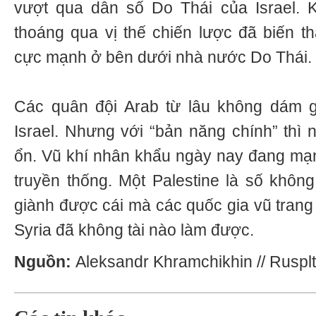
vượt qua dân số Do Thái của Israel. K
thoáng qua vị thế chiến lược đã biến 
cực mạnh ở bên dưới nhà nước Do Thái.
Các quân đội Arab từ lâu không dám g
Israel. Nhưng với “bản năng chính” thì 
ổn. Vũ khí nhân khẩu ngày nay đang mạ
truyền thống. Một Palestine là số khô
giành được cái mà các quốc gia vũ trang
Syria đã không tài nào làm được.
Nguồn:
Aleksandr Khramchikhin // Rusplt