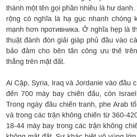
thành một tên gọi phần nhiều là hư danh
rộng có nghĩa là hạ gục nhanh chóng k
mạnh hơn противника. Ở nghĩa hẹp là thự
thuật đánh đòn giải giáp phủ đầu vào c
bảo đảm cho bên tấn công ưu thế trê
thắng trên mặt đất.
Ai Cập, Syria, Iraq và Jordanie vào đầu 
đến 700 máy bay chiến đấu, còn Israel
Trong ngày đầu chiến tranh, phe Arab tổ
và trong các trận không chiến từ 360-420
18-44 máy bay trong các trận không chi
không mặt đất. Sự khác biệt vô vùng lớ