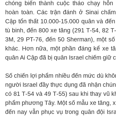
chóng biến thành cuộc tháo chạy hỗn
hoàn toàn. Các trận đánh ở Sinai chấm
Cập tổn thất 10.000-15.000 quân và đến 
tù binh, đến 800 xe tăng (291 Т-54, 82 Т
3М, 29 PT-76, đến 50 Sherman), một số l
khác. Hơn nữa, một phần đáng kể xe tă
quân Ai Cập đã bị quân Israel chiếm giữ 
Số chiến lợi phẩm nhiều đến mức dù khôn
người Israel đầy thực dụng đã nhận chúng
có 81 Т-54 và 49 Т-55) sau khi thay vũ 
phẩm phương Tây. Một số mẫu xe tăng, xe
đến nay vẫn phục vụ trong quân đội Israe