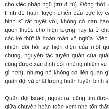
cho việc nhập ngũ (trừ đi tù). Đồng thời,
trình độ huấn luyện chiến đấu cực kỳ c
binh sĩ rất tuyệt vời, không có nạn bạo
quen thuộc cho hiện tượng này là ở chỗ 
các kẻ thù” là hoàn toàn vô nghĩa. Việc
nhiên đòi hỏi sự hiện diện của một qu
chung, nguyên tắc tuyển quân của quâ
cũng được xác định bởi những nhiệm vụ đ
gì hơn), nhưng nó không có liên quan g
quân đội và chất lượng huấn luyện binh sĩ
Quân đội Israel, ngoài ra, cũng tìm đượ
giữa chuyện hoàn toàn xem nhẹ tổn thấ