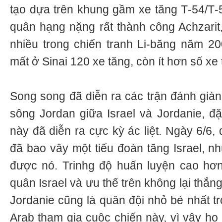
tạo dựa trên khung gầm xe tăng Т-54/Т-5
quân hạng nặng rất thành công Achzari
nhiều trong chiến tranh Li-băng năm 200
mất ở Sinai 120 xe tăng, còn ít hơn số x
Song song đã diễn ra các trận đánh già
sông Jordan giữa Israel và Jordanie, đặ
này đã diễn ra cực kỳ ác liệt. Ngày 6/6,
đã bao vây một tiểu đoàn tăng Israel, nh
được nó. Trinhg độ huấn luyện cao hơn
quân Israel và ưu thế trên không lại thắng
Jordanie cũng là quân đội nhỏ bé nhất tr
Arab tham gia cuộc chiến này, vì vậy h