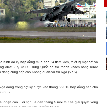
 Kinh đã ký hợp đồng mua bán 24 tiêm kích, thiết bị mặt đất và
hông dưới 2 tỷ USD. Trung Quốc đã trở thành khách hàng nước
iện đang cung cấp cho Không quân-vũ trụ Nga (VKS).
 Nga đang trông đợi ký được vào tháng 5/2016 hợp đồng bán cho
Su-35S.
i đoạn cao. Tôi nghĩ là đến tháng 5 mọi thứ sẽ giải quyết xong