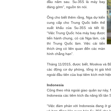
đầu năm sau. Su-35S là máy bay
đáng gờm”, nguồn tin nói.
Ông cho biết thêm rằng, Nga dự kiến
cung cấp cho Trung Quốc biến thể
xuất khẩu của Su-35S và tiết lộ:
“Việc Trung Quốc hóa máy bay được
tiến hành chung, có cái Nga làm, cái
thì Trung Quốc làm. Việc cải tiến
thích ứng có liên quan đến các màn
hình chẳng hạn”.
Tháng 11/2015, được biết, Moskva và Bắc
các động cơ dự phòng, tổng trị giá k
ngoài đầu tiên của loại tiêm kích mới h
Indonesia
Cũng theo nhà ngoài giao quân sự này,
Indonesia các tiêm kích đa năng tối tân 
“Việc đàm phán với Indonesia đang ở gia