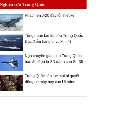
Nghiên cứu Trung Quốc
Phát hiện J-20 đầy lỗi thiết kế
Tổng quan tàu tên lửa Trung Quốc:
Đặc điểm trang bị vũ khí (4)
Nga chuyển giao cho Trung Quốc
bản đồ điện tử 3D dành cho Su-35
Trung Quốc tiếp tục moi bí quyết
động cơ máy bay của Ukraine