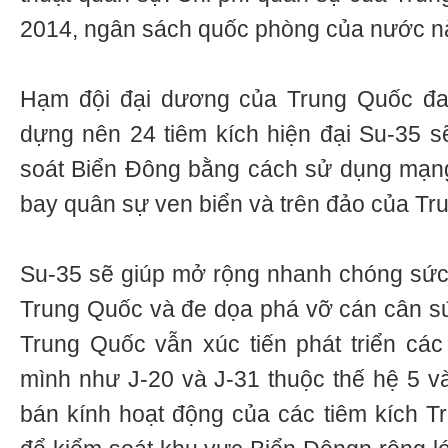
2014, ngân sách quốc phòng của nước n
Hạm đội đại dương của Trung Quốc đan
dựng nên 24 tiêm kích hiện đại Su-35 s
soát Biển Đông bằng cách sử dụng mạng
bay quân sự ven biển và trên đảo của Tr
Su-35 sẽ giúp mở rộng nhanh chóng sứ
Trung Quốc và đe dọa phá vỡ cán cân s
Trung Quốc vẫn xúc tiến phát triển các 
mình như J-20 và J-31 thuộc thế hệ 5 v
bán kính hoạt động của các tiêm kích 