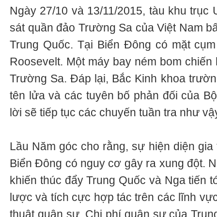
Ngày 27/10 và 13/11/2015, tàu khu trục 
sát quần đảo Trường Sa của Việt Nam bấ
Trung Quốc. Tại Biển Đông có mặt cụm
Roosevelt. Một máy bay ném bom chiến 
Trường Sa. Đáp lại, Bắc Kinh khoa trường
tên lửa và các tuyên bố phản đối của Bộ
lời sẽ tiếp tục các chuyến tuần tra như vậ
Lầu Năm góc cho rằng, sự hiện diện gia
Biển Đông có nguy cơ gây ra xung đột. N
khiến thúc đẩy Trung Quốc và Nga tiến tớ
lược và tích cực hợp tác trên các lĩnh vực
thuật quân sự. Chi phí quân sự của Tru