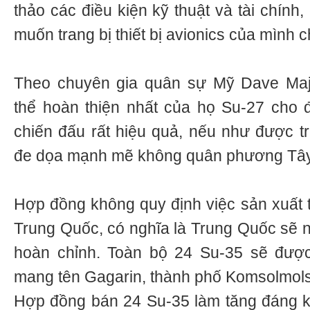
thảo các điều kiện kỹ thuật và tài chín
muốn trang bị thiết bị avionics của mình c
Theo chuyên gia quân sự Mỹ Dave Maj
thể hoàn thiện nhất của họ Su-27 cho 
chiến đấu rất hiệu quả, nếu như được tr
đe dọa mạnh mẽ không quân phương Tây
Hợp đồng không quy định việc sản xuất 
Trung Quốc, có nghĩa là Trung Quốc sẽ
hoàn chỉnh. Toàn bộ 24 Su-35 sẽ đượ
mang tên Gagarin, thành phố Komsolmols
Hợp đồng bán 24 Su-35 làm tăng đáng k