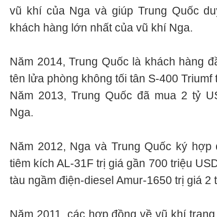
vũ khí của Nga và giúp Trung Quốc duy t
khách hàng lớn nhất của vũ khí Nga.
Năm 2014, Trung Quốc là khách hàng đầ
tên lửa phòng không tối tân S-400 Triumf t
Năm 2013, Trung Quốc đã mua 2 tỷ US
Nga.
Năm 2012, Nga và Trung Quốc ký hợp 
tiêm kích AL-31F trị giá gần 700 triệu U
tàu ngầm điện-diesel Amur-1650 trị giá 2 
Năm 2011, các hợp đồng về vũ khí trang 