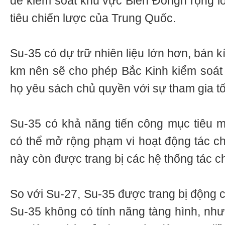
để kiểm soát khu vực Biển Đôngn rộng lớ
tiêu chiến lược của Trung Quốc.
Su-35 có dự trữ nhiên liệu lớn hơn, bán 
km nên sẽ cho phép Bắc Kinh kiểm soát
họ yêu sách chủ quyền với sự tham gia tối
Su-35 có khả năng tiến công mục tiêu mặ
có thể mở rộng phạm vi hoạt động tác chi
này còn được trang bị các hệ thống tác chi
So với Su-27, Su-35 được trang bị động 
Su-35 không có tính năng tàng hình, như