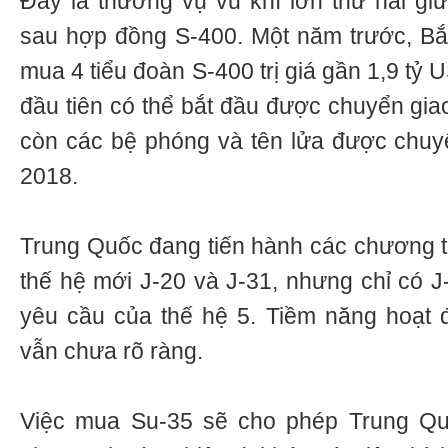
Đây là thương vụ vũ khí lớn thứ hai g
sau hợp đồng S-400. Một năm trước, Bắ
mua 4 tiểu đoàn S-400 trị giá gần 1,9 tỷ U
đầu tiên có thể bắt đầu được chuyển gia
còn các bệ phóng và tên lửa được chuy
2018.
Trung Quốc đang tiến hành các chương tr
thế hệ mới J-20 và J-31, nhưng chỉ có J
yêu cầu của thế hệ 5. Tiềm năng hoạt 
vẫn chưa rõ ràng.
Việc mua Su-35 sẽ cho phép Trung Qu