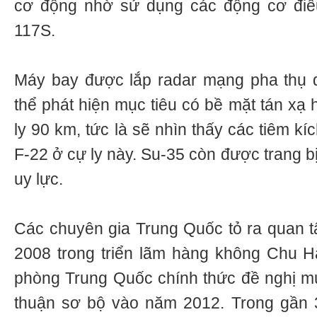
cơ động nhờ sử dụng các động cơ điều
117S.
Máy bay được lắp radar mạng pha thụ đ
thể phát hiện mục tiêu có bề mặt tán xạ
ly 90 km, tức là sẽ nhìn thấy các tiêm k
F-22 ở cự ly này. Su-35 còn được trang b
uy lực.
Các chuyên gia Trung Quốc tỏ ra quan 
2008 trong triển lãm hàng không Chu H
phòng Trung Quốc chính thức đề nghị m
thuận sơ bộ vào năm 2012. Trong gần 