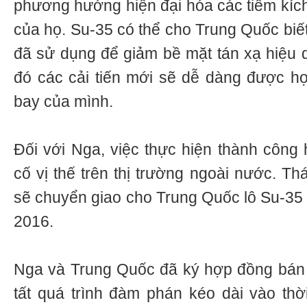
phương hướng hiện đại hóa các tiêm kích
của họ. Su-35 có thể cho Trung Quốc bi
đã sử dụng để giảm bề mặt tán xạ hiệu d
đó các cải tiến mới sẽ dễ dàng được h
bay của mình.
Đối với Nga, việc thực hiện thành công
cố vị thế trên thị trường ngoài nước. Th
sẽ chuyển giao cho Trung Quốc lô Su-35 
2016.
Nga và Trung Quốc đã ký hợp đồng bán 
tất quá trình đàm phán kéo dài vào thờ