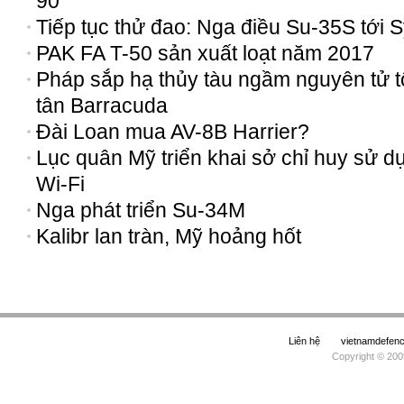
90
Tiếp tục thử đao: Nga điều Su-35S tới S
PAK FA T-50 sản xuất loạt năm 2017
Pháp sắp hạ thủy tàu ngầm nguyên tử t
tân Barracuda
Đài Loan mua AV-8B Harrier?
Lục quân Mỹ triển khai sở chỉ huy sử d
Wi-Fi
Nga phát triển Su-34M
Kalibr lan tràn, Mỹ hoảng hốt
Liên hệ
vietnamdefe
Copyright © 200