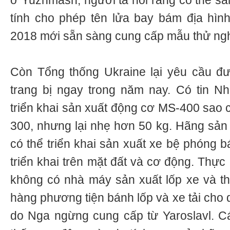
ở Yuzhmash, người ta nói rằng có thể sả
tính cho phép tên lửa bay bám địa hìn
2018 mới sẵn sàng cung cấp mẫu thử ng
Còn Tổng thống Ukraine lại yêu cầu đư
trang bị ngay trong năm nay. Có tin N
triển khai sản xuất động cơ MS-400 sao
300, nhưng lại nhẹ hơn 50 kg. Hãng sản 
có thể triển khai sản xuất xe bệ phóng b
triển khai trên mặt đất và cơ động. Thực
không có nhà máy sản xuất lốp xe và t
hàng phương tiện bánh lốp và xe tải cho 
do Nga ngừng cung cấp từ Yaroslavl. C