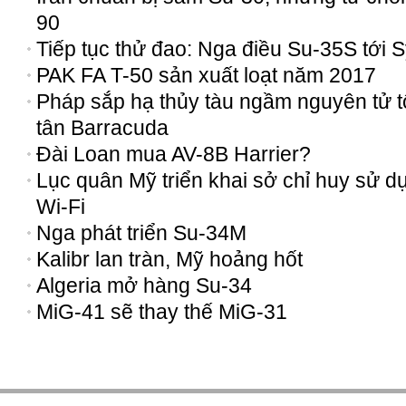
90
Tiếp tục thử đao: Nga điều Su-35S tới S
PAK FA T-50 sản xuất loạt năm 2017
Pháp sắp hạ thủy tàu ngầm nguyên tử t
tân Barracuda
Đài Loan mua AV-8B Harrier?
Lục quân Mỹ triển khai sở chỉ huy sử d
Wi-Fi
Nga phát triển Su-34M
Kalibr lan tràn, Mỹ hoảng hốt
Algeria mở hàng Su-34
MiG-41 sẽ thay thế MiG-31