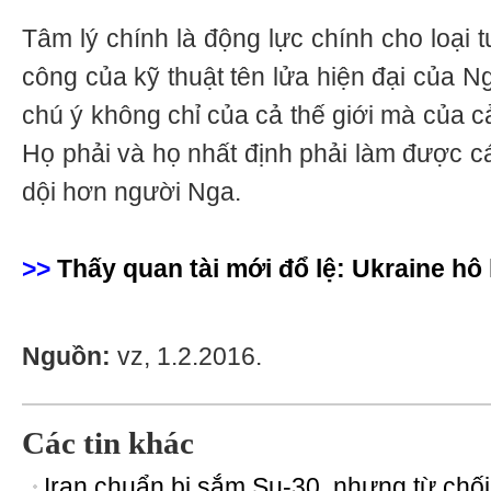
Tâm lý chính là động lực chính cho loại
công của kỹ thuật tên lửa hiện đại của N
chú ý không chỉ của cả thế giới mà của c
Họ phải và họ nhất định phải làm được cá
dội hơn người Nga.
>>
Thấy quan tài mới đổ lệ: Ukraine hô 
Nguồn:
vz, 1.2.2016.
Các tin khác
Iran chuẩn bị sắm Su-30, nhưng từ chối