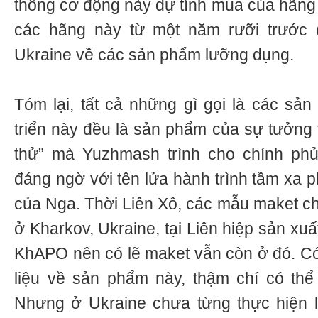
thống cơ động này dự tính mua của hãng
các hãng này từ một năm rưỡi trước 
Ukraine về các sản phẩm lưỡng dụng.
Tóm lại, tất cả những gì gọi là các sả
triển này đều là sản phẩm của sự tưởng
thử” mà Yuzhmash trình cho chính ph
đáng ngờ với tên lửa hành trình tầm xa 
của Nga. Thời Liên Xô, các mẫu maket ch
ở Kharkov, Ukraine, tại Liên hiệp sản x
KhAPO nên có lẽ maket vẫn còn ở đó. Có 
liệu về sản phẩm này, thậm chí có thể
Nhưng ở Ukraine chưa từng thực hiện l