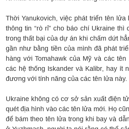
Thời Yanukovich, việc phát triển tên lửa 
thông tin “rò rỉ” cho báo chí Ukraine thì
trong thất bại của dự án khi chấm dứt hẳ
gần như bằng tiền của mình đã phát triể
hàng với Tomahawk của Mỹ và các tên 
các hệ thống Iskander và Kalibr, hay ít 
đương với tính năng của các tên lửa này.
Ukraine không có cơ sở sản xuất điện tử
quét địa hình vào các tên lửa mới. Họ cũ
để bám theo tên lửa trong khi bay và d