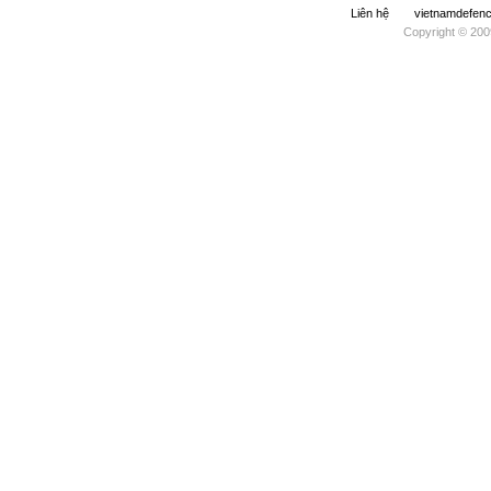
Liên hệ
vietnamdefe
Copyright © 200