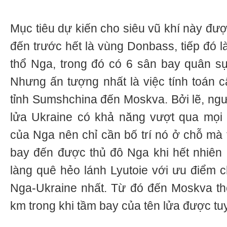
Mục tiêu dự kiến cho siêu vũ khí này đư
đến trước hết là vùng Donbass, tiếp đó l
thổ Nga, trong đó có 6 sân bay quân sự
Nhưng ấn tượng nhất là việc tính toán c
tỉnh Sumshchina đến Moskva. Bởi lẽ, ngườ
lửa Ukraine có khả năng vượt qua mọi
của Nga nên chỉ cần bố trí nó ở chỗ mà 
bay đến được thủ đô Nga khi hết nhiên 
làng quê hẻo lánh Lyutoie với ưu điểm c
Nga-Ukraine nhất. Từ đó đến Moskva th
km trong khi tầm bay của tên lửa được tu