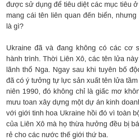
được sử dụng để tiêu diệt các mục tiêu ở
mang cái tên liên quan đến biển, nhưng
là gì?
Ukraine đã và đang không có các cơ s
hành trình. Thời Liên Xô, các tên lửa nà
lãnh thổ Nga. Ngay sau khi tuyên bố độc
đã có ý tưởng tự lực sản xuất tên lửa tầm
niên 1990, đó không chỉ là giấc mơ khô
mưu toan xây dựng một dự án kinh doanh
với giới tinh hoa Ukraine hồi đó vì toàn b
của Liên Xô mà họ thừa hưởng đều bị bán
rẻ cho các nước thế giới thứ ba.