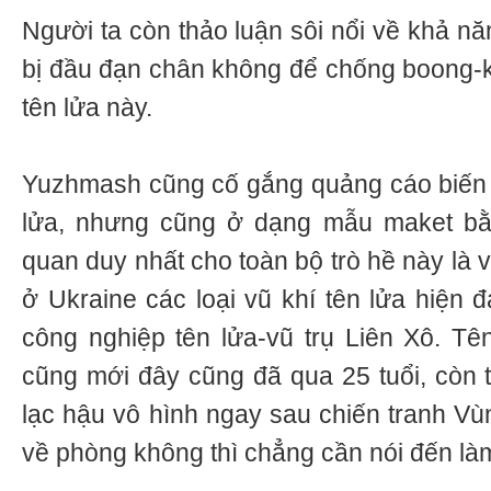
Người ta còn thảo luận sôi nổi về khả nă
bị đầu đạn chân không để chống boong-
tên lửa này.
Yuzhmash cũng cố gắng quảng cáo biến 
lửa, nhưng cũng ở dạng mẫu maket bằ
quan duy nhất cho toàn bộ trò hề này là 
ở Ukraine các loại vũ khí tên lửa hiện đ
công nghiệp tên lửa-vũ trụ Liên Xô. Tê
cũng mới đây cũng đã qua 25 tuổi, còn t
lạc hậu vô hình ngay sau chiến tranh V
về phòng không thì chẳng cần nói đến làm