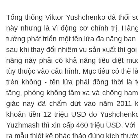
Tổng thống Viktor Yushchenko đã thổi 
này nhưng là vì động cơ chính trị. Hã
tưởng phát triển một tên lửa đa năng ban 
sau khi thay đổi nhiệm vụ sản xuất thì gọ
năng này phải có khả năng tiêu diệt mụ
tùy thuộc vào cấu hình. Mục tiêu có thể là
trên không - tên lửa phải đồng thời là
tầng, phòng không tầm xa và chống hạm
giác này đã chấm dứt vào năm 2011 kh
khoản tiền 12 triệu USD do Yushchenko
Yuzhmash thì xin cấp 460 triệu USD. Với 
ra mẫu thiết kế phác thảo đúng kích thước