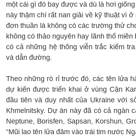
một cái gì đó bay được và dù là hơi giống 
này thậm chí rất nan giải về kỹ thuật vì 
đơn thuần là không có các trường thử ch
không có thảo nguyên hay lãnh thổ miền
có cả những hệ thống viễn trắc kiểm tra, 
và dẫn đường.
Theo những rò rỉ trước đó, các tên lửa 
dự kiến được triển khai ở vùng Cận Kar
đầu tiên và duy nhất của Ukraine với sở
Khmelnitsky. Dự án này đã có cả ngàn cái
Neptune, Borisfen, Sapsan, Korshun, G
“Mũi lao tên lửa đâm vào trái tim nước Ng