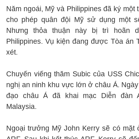
Năm ngoái, Mỹ và Philippines đã ký một 
cho phép quân đội Mỹ sử dụng một số
Nhưng thỏa thuận này bị trì hoãn 
Philippines. Vụ kiện đang được Tòa án T
xét.
Chuyến viếng thăm Subic của USS Chica
nghị an ninh khu vực lớn ở châu Á. Ngày
đạo châu Á đã khai mạc Diễn đàn 
Malaysia.
Ngoại trưởng Mỹ John Kerry sẽ có mặt 