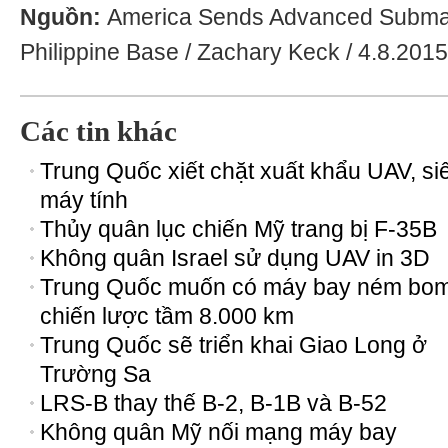
Nguồn:
America Sends Advanced Submari
Philippine Base / Zachary Keck / 4.8.2015
Các tin khác
Trung Quốc xiết chặt xuất khẩu UAV, si
máy tính
Thủy quân lục chiến Mỹ trang bị F-35B
Không quân Israel sử dụng UAV in 3D
Trung Quốc muốn có máy bay ném bo
chiến lược tầm 8.000 km
Trung Quốc sẽ triển khai Giao Long ở
Trường Sa
LRS-B thay thế B-2, B-1B và B-52
Không quân Mỹ nối mạng máy bay