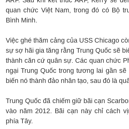
ARF. Sau khi kết thúc ARF, Kerry sẽ đ
quan chức Việt Nam, trong đó có Bộ t
Bình Minh.
Việc ghé thăm cảng của USS Chicago còn 
sự sợ hãi gia tăng rằng Trung Quốc sẽ b
thành căn cứ quân sự. Các quan chức Phi
ngại Trung Quốc trong tương lai gần sẽ 
biến nó thành đảo nhân tạo, sau đó là qu
Trung Quốc đã chiếm giữ bãi cạn Scarbor
vào năm 2012. Bãi cạn này chỉ cách vị
phía Tây.