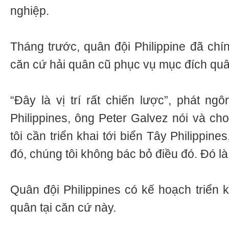
nghiệp.
Tháng trước, quân đội Philippine đã chí
căn cứ hải quân cũ phục vụ mục đích quâ
“Đây là vị trí rất chiến lược”, phát n
Philippines, ông Peter Galvez nói và ch
tôi cần triển khai tới biển Tây Philippine
đó, chúng tôi không bác bỏ điều đó. Đó l
Quân đội Philippines có kế hoạch triển 
quân tại căn cứ này.