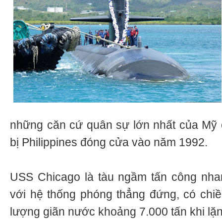
những căn cứ quân sự lớn nhất của Mỹ 
bị Philippines đóng cửa vào năm 1992.
USS Chicago là tàu ngầm tấn công nha
với hệ thống phóng thẳng đứng, có chi
lượng giãn nước khoảng 7.000 tấn khi lặn