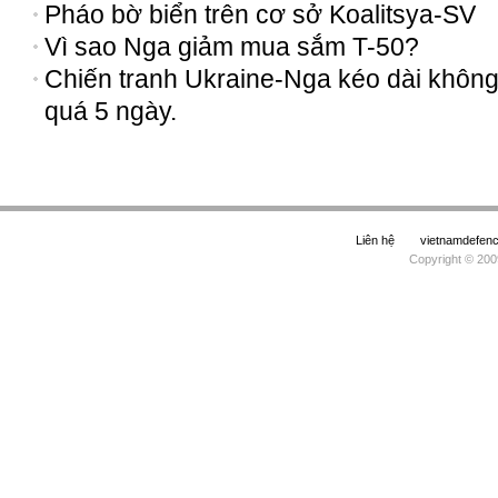
Pháo bờ biển trên cơ sở Koalitsya-SV
Vì sao Nga giảm mua sắm T-50?
Chiến tranh Ukraine-Nga kéo dài khôn
quá 5 ngày.
Liên hệ
vietnamdefe
Copyright © 200