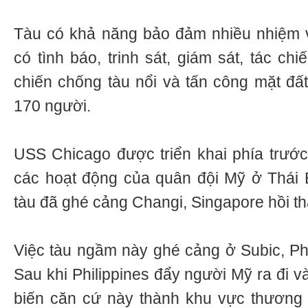
Tàu có khả năng bảo đảm nhiều nhiệm v
có tình báo, trinh sát, giám sát, tác ch
chiến chống tàu nổi và tấn công mặt đất
170 người.
USS Chicago được triển khai phía trướ
các hoạt động của quân đội Mỹ ở Thái 
tàu đã ghé cảng Changi, Singapore hồi t
Việc tàu ngầm này ghé cảng ở Subic, Phi
Sau khi Philippines đẩy người Mỹ ra đi 
biến căn cứ này thành khu vực thương 