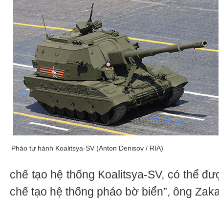
Pháo tự hành Koalitsya-SV (Anton Denisov / RIA)
chế tạo hệ thống Koalitsya-SV, có thể đ
chế tạo hệ thống pháo bờ biển”, ông Za