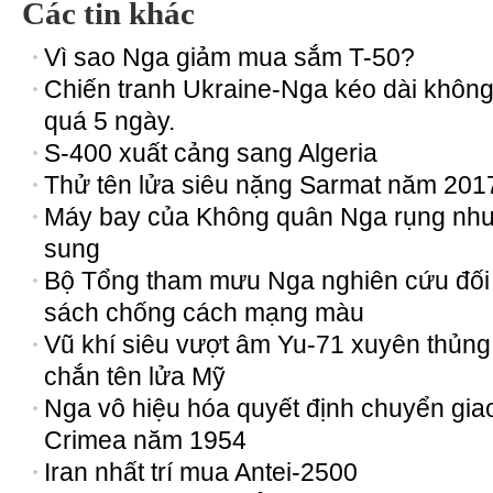
Các tin khác
Vì sao Nga giảm mua sắm T-50?
Chiến tranh Ukraine-Nga kéo dài khôn
quá 5 ngày.
S-400 xuất cảng sang Algeria
Thử tên lửa siêu nặng Sarmat năm 201
Máy bay của Không quân Nga rụng nh
sung
Bộ Tổng tham mưu Nga nghiên cứu đối
sách chống cách mạng màu
Vũ khí siêu vượt âm Yu-71 xuyên thủng
chắn tên lửa Mỹ
Nga vô hiệu hóa quyết định chuyển gia
Crimea năm 1954
Iran nhất trí mua Antei-2500