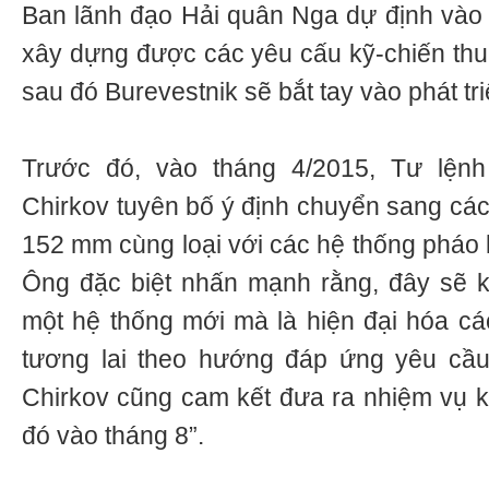
Ban lãnh đạo Hải quân Nga dự định vào
xây dựng được các yêu cấu kỹ-chiến thuậ
sau đó Burevestnik sẽ bắt tay vào phát tri
Trước đó, vào tháng 4/2015, Tư lệnh
Chirkov tuyên bố ý định chuyển sang các
152 mm cùng loại với các hệ thống pháo 
Ông đặc biệt nhấn mạnh rằng, đây sẽ kh
một hệ thống mới mà là hiện đại hóa c
tương lai theo hướng đáp ứng yêu cầ
Chirkov cũng cam kết đưa ra nhiệm vụ kỹ
đó vào tháng 8”.