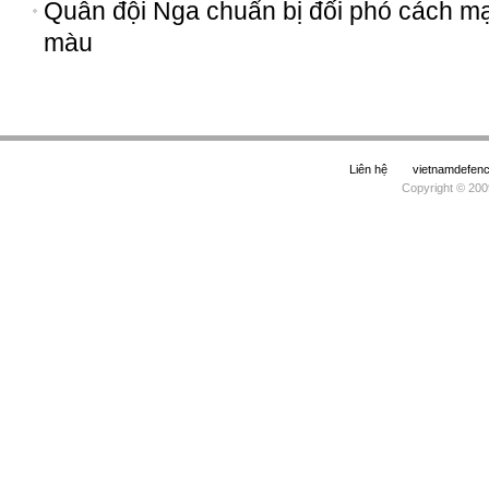
Quân đội Nga chuẩn bị đối phó cách m
màu
Liên hệ
vietnamdefe
Copyright © 200