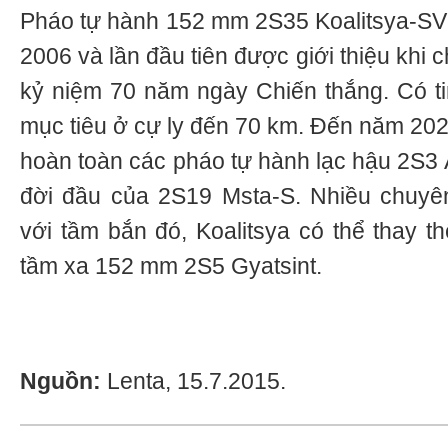
Pháo tự hành 152 mm 2S35 Koalitsya-SV 
2006 và lần đầu tiên được giới thiệu khi 
kỷ niệm 70 năm ngày Chiến thắng. Có tin
mục tiêu ở cự ly đến 70 km. Đến năm 202
hoàn toàn các pháo tự hành lạc hậu 2S3 
đời đầu của 2S19 Msta-S. Nhiều chuyên
với tầm bắn đó, Koalitsya có thể thay t
tầm xa 152 mm 2S5 Gyatsint.
Nguồn:
Lenta, 15.7.2015.