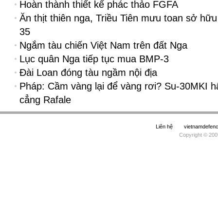
Hoàn thành thiết kế phác thảo FGFA
Ăn thịt thiên nga, Triều Tiên mưu toan sở hữu
35
Ngắm tàu chiến Việt Nam trên đất Nga
Lục quân Nga tiếp tục mua BMP-3
Đài Loan đóng tàu ngầm nội địa
Pháp: Cầm vàng lại để vàng rơi? Su-30MKI h
cẳng Rafale
Liên hệ
vietnamdefe
Copyright © 200