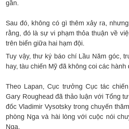
gần.
Sau đó, không có gì thêm xảy ra, nhưn
rằng, đó là sự vi phạm thỏa thuận về vi
trên biển giữa hai hạm đội.
Tuy vậy, thư ký báo chí Lầu Năm góc, t
hay, tàu chiến Mỹ đã không coi các hành 
Theo Lapan, Cục trưởng Cục tác chiế
Gary Roughead đã thảo luận với Tổng tư
đốc Vladimir Vysotsky trong chuyến th
phòng Nga và hài lòng với cuộc nói chuy
Nga.