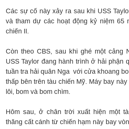
Các sự cố này xảy ra sau khi USS Tayl
và tham dự các hoạt động kỷ niệm 65 
chiến II.
Còn theo CBS, sau khi ghé một cảng Ng
USS Taylor đang hành trình ở hải phận q
tuần tra hải quân Nga với cửa khoang bo
thấp bên trên tàu chiến Mỹ. Máy bay nà
lôi, bom và bom chìm.
Hôm sau, ở chân trời xuất hiện một tà
thăng cất cánh từ chiến hạm này bay vòn