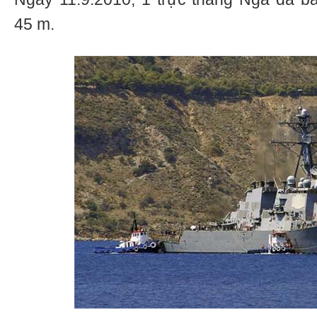
45 m.