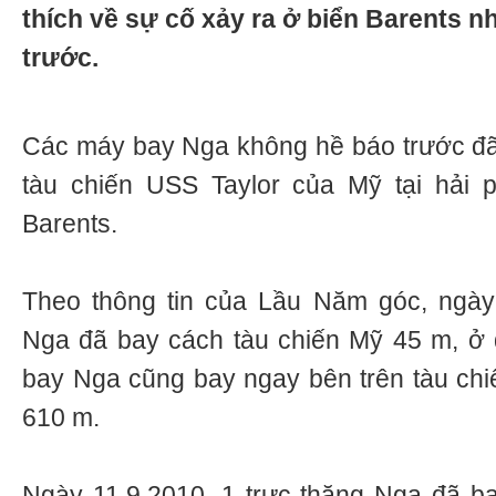
thích về sự cố xảy ra ở biển Barents 
trước.
Các máy bay Nga không hề báo trước đã
tàu chiến USS Taylor của Mỹ tại hải p
Barents.
Theo thông tin của Lầu Năm góc, ngày
Nga đã bay cách tàu chiến Mỹ 45 m, ở
bay Nga cũng bay ngay bên trên tàu ch
610 m.
Ngày 11.9.2010, 1 trực thăng Nga đã b