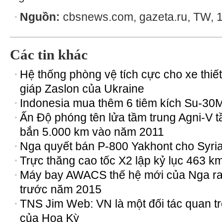
Nguồn:
cbsnews.com, gazeta.ru, TW, 1
Các tin khác
Hệ thống phòng vệ tích cực cho xe thiết
giáp Zaslon của Ukraine
Indonesia mua thêm 6 tiêm kích Su-30
Ấn Độ phóng tên lửa tầm trung Agni-V 
bắn 5.000 km vào năm 2011
Nga quyết bán P-800 Yakhont cho Syri
Trực thăng cao tốc X2 lập kỷ lục 463 k
Máy bay AWACS thế hệ mới của Nga ra
trước năm 2015
TNS Jim Web: VN là một đối tác quan t
của Hoa Kỳ