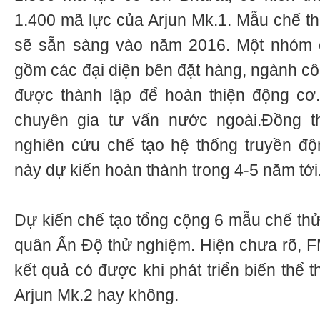
1.400 mã lực của Arjun Mk.1. Mẫu chế th
sẽ sẵn sàng vào năm 2016. Một nhóm 
gồm các đại diện bên đặt hàng, ngành 
được thành lập để hoàn thiện động cơ
chuyên gia tư vấn nước ngoài.Đồng 
nghiên cứu chế tạo hệ thống truyền độ
này dự kiến hoàn thành trong 4-5 năm tới
Dự kiến chế tạo tổng cộng 6 mẫu chế th
quân Ấn Độ thử nghiệm. Hiện chưa rõ, 
kết quả có được khi phát triển biến thể t
Arjun Mk.2 hay không.