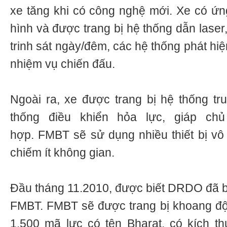
xe tăng khi có công nghệ mới. Xe có ứ
hình và được trang bị hệ thống dẫn laser,
trinh sát ngày/đêm, các hệ thống phát hi
nhiệm vụ chiến đấu.
Ngoài ra, xe được trang bị hệ thống tr
thống điều khiển hỏa lực, giáp ch
hợp. FMBT sẽ sử dụng nhiều thiết bị vô 
chiếm ít không gian.
Đầu tháng 11.2010, được biết DRDO đã bắ
FMBT. FMBT sẽ được trang bị khoang độ
1.500 mã lực có tên Bharat, có kích t