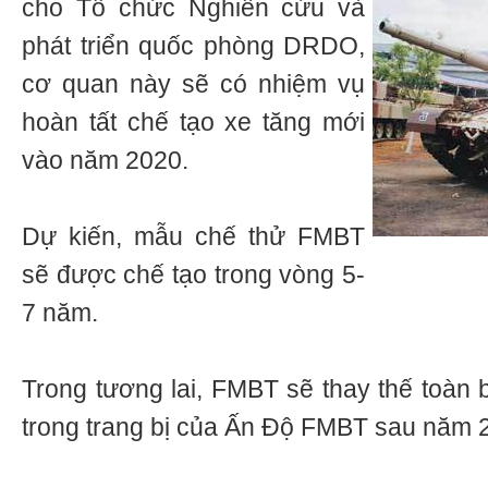
cho Tổ chức Nghiên cứu và
phát triển quốc phòng DRDO,
cơ quan này sẽ có nhiệm vụ
hoàn tất chế tạo xe tăng mới
vào năm 2020.
Dự kiến, mẫu chế thử FMBT
sẽ được chế tạo trong vòng 5-
7 năm.
Trong tương lai, FMBT sẽ thay thế toàn 
trong trang bị của Ấn Độ FMBT sau năm 