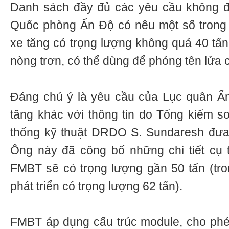
Danh sách đầy đủ các yêu cầu không 
Quốc phòng Ấn Độ có nêu một số trong 
xe tăng có trọng lượng không quá 40 tấn
nòng trơn, có thể dùng để phóng tên lửa
Đáng chú ý là yêu cầu của Lục quân Ấn
tăng khác với thông tin do Tổng kiểm so
thống kỹ thuật DRDO S. Sundaresh đưa 
Ông này đã công bố những chi tiết cụ 
FMBT sẽ có trọng lượng gần 50 tấn (tro
phát triển có trọng lượng 62 tấn).
FMBT áp dụng cấu trúc module, cho phé