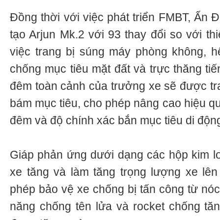
Đồng thời với việc phát triển FMBT, Ấn 
tạo Arjun Mk.2 với 93 thay đổi so với th
việc trang bị súng máy phòng không, h
chống mục tiêu mặt đất và trực thăng ti
đêm toàn cảnh của trưởng xe sẽ được tra
bám mục tiêu, cho phép nâng cao hiệu qu
đêm và độ chính xác bắn mục tiêu di độn
Giáp phản ứng dưới dạng các hộp kim loạ
xe tăng và làm tăng trọng lượng xe lên 
phép bảo vệ xe chống bị tấn công từ nóc
năng chống tên lửa và rocket chống tă