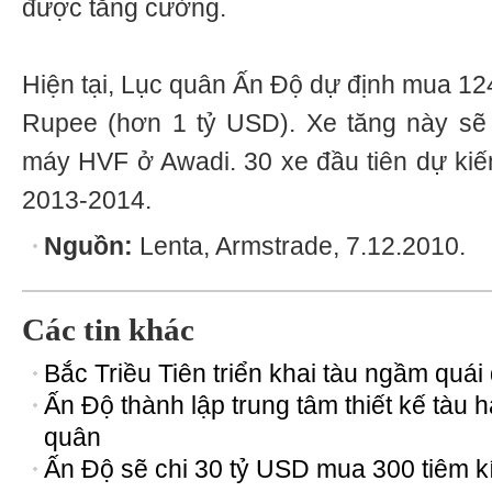
được tăng cường.
Hiện tại, Lục quân Ấn Độ dự định mua 124 
Rupee (hơn 1 tỷ USD). Xe tăng này sẽ 
máy HVF ở Awadi. 30 xe đầu tiên dự ki
2013-2014.
Nguồn:
Lenta, Armstrade, 7.12.2010.
Các tin khác
Bắc Triều Tiên triển khai tàu ngầm quái 
Ấn Độ thành lập trung tâm thiết kế tàu h
quân
Ấn Độ sẽ chi 30 tỷ USD mua 300 tiêm k