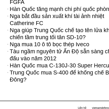
FGFA
Hàn Quốc tăng mạnh chi phí quốc phò
Nga bắt đầu sản xuất khí tài ảnh nhiệt
Catherine FC
Nga giúp Trung Quốc chế tạo tên lửa k
chiến tầm trung tối tân SD-10?
Nga mua 10 ô tô bọc thép Iveco
Tàu ngầm nguyên tử Ấn Độ sẵn sàng c
đấu vào năm 2012
Hàn Quốc mua C-130J-30 Super Hercu
Trung Quốc mua S-400 để khống chế B
Đông?
Liên hệ
vietnamdefe