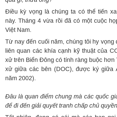
Điều kỳ vọng là chúng ta có thể tiến x
này. Tháng 4 vừa rồi đã có một cuộc h
Việt Nam.
Từ nay đến cuối năm, chúng tôi hy vọng 
liên quan các khía cạnh kỹ thuật của 
xử trên Biển Đông có tính ràng buộc hơn
xử giữa các bên (DOC), được ký giữa
năm 2002).
Đâu là quan điểm chung mà các quốc gi
để đi đến giải quyết tranh chấp chủ quyề