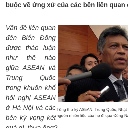
buộc về ứng xử của các bên liên quan
Vấn đề liên quan
đến Biển Đông
được thảo luận
như thế nào
giữa ASEAN và
Trung Quốc
trong khuôn khổ
hội nghị ASEAN
ở Hà Nội và các
Tổng thư ký ASEAN: Trung Quốc, Nhật
nguồn nhiên liệu của họ đi qua Đông 
bên kỳ vọng kết
quả gì, thưa ông?