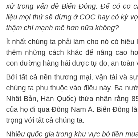
xử trong vấn đề Biển Đông. Để có cơ ch
liệu mọi thứ sẽ dừng ở COC hay có kỳ vọ
thậm chí mạnh mẽ hơn nữa không?
Ít nhất chúng ta phải làm cho nó có hiệu 
thêm những cách khác để nâng cao h
con đường hàng hải được tự do, an toàn 
Bởi tất cả nền thương mại, vận tải và sự
chúng ta phụ thuộc vào điều này. Ba nư
Nhật Bản, Hàn Quốc) thừa nhận rằng 85
của họ đi qua Đông Nam Á. Biển Đông là
trọng với tất cả chúng ta.
Nhi
ều quốc gia trong khu vực bỏ tiền m