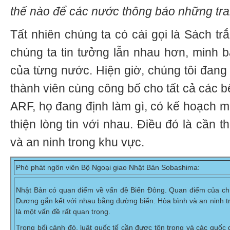
thế nào để các nước thông báo những tra
Tất nhiên chúng ta có cái gọi là Sách t
chúng ta tin tưởng lẫn nhau hơn, minh 
của từng nước. Hiện giờ, chúng tôi đang 
thành viên cùng công bố cho tất cả các bên
ARF, họ đang định làm gì, có kế hoạch mu
thiện lòng tin với nhau. Điều đó là cần 
và an ninh trong khu vực.
Phó phát ngôn viên Bộ Ngoại giao Nhật Bản Sobashima:
Nhật Bản có quan điểm về vấn đề Biển Đông. Quan điểm của chún
Dương gắn kết với nhau bằng đường biển. Hòa bình và an ninh trê
là một vấn đề rất quan trọng.
Trong bối cảnh đó, luật quốc tế cần được tôn trọng và các quốc 