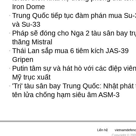
Iron Dome
Trung Quốc tiếp tục đàm phán mua Su-
và Su-33
Pháp sẽ đóng cho Nga 2 tàu sân bay tr
thăng Mistral
Thái Lan sắp mua 6 tiêm kích JAS-39
Gripen
Putin tâm sự và hát hò với các điệp viên
Mỹ trục xuất
'Trị' tàu sân bay Trung Quốc: Nhật phát 
tên lửa chống hạm siêu âm ASM-3
Liên hệ
vietnamdefe
Copyright © 200