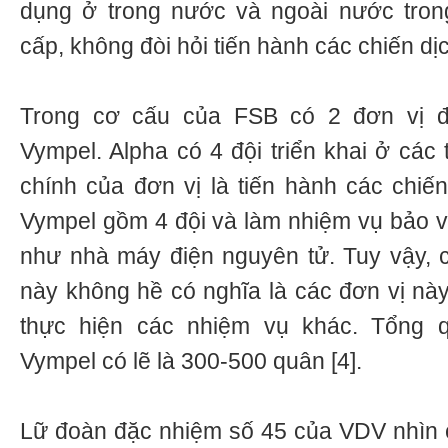
dụng ở trong nước và ngoài nước tron
cấp, không đòi hỏi tiến hành các chiến d
Trong cơ cấu của FSB có 2 đơn vị đ
Vympel. Alpha có 4 đội triển khai ở các
chính của đơn vị là tiến hành các chiế
Vympel gồm 4 đội và làm nhiệm vụ bảo v
như nhà máy điện nguyên tử. Tuy vậy, 
này không hề có nghĩa là các đơn vị nà
thực hiện các nhiệm vụ khác. Tổng 
Vympel có lẽ là 300-500 quân [4].
Lữ đoàn đặc nhiệm số 45 của VDV nhìn