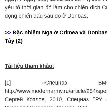
yếu tố thời gian đó làm cho chiến dịch 
động chiến đấu sau đó ở Donbas.
>>
Đặc nhiệm Nga ở Crimea và Donba
Tây (2)
Tài liệu tham khảo:
[1] «Спецназ ВМ
http://www.modernarmy.ru/article/254/spet
Сергей Козлов, 2010, Спецназ ГРУ 