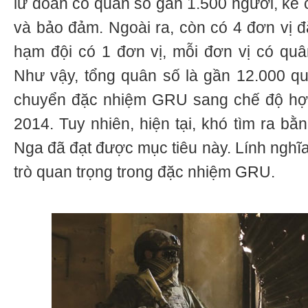
lữ đoàn có quân số gần 1.500 người, kể 
và bảo đảm. Ngoài ra, còn có 4 đơn vị đ
hạm đội có 1 đơn vị, mỗi đơn vị có quâ
Như vậy, tổng quân số là gần 12.000 qu
chuyển đặc nhiệm GRU sang chế độ hợ
2014. Tuy nhiên, hiện tại, khó tìm ra b
Nga đã đạt được mục tiêu này. Lính nghĩ
trò quan trọng trong đặc nhiệm GRU.