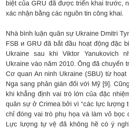
biệt của GRU đã được triển khai trước, 
xác nhận bằng các nguồn tin công khai.
Nhà bình luận quân sự Ukraine Dmitri Ty
FSB и GRU đã bắt đầu hoạt động đặc biệt
Ukraine sau khi Viktor Yanukovich 
Ukraine vào năm 2010. Ông đã chuyển t
Cơ quan An ninh Ukraine (SBU) từ hoạt 
Nga sang phản gián đối với Mỹ [9]. Cũng
khi khẳng định vai trò lớn của đặc nhiệ
quân sự ở Crimea bởi vì “các lực lượng t
chỉ đóng vai trò phụ họa và làm vỏ bọc
Lực lượng tự vệ đã không hề có ý ngh