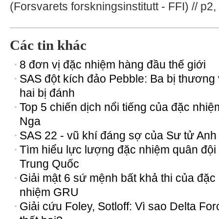
(Forsvarets forskningsinstitutt - FFI) // p
Các tin khác
8 đơn vị đặc nhiệm hàng đầu thế giới
SAS đột kích đảo Pebble: Ba bị thương
hai bị đánh
Top 5 chiến dịch nổi tiếng của đặc nhiệ
Nga
SAS 22 - vũ khí đáng sợ của Sư tử Anh
Tìm hiểu lực lượng đặc nhiệm quân đội
Trung Quốc
Giải mật 6 sứ mệnh bất khả thi của đặc
nhiệm GRU
Giải cứu Foley, Sotloff: Vì sao Delta For