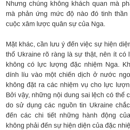
Nhưng chúng không khách quan mà phần
mà phản ứng mức độ nào đó tinh thần á
cuộc xâm lược quân sự của Nga.
Mặt khác, cần lưu ý đến việc sự hiện diệ
thổ Ukraine rõ ràng là sự thật, nên ít có
không có lực lượng đặc nhiệm Nga. K
dính líu vào một chiến dịch ở nước ng
không đặt ra các nhiệm vụ cho lực lượ
Bởi vậy, những nội dung sai lệch có thể 
do sử dụng các nguồn tin Ukraine chắc
đến các chi tiết những hành động củ
không phải đến sự hiện diện của đặc nhi