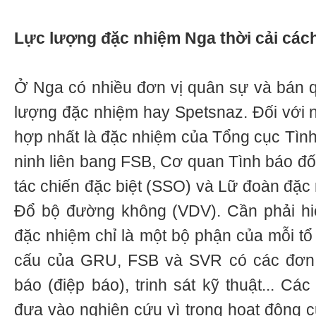
Lực lượng đặc nhiệm Nga thời cải các
Ở Nga có nhiều đơn vị quân sự và bán q
lượng đặc nhiệm hay Spetsnaz. Đối với n
hợp nhất là đặc nhiệm của Tổng cục Tì
ninh liên bang FSB, Cơ quan Tình báo đố
tác chiến đặc biệt (SSO) và Lữ đoàn đặc
Đổ bộ đường không (VDV). Cần phải hiể
đặc nhiệm chỉ là một bộ phận của mỗi tổ
cấu của GRU, FSB và SVR có các đơn 
báo (điệp báo), trinh sát kỹ thuật... C
đưa vào nghiên cứu vì trong hoạt động 