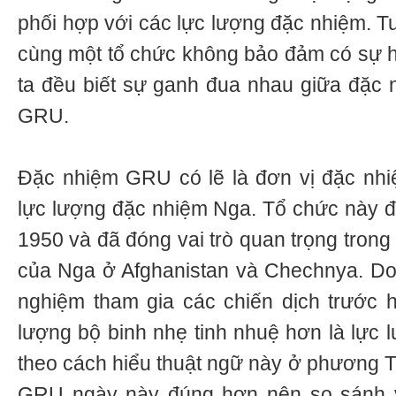
phối hợp với các lực lượng đặc nhiệm. Tuy
cùng một tổ chức không bảo đảm có sự h
ta đều biết sự ganh đua nhau giữa đặc n
GRU.
Đặc nhiệm GRU có lẽ là đơn vị đặc nhi
lực lượng đặc nhiệm Nga. Tổ chức này 
1950 và đã đóng vai trò quan trọng trong
của Nga ở Afghanistan và Chechnya. Do 
nghiệm tham gia các chiến dịch trước h
lượng bộ binh nhẹ tinh nhuệ hơn là lực l
theo cách hiểu thuật ngữ này ở phương T
GRU ngày này đúng hơn nên so sánh vớ