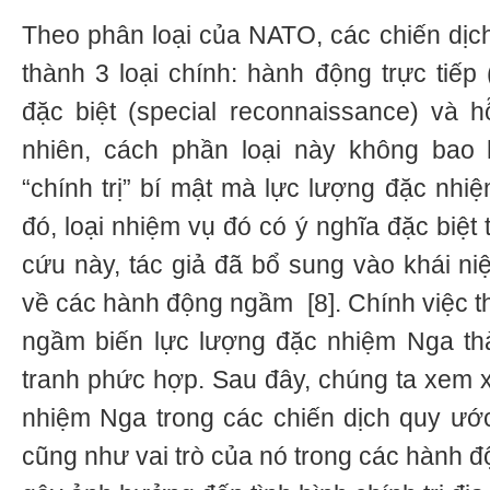
Theo phân loại của NATO, các chiến dịch
thành 3 loại chính: hành động trực tiếp (d
đặc biệt (special reconnaissance) và h
nhiên, cách phần loại này không bao
“chính trị” bí mật mà lực lượng đặc nhiệ
đó, loại nhiệm vụ đó có ý nghĩa đặc biệt
cứu này, tác giả đã bổ sung vào khái 
về các hành động ngầm [8]. Chính việc t
ngầm biến lực lượng đặc nhiệm Nga th
tranh phức hợp. Sau đây, chúng ta xem x
nhiệm Nga trong các chiến dịch quy ướ
cũng như vai trò của nó trong các hành 