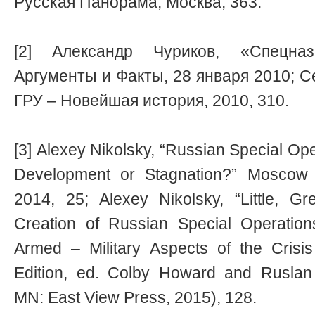
Русская Панорама, Москва, 363.
[2] Александр Чуриков, «Спецна
Аргументы и Факты, 28 января 2010; С
ГРУ – Новейшая история, 2010, 310.
[3] Alexey Nikolsky, “Russian Special Op
Development or Stagnation?” Moscow 
2014, 25; Alexey Nikolsky, “Little, G
Creation of Russian Special Operation
Armed – Military Aspects of the Crisi
Edition, ed. Colby Howard and Ruslan 
MN: East View Press, 2015), 128.