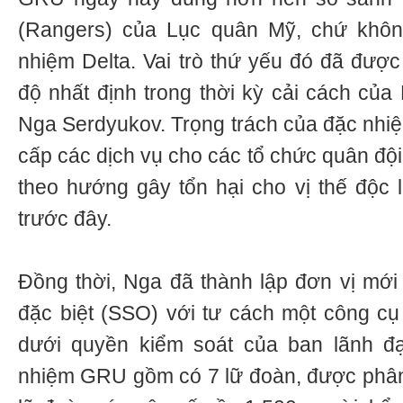
(Rangers) của Lục quân Mỹ, chứ khôn
nhiệm Delta. Vai trò thứ yếu đó đã đượ
độ nhất định trong thời kỳ cải cách củ
Nga Serdyukov. Trọng trách của đặc nhi
cấp các dịch vụ cho các tổ chức quân độ
theo hướng gây tổn hại cho vị thế độc
trước đây.
Đồng thời, Nga đã thành lập đơn vị mới 
đặc biệt (SSO) với tư cách một công cụ
dưới quyền kiểm soát của ban lãnh đ
nhiệm GRU gồm có 7 lữ đoàn, được phân