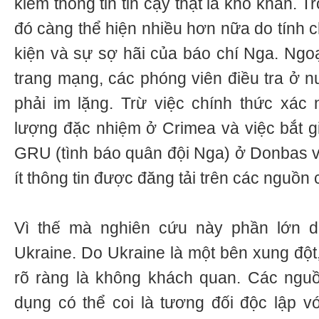
kiếm thông tin tin cậy thật là khó khăn. T
đó càng thể hiện nhiều hơn nữa do tính 
kiện và sự sợ hãi của báo chí Nga. Ngoạ
trang mạng, các phóng viên điều tra ở 
phải im lặng. Trừ việc chính thức xác
lượng đặc nhiệm ở Crimea và việc bắt g
GRU (tình báo quân đội Nga) ở Donbas và
ít thông tin được đăng tải trên các nguồn
Vì thế mà nghiên cứu này phần lớn d
Ukraine. Do Ukraine là một bên xung đột
rõ ràng là không khách quan. Các nguồ
dụng có thể coi là tương đối độc lập v