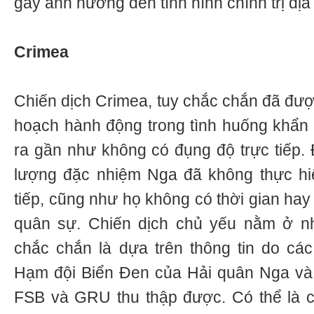
gây ảnh hưởng đến tình hình chính trị đị
Crimea
Chiến dịch Crimea, tuy chắc chắn đã đượ
hoạch hành động trong tình huống khẩn c
ra gần như không có đụng độ trực tiếp. 
lượng đặc nhiệm Nga đã không thực hi
tiếp, cũng như họ không có thời gian hay 
quân sự. Chiến dịch chủ yếu nằm ở 
chắc chắn là dựa trên thông tin do các
Hạm đội Biển Đen của Hải quân Nga và 
FSB và GRU thu thập được. Có thể là cá