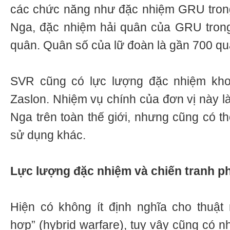
các chức năng như đặc nhiệm GRU tron
Nga, đặc nhiệm hải quân của GRU trong
quân. Quân số của lữ đoàn là gần 700 quâ
SVR cũng có lực lượng đặc nhiệm kho
Zaslon. Nhiệm vụ chính của đơn vị này l
Nga trên toàn thế giới, nhưng cũng có 
sử dụng khác.
Lực lượng đặc nhiệm và chiến tranh 
Hiện có không ít định nghĩa cho thuật
hợp” (hybrid warfare), tuy vậy cũng có 