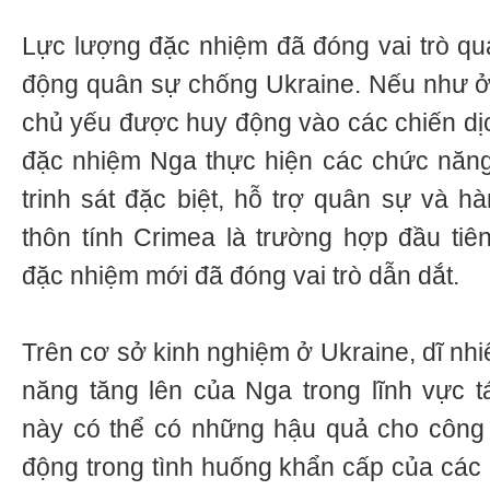
Lực lượng đặc nhiệm đã đóng vai trò qua
động quân sự chống Ukraine. Nếu như ở
chủ yếu được huy động vào các chiến dịc
đặc nhiệm Nga thực hiện các chức năng
trinh sát đặc biệt, hỗ trợ quân sự và hà
thôn tính Crimea là trường hợp đầu tiê
đặc nhiệm mới đã đóng vai trò dẫn dắt.
Trên cơ sở kinh nghiệm ở Ukraine, dĩ nhi
năng tăng lên của Nga trong lĩnh vực tá
này có thể có những hậu quả cho công 
động trong tình huống khẩn cấp của các 