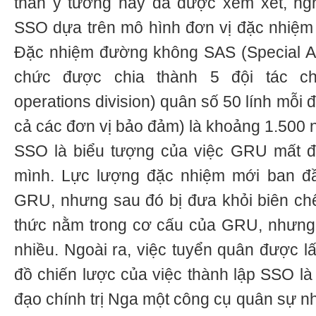
thân ý tưởng này đã được xem xét, ng
SSO dựa trên mô hình đơn vị đặc nhiệm
Đặc nhiệm đường không SAS (Special Ai
chức được chia thành 5 đội tác chi
operations division) quân số 50 lính mỗi đ
cả các đơn vị bảo đảm) là khoảng 1.500 n
SSO là biểu tượng của việc GRU mất đi
mình. Lực lượng đặc nhiệm mới ban đ
GRU, nhưng sau đó bị đưa khỏi biên ch
thức nằm trong cơ cấu của GRU, nhưng 
nhiều. Ngoài ra, việc tuyển quân được l
đồ chiến lược của việc thành lập SSO là
đạo chính trị Nga một công cụ quân sự nh