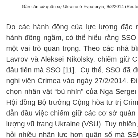
Gần căn cứ quân sự Ukraine ở Evpatoryia, 9/3/2014 (Reute
Do các hành động của lực lượng đặc 
hành động ngầm, có thể hiểu rằng SSO 
một vai trò quan trọng. Theo các nhà b
Lavrov và Aleksei Nikolsky, chiếm giữ C
đầu tiên mà SSO [11]. Cụ thể, SSO đã đ
nghị viện Crimea vào ngày 27/2/2014. Đ
chọn nhân vật “bù nhìn” của Nga Sergei
Hội đồng Bộ trưởng Cộng hòa tự trị Cr
dẫn đầu việc chiếm giữ các cơ sở quân
lượng vũ trang Ukraine (VSU). Tuy nhiên
hỏi nhiều nhân lực hơn quân số mà SSO