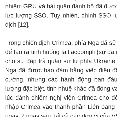
nhiệm GRU và hải quân đánh bộ đã được
lực lượng SSO. Tuy nhiên, chính SSO l
dịch [12].
Trong chiến dịch Crimea, phía Nga đã sử
để tạo ra tình huống fait accompli (sự đ
cho sự đáp trả quân sự từ phía Ukraine.
Nga đã được bảo đảm bằng việc điều độ
cường, nhưng các hành động ban đầ
lượng đặc biệt, tinh nhuệ khác đã đóng vai
lúc đánh chiếm nghị viện Crimea cho đ
nhập Crimea vào thành phần Liên bang 
ngày. 7 ngày sau, tất cả các đơn vị của 