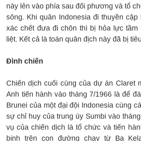
này lẻn vào phía sau đối phương và tổ c
sông. Khi quân Indonesia đi thuyền cập
xác chết đưa đi chôn thì bị hỏa lực tầ
liệt. Kết cả là toán quân địch này đã bị tiê
Đình chiến
Chiến dịch cuối cùng của dự án Claret 
Anh tiến hành vào tháng 7/1966 là để đá
Brunei của một đại đội Indonesia cùng cá
sự chỉ huy của trung úy Sumbi vào thán
vụ của chiến dịch là tổ chức và tiến hà
binh trên con đường chạy từ Ba Ke