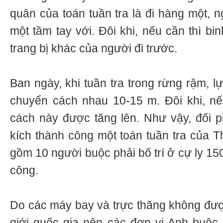
quân của toán tuần tra là đi hàng một, 
một tầm tay với. Đôi khi, nếu cần thì bi
trang bị khác của người đi trước.
Ban ngày, khi tuần tra trong rừng rậm, 
chuyển cách nhau 10-15 m. Đôi khi, nếu
cách này được tăng lên. Như vậy, đối
kích thành công một toán tuần tra của T
gồm 10 người buộc phải bố trí ở cự ly 15
công.
Do các máy bay và trực thăng không đư
giới quốc gia nên các đơn vị Anh buộc 