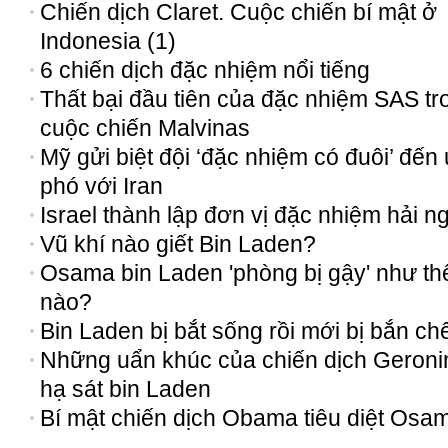
Chiến dịch Claret. Cuộc chiến bí mật ở
Indonesia (1)
6 chiến dịch đặc nhiệm nổi tiếng
Thất bại đầu tiên của đặc nhiệm SAS tr
cuộc chiến Malvinas
Mỹ gửi biệt đội ‘đặc nhiệm có đuôi’ đến
phó với Iran
Israel thành lập đơn vị đặc nhiệm hải n
Vũ khí nào giết Bin Laden?
Osama bin Laden 'phòng bị gậy' như th
nào?
Bin Laden bị bắt sống rồi mới bị bắn ch
Những uẩn khúc của chiến dịch Geron
hạ sát bin Laden
Bí mật chiến dịch Obama tiêu diệt Osa