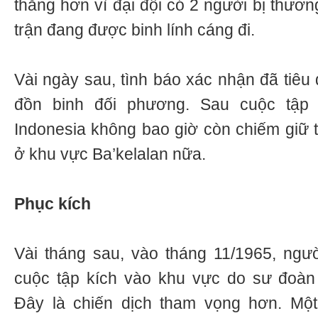
thẳng hơn vì đại đội có 2 người bị thươn
trận đang được binh lính cáng đi.
Vài ngày sau, tình báo xác nhận đã tiêu
đồn binh đối phương. Sau cuộc tập 
Indonesia không bao giờ còn chiếm giữ
ở khu vực Ba’kelalan nữa.
Phục kích
Vài tháng sau, vào tháng 11/1965, ngư
cuộc tập kích vào khu vực do sư đoàn
Đây là chiến dịch tham vọng hơn. Một 