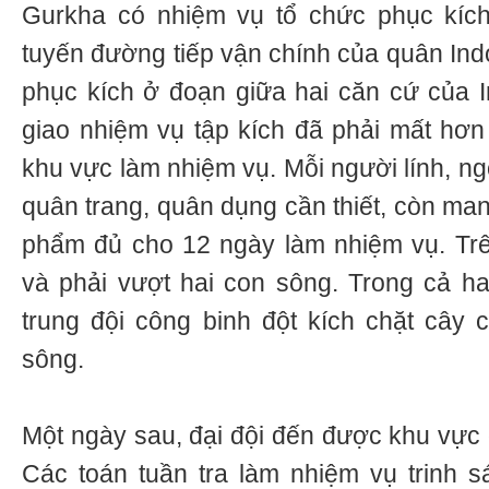
Gurkha có nhiệm vụ tổ chức phục kích
tuyến đường tiếp vận chính của quân Ind
phục kích ở đoạn giữa hai căn cứ của 
giao nhiệm vụ tập kích đã phải mất hơ
khu vực làm nhiệm vụ. Mỗi người lính, ng
quân trang, quân dụng cần thiết, còn man
phẩm đủ cho 12 ngày làm nhiệm vụ. Trê
và phải vượt hai con sông. Trong cả h
trung đội công binh đột kích chặt cây
sông.
Một ngày sau, đại đội đến được khu vực
Các toán tuần tra làm nhiệm vụ trinh s