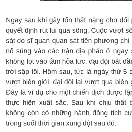
Ngay sau khi gây tổn thất nặng cho đối 
quyết định rút lui qua sông. Cuộc vượt s
sát do sĩ quan quan sát tiền phương chỉ
nổ súng vào các trận địa pháo ở ngay sá
không lọt vào tầm hỏa lực, đại đội bắt đ
trời sập tối. Hôm sau, tức là ngày thứ 5 
vượt biên giới, đại đội lại vượt qua biên 
Đây là ví dụ cho một chiến dịch được lậ
thực hiện xuất sắc. Sau khi chịu thất 
không còn có những hành động tích cự
trong suốt thời gian xung đột sau đó.