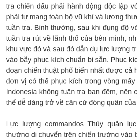
tra chiến đấu phải hành động độc lập vớ
phải tự mang toàn bộ vũ khí và lương thự
tuần tra. Bình thường, sau khi đụng độ v
tuần tra rút về lãnh thổ của bên mình, n
khu vực đó và sau đó dẫn dụ lực lượng t
vào bẫy phục kích chuẩn bị sẵn. Phục kíc
đoạn chiến thuật phổ biến nhất được cả 
đơn vị có thể phục kích trong vòng mấy
Indonesia không tuần tra ban đêm, nên c
thể dễ dàng trở về căn cứ đóng quân của
Lực lượng commandos Thủy quân lục
thường di chuyển trên chiến trường vào 