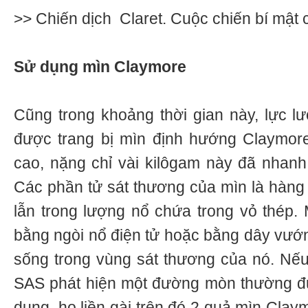
>> Chiến dịch Claret. Cuộc chiến bí mật 
Sử dụng mìn Claymore
Cũng trong khoảng thời gian này, lực 
được trang bị mìn định hướng Claymore
cao, nặng chỉ vài kilôgam này đã nhan
Các phần tử sát thương của mìn là hàng t
lẫn trong lượng nổ chứa trong vỏ thép.
bằng ngòi nổ điện tử hoặc bằng dây vướng
sống trong vùng sát thương của nó. Nếu 
SAS phát hiện một đường mòn thường đ
dụng, họ liền gài trên đó 2 quả mìn Clay