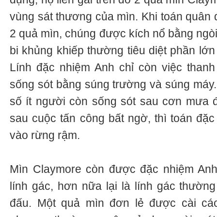
vùng sát thương của mìn. Khi toán quân 
2 quả mìn, chúng được kích nổ bằng ngòi
bi khủng khiếp thường tiêu diệt phần lớ
Lính đặc nhiệm Anh chỉ còn việc thanh
sống sót bằng súng trường và súng máy. 
số ít người còn sống sót sau cơn mưa đạ
sau cuộc tấn công bất ngờ, thì toán đặc
vào rừng rậm.
Mìn Claymore còn được đặc nhiệm Anh
lính gác, hơn nữa lại là lính gác thườn
đấu. Một quả mìn đơn lẻ được cài c