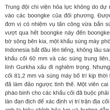
Trung đội chi viện hỏa lực không do dự 
vào các boongke của đối phương. Được
đơn vị có nhiệm vụ tấn công vừa bắn s
vượt qua hết boongke này đến boongke 
bờ sông bên kia, một khẩu súng máy ph
Indonesia bắt đầu lên tiếng, không lâu s
khẩu cối 60 mm và các súng trung liên,
lính Gurkha xấu đi nghiêm trọng. Nhưn
cối 81,2 mm và súng máy bố trí kịp thời
đã làm đảo ngược tình thế. Một viên cai
pháo binh cho các khẩu cối đã buộc phải
làn đạn địch để xác định vị trí trận địa c