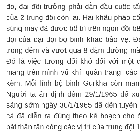
đó, đại đội trưởng phải dẫn đầu cuộc t
của 2 trung đội còn lại. Hai khẩu pháo c
súng máy đã được bố trí trên ngọn đồi b
đội của đại đội bộ binh khác bảo vệ. Đạ
trong đêm và vượt qua 8 dặm đường mà 
Đó là việc tương đối khó đối với một 
mang trên mình vũ khí, quân trang, các 
kèm. Mỗi lính bộ binh Gurkha còn man
Người ta ấn định đêm 29/1/1965 để xuấ
sáng sớm ngày 30/1/1965 đã đến tuyến x
cả đã diễn ra đúng theo kế hoạch cho 
bất thần tấn công các vị trí của trung đội 1