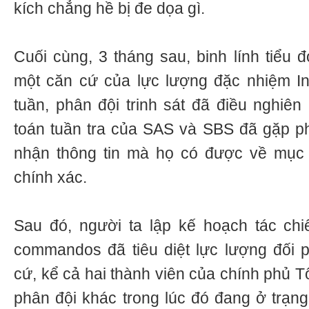
kích chẳng hề bị đe dọa gì.
Cuối cùng, 3 tháng sau, binh lính tiểu 
một căn cứ của lực lượng đặc nhiệm In
tuần, phân đội trinh sát đã điều nghiên
toán tuần tra của SAS và SBS đã gặp phâ
nhận thông tin mà họ có được về mục t
chính xác.
Sau đó, người ta lập kế hoạch tác chi
commandos đã tiêu diệt lực lượng đối 
cứ, kể cả hai thành viên của chính phủ 
phân đội khác trong lúc đó đang ở trạng