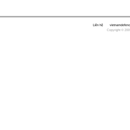
Liên hệ
vietnamdefe
Copyright © 200