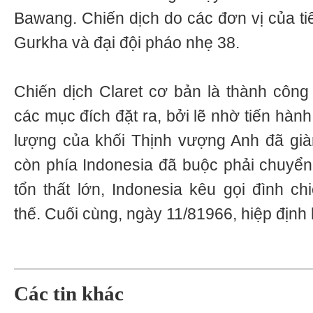
Bawang. Chiến dịch do các đơn vị của ti
Gurkha và đại đội pháo nhẹ 38.
Chiến dịch Claret cơ bản là thành côn
các mục đích đặt ra, bởi lẽ nhờ tiến hành
lượng của khối Thịnh vượng Anh đã già
còn phía Indonesia đã buộc phải chuyể
tổn thất lớn, Indonesia kêu gọi đình ch
thế. Cuối cùng, ngày 11/81966, hiệp định
Các tin khác