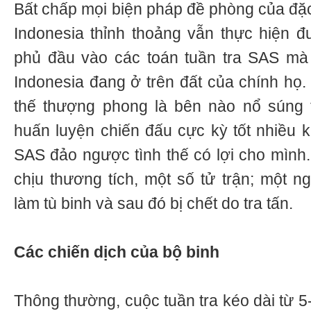
Bất chấp mọi biện pháp đề phòng của đặc
Indonesia thỉnh thoảng vẫn thực hiện 
phủ đầu vào các toán tuần tra SAS mà 
Indonesia đang ở trên đất của chính họ.
thế thượng phong là bên nào nổ súng 
huấn luyện chiến đấu cực kỳ tốt nhiều 
SAS đảo ngược tình thế có lợi cho mình.
chịu thương tích, một số tử trận; một n
làm tù binh và sau đó bị chết do tra tấn.
Các chiến dịch của bộ binh
Thông thường, cuộc tuần tra kéo dài từ 5