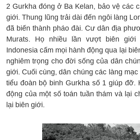
2 Gurkha đóng ở Ba Kelan, bảo vệ các c
giới. Thung lũng trải dài đến ngôi làng 
đã biến thành pháo đài. Cư dân địa phươ
Murats. Họ nhiều lần vượt biên giớ
Indonesia cấm mọi hành động qua lại biê
nghiêm trọng cho đời sống của dân chú
giới. Cuối cùng, dân chúng các làng mạc 
tiểu đoàn bộ binh Gurkha số 1 giúp đỡ. 
động của một số toán tuần thám và lại 
lại biên giới.