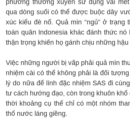
phương thường xuyên sử dụng vài mét
qua dòng suối có thể được buộc dây vướ
xúc kiểu đè nổ. Quả mìn “ngủ” ở trạng t
toán quân Indonesia khác đánh thức nó
thận trọng khiến họ gánh chịu những hậu
Việc những người bị vấp phải quả mìn th
nhiệm cài có thể không phải là đối tượn
lý do nữa để lính đặc nhiệm SAS đi cùng
tư cách hướng đạo, còn trong khuôn khổ c
thời khoảng cụ thể chỉ có một nhóm tham
thổ nước láng giềng.