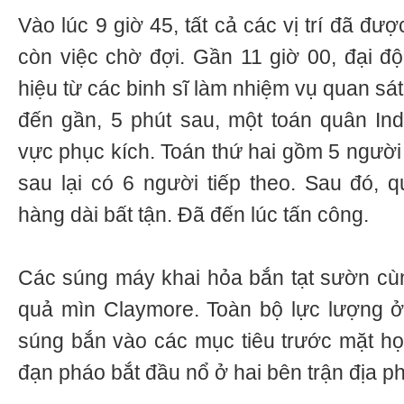
Vào lúc 9 giờ 45, tất cả các vị trí đã đượ
còn việc chờ đợi. Gần 11 giờ 00, đại độ
hiệu từ các binh sĩ làm nhiệm vụ quan sá
đến gần, 5 phút sau, một toán quân In
vực phục kích. Toán thứ hai gồm 5 người 
sau lại có 6 người tiếp theo. Sau đó, q
hàng dài bất tận. Đã đến lúc tấn công.
Các súng máy khai hỏa bắn tạt sườn cùn
quả mìn Claymore. Toàn bộ lực lượng ở
súng bắn vào các mục tiêu trước mặt họ,
đạn pháo bắt đầu nổ ở hai bên trận địa ph