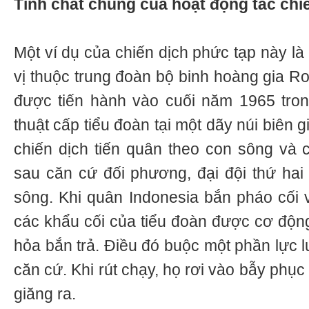
Tính chất chung của hoạt động tác chi
Một ví dụ của chiến dịch phức tạp này là
vị thuộc trung đoàn bộ binh hoàng gia R
được tiến hành vào cuối năm 1965 tron
thuật cấp tiểu đoàn tại một dãy núi biên g
chiến dịch tiến quân theo con sông và c
sau căn cứ đối phương, đại đội thứ hai 
sông. Khi quân Indonesia bắn pháo cối 
các khẩu cối của tiểu đoàn được cơ động
hỏa bắn trả. Điều đó buộc một phần lực l
căn cứ. Khi rút chạy, họ rơi vào bẫy phục 
giăng ra.