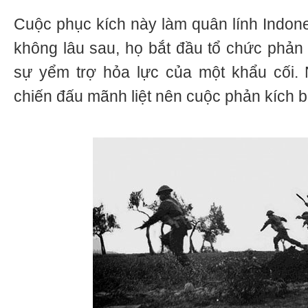
Cuộc phục kích này làm quân lính Indon
không lâu sau, họ bắt đầu tổ chức phản
sự yểm trợ hỏa lực của một khẩu cối. 
chiến đấu mãnh liệt nên cuộc phản kích bị