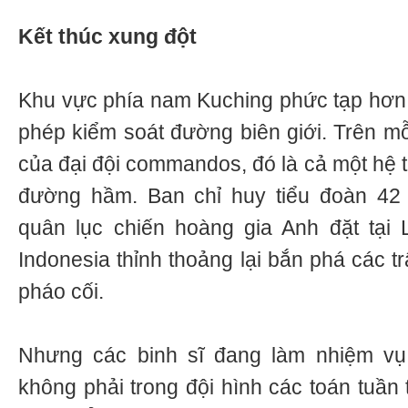
Kết thúc xung đột
Khu vực phía nam Kuching phức tạp hơn.
phép kiểm soát đường biên giới. Trên mỗi
của đại đội commandos, đó là cả một hệ 
đường hầm. Ban chỉ huy tiểu đoàn 4
quân lục chiến hoàng gia Anh đặt tại
Indonesia thỉnh thoảng lại bắn phá các t
pháo cối.
Nhưng các binh sĩ đang làm nhiệm vụ
không phải trong đội hình các toán tuần