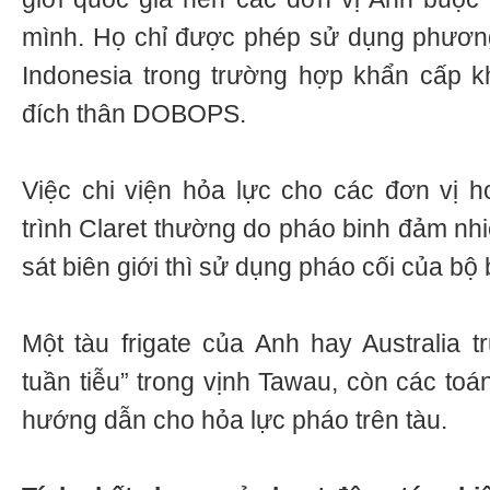
mình. Họ chỉ được phép sử dụng phương 
Indonesia trong trường hợp khẩn cấp k
đích thân DOBOPS.
Việc chi viện hỏa lực cho các đơn vị 
trình Claret thường do pháo binh đảm nh
sát biên giới thì sử dụng pháo cối của bộ 
Một tàu frigate của Anh hay Australia t
tuần tiễu” trong vịnh Tawau, còn các toá
hướng dẫn cho hỏa lực pháo trên tàu.