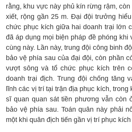
rằng, khu vực này phủ kín rừng rậm, còn
xiết, rộng gần 25 m. Đại đội trưởng hiểu
chức phục kích giữa hai doanh trại lớn 
đã áp dụng mọi biện pháp đề phóng khi 
cùng này. Lần này, trung đội công binh đột
bảo vệ phía sau của đại đội, còn phần cò
vượt sông và tổ chức phục kích trên 
doanh trại địch. Trung đội chống tăng v
lĩnh các vị trí tại trận địa phục kích, trong 
sĩ quan quan sát tiền phương vẫn còn 
bảo vệ phía sau. Toán quân này phải n
một khi quân địch tiến gần vị trí phục kích