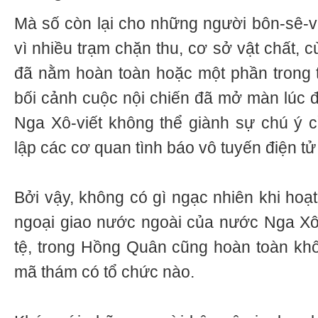
Mà số còn lại cho những người bôn-sê-vi
vì nhiều trạm chặn thu, cơ sở vật chất,
đã nằm hoàn toàn hoặc một phần trong 
bối cảnh cuộc nội chiến đã mở màn lúc đó
Nga Xô-viết không thể giành sự chú ý cầ
lập các cơ quan tình báo vô tuyến điện tử
Bởi vậy, không có gì ngạc nhiên khi hoạ
ngoại giao nước ngoài của nước Nga Xô-vi
tệ, trong Hồng Quân cũng hoàn toàn kh
mã thám có tổ chức nào.