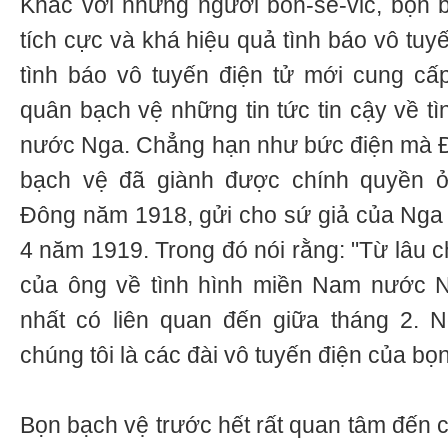
Khác với những người bôn-sê-vic, bọn 
tích cực và khá hiệu quả tình báo vô tuyế
tình báo vô tuyến điện tử mới cung cấ
quân bạch vệ những tin tức tin cậy về t
nước Nga. Chẳng hạn như bức điện mà Đô
bạch vệ đã giành được chính quyền ở 
Đông năm 1918, gửi cho sứ giả của Nga
4 năm 1919. Trong đó nói rằng: "Từ lâu c
của ông về tình hình miền Nam nước N
nhất có liên quan đến giữa tháng 2. N
chúng tôi là các đài vô tuyến điện của bọn
Bọn bạch vệ trước hết rất quan tâm đến c