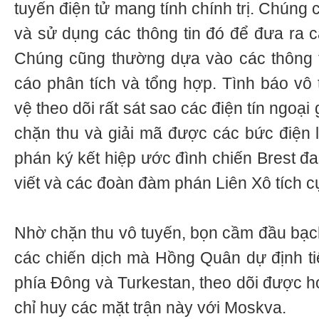
tuyến điện tử mang tính chính trị. Chúng c
và sử dụng các thông tin đó để đưa ra c
Chúng cũng thường dựa vào các thông t
cáo phân tích và tổng hợp. Tình báo vô 
vệ theo dõi rất sát sao các điện tín ngoại
chặn thu và giải mã được các bức điện 
phán ký kết hiệp ước đình chiến Brest 
viết và các đoàn đàm phán Liên Xô tích c
Nhờ chặn thu vô tuyến, bọn cầm đầu bạc
các chiến dịch mà Hồng Quân dự định ti
phía Đông và Turkestan, theo dõi được ho
chỉ huy các mặt trận này với Moskva.