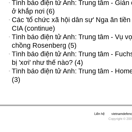
Tình báo điện tử Anh: Trung tâm - Gián 
ở khắp nơi (6)
Các 'tổ chức xã hội dân sự' Nga ăn tiền
CIA (continue)
Tình báo điện tử Anh: Trung tâm - Vụ v
chồng Rosenberg (5)
Tình báo điện tử Anh: Trung tâm - Fuch
bị 'xơi' như thế nào? (4)
Tình báo điện tử Anh: Trung tâm - Hom
(3)
Liên hệ
vietnamdefe
Copyright © 200