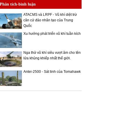
Phân tích-bình luận
ATACMS và LRPF - Vũ khí diệt trừ
căn cứ đảo nhân tạo của Trung
Quốc
Xu hướng phát triển vũ khí tuần kích
Nga thử vũ khí siêu vượt âm cho tên
lửa khủng khiếp nhất thế giới.
Antei-2500 - Sát tinh của Tomahawk