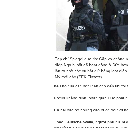
Tạp chí Spiegel đưa tin: Cặp vợ chồng 
điệp Nga bị bắt đã hoạt động ở Đức hơ
lần ra nhờ các vụ bắt giữ hàng loạt giá
Mỹ mới đây (SEK Einsatz)
nêu họ của các nghi can cho đến khi tội 
Focus khẳng định, phản gián Đức phát hi
Cả hai bác bỏ những cáo buộc đối với ho
Theo Deutsche Welle, người phụ nữ bị đă