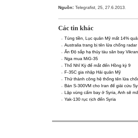
Nguồn:
Telegrafist, 25, 27.6.2013.
Các tin khác
Túng tiền, Lục quân Mỹ mất 14% quâ
Australia trang bị tên lửa chống rada
Ấn Độ sắp hạ thủy tàu sân bay Vikran
Nga mua MiG-35
Thổ Nhĩ Kỳ để mắt đến Hồng kỳ 9
F-35C gia nhập Hải quân Mỹ
Thử thành công hệ thống tên lửa ch
Bán S-300VM cho Iran để giải cứu Sy
Lập vùng cấm bay ở Syria, Anh sẽ mấ
Yak-130 rục rịch đến Syria