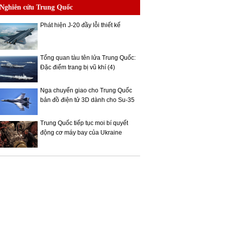
Nghiên cứu Trung Quốc
Phát hiện J-20 đầy lỗi thiết kế
Tổng quan tàu tên lửa Trung Quốc:
Đặc điểm trang bị vũ khí (4)
Nga chuyển giao cho Trung Quốc
bản đồ điện tử 3D dành cho Su-35
Trung Quốc tiếp tục moi bí quyết
động cơ máy bay của Ukraine