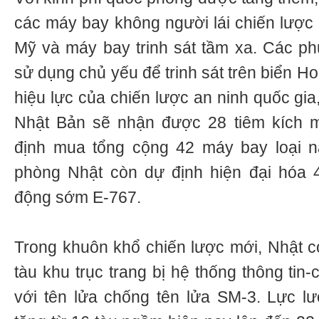
các máy bay không người lái chiến lượ
Mỹ và máy bay trinh sát tầm xa. Các p
sử dụng chủ yếu để trinh sát trên biển H
hiệu lực của chiến lược an ninh quốc gi
Nhật Bản sẽ nhận được 28 tiêm kích 
định mua tổng cộng 42 máy bay loại n
phòng Nhật còn dự định hiện đại hóa 
động sớm E-767.
Trong khuôn khổ chiến lược mới, Nhật c
tàu khu trục trang bị hệ thống thông tin
với tên lửa chống tên lửa SM-3. Lực l