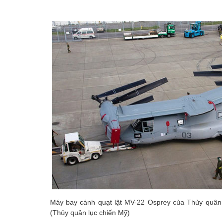
Máy bay cánh quạt lật MV-22 Osprey của Thủy quân
(Thủy quân lục chiến Mỹ)