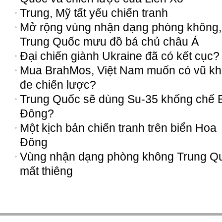
Trung, Mỹ tất yếu chiến tranh
Mở rộng vùng nhận dạng phòng không,
Trung Quốc mưu đồ bá chủ châu Á
Đại chiến giành Ukraine đã có kết cục?
Mua BrahMos, Việt Nam muốn có vũ khí
đe chiến lược?
Trung Quốc sẽ dùng Su-35 khống chế 
Đông?
Một kịch bản chiến tranh trên biển Hoa
Đông
Vùng nhận dạng phòng không Trung Q
mất thiêng