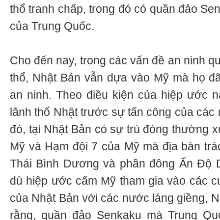
thổ tranh chấp, trong đó có quần đảo Se
của Trung Quốc.
Cho đến nay, trong các vấn đề an ninh qu
thổ, Nhật Bản vẫn dựa vào Mỹ mà họ đã
an ninh. Theo điều kiện của hiệp ước 
lãnh thổ Nhật trước sự tấn công của các
đó, tại Nhật Bản có sự trú đóng thường 
Mỹ và Hạm đội 7 của Mỹ mà địa bàn trá
Thái Bình Dương và phần đông Ấn Độ 
dù hiệp ước cấm Mỹ tham gia vào các cu
của Nhật Bản với các nước láng giềng, N
rằng, quần đảo Senkaku mà Trung Qu