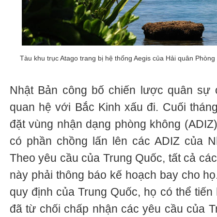
Tàu khu trục Atago trang bị hệ thống Aegis của Hải quân Phòng
Nhật Bản công bố chiến lược quân sự 
quan hệ với Bắc Kinh xấu đi. Cuối thán
đặt vùng nhận dạng phòng không (ADIZ)
có phần chồng lấn lên các ADIZ của 
Theo yêu cầu của Trung Quốc, tất cả cá
này phải thông báo kế hoạch bay cho h
quy định của Trung Quốc, họ có thể tiến
đã từ chối chấp nhận các yêu cầu của T