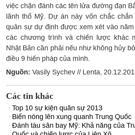
việc chặn đánh các tên lửa đường đạn Bắ
lãnh thổ Mỹ. Dự án này vốn chắc chắn s
quân sự dự định được xem xét vào năm 
các chương trình và chiến lược khác 
Nhật Bản cần phải nếu như không hủy bỏ 
điều 9 hiến pháp của mình.
Nguồn:
Vasily Sychev // Lenta, 20.12.201
Các tin khác
Top 10 sự kiện quân sự 2013
Biển nóng lên xung quanh Trung Quốc
Đánh tàu sân bay Mỹ: Khả năng của Tr
Quốc và chiến lược của Liên Xô