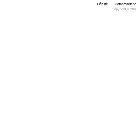
Liên hệ
vietnamdefe
Copyright © 200