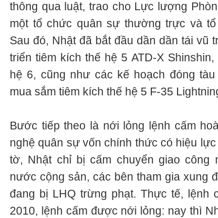
thông qua luật, trao cho Lực lượng Phò
một tổ chức quân sự thường trực và t
Sau đó, Nhật đã bắt đầu dần dần tái vũ t
triển tiêm kích thế hệ 5 ATD-X Shinshin
hệ 6, cũng như các kế hoạch đóng tàu 
mua sắm tiêm kích thế hệ 5 F-35 Lightning
Bước tiếp theo là nới lỏng lệnh cấm ho
nghệ quân sự vốn chính thức có hiệu lực
tờ, Nhật chỉ bị cấm chuyển giao công
nước cộng sản, các bên tham gia xung đ
đang bị LHQ trừng phạt. Thực tế, lệnh
2010, lệnh cấm được nới lỏng: nay thì N