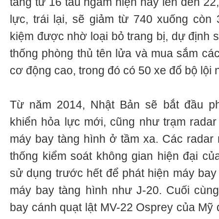
tăng từ 16 tàu ngầm hiện nay lên đến 22
lực, trái lại, sẽ giảm từ 740 xuống còn 
kiệm được nhờ loại bỏ trang bị, dự định 
thống phòng thủ tên lửa và mua sắm các
cơ động cao, trong đó có 50 xe đổ bộ lội 
Từ năm 2014, Nhật Bản sẽ bắt đầu phá
khiển hỏa lực mới, cũng như trạm radar
máy bay tàng hình ở tầm xa. Các radar
thống kiểm soát không gian hiện đại c
sử dụng trước hết để phát hiện máy bay
máy bay tàng hình như J-20. Cuối cùn
bay cánh quạt lật MV-22 Osprey của Mỹ đ