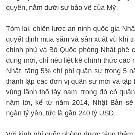
quyền, nằm dưới sự bảo vệ của Mỹ.
Tóm lại, chiến lược an ninh quốc gia Nh
quyết định mua sắm và sản xuất vũ khí t
chính phủ và Bộ Quốc phòng Nhật phê c
dung mới, chỉ nêu liệt kê chính thức các
Nhật, tăng 5% chi phí quân sự trong 5 n
thành lập các đơn vị quân sự mới và tập 
vùng lãnh thổ tây nam, trong đó có quầ
năm tới, kể từ năm 2014, Nhật Bản sẽ 
ngàn tỷ yên, tức là gần 240 tỷ USD.
Với kinh phí quốc phòng được tăng thêm