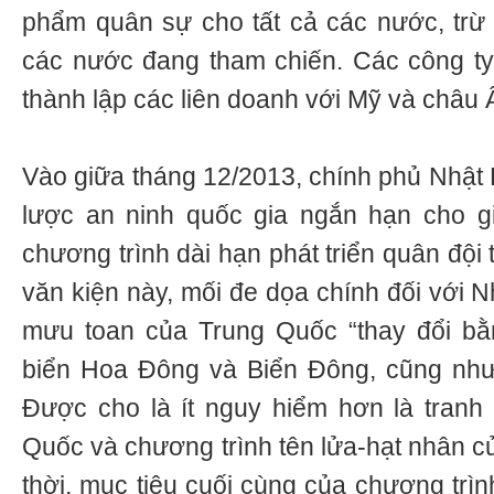
phẩm quân sự cho tất cả các nước, trừ
các nước đang tham chiến. Các công t
thành lập các liên doanh với Mỹ và châu 
Vào giữa tháng 12/2013, chính phủ Nhật 
lược an ninh quốc gia ngắn hạn cho g
chương trình dài hạn phát triển quân đội
văn kiện này, mối đe dọa chính đối với N
mưu toan của Trung Quốc “thay đổi bằn
biển Hoa Đông và Biển Đông, cũng như
Được cho là ít nguy hiểm hơn là tranh
Quốc và chương trình tên lửa-hạt nhân c
thời, mục tiêu cuối cùng của chương trì