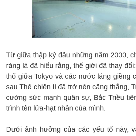
Từ giữa thập kỷ đầu những năm 2000, c
ràng là đã hiểu rằng, thế giới đã thay đổ
thổ giữa Tokyo và các nước láng giềng c
sau Thế chiến II đã trở nên căng thẳng, 
cường sức mạnh quân sự, Bắc Triều tiê
trình tên lửa-hạt nhân của mình.
Dưới ảnh hưởng của các yếu tố này, 