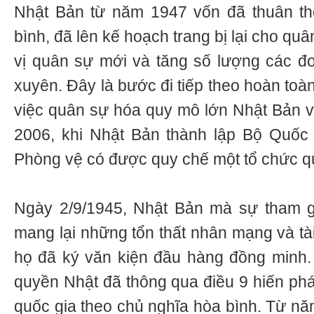
Nhật Bản từ năm 1947 vốn đã thuân t
bình, đã lên kế hoạch trang bị lại cho quâ
vị quân sự mới và tăng số lượng các đơ
xuyên. Đây là bước đi tiếp theo hoàn toàn
việc quân sự hóa quy mô lớn Nhật Bản 
2006, khi Nhật Bản thành lập Bộ Quốc
Phòng vệ có được quy chế một tổ chức q
Ngày 2/9/1945, Nhật Bản mà sự tham gi
mang lại những tổn thất nhân mạng và tà
họ đã ký văn kiện đầu hàng đồng minh.
quyền Nhật đã thông qua điều 9 hiến phá
quốc gia theo chủ nghĩa hòa bình. Từ nă