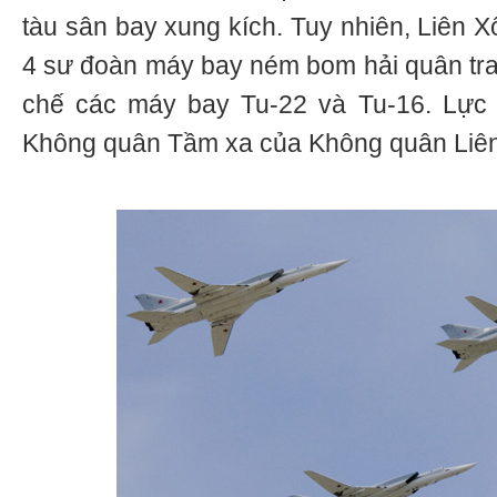
tàu sân bay xung kích. Tuy nhiên, Liên X
4 sư đoàn máy bay ném bom hải quân tran
chế các máy bay Tu-22 và Tu-16. Lực 
Không quân Tầm xa của Không quân Liên