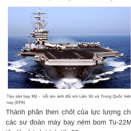
Tàu sân bay Mỹ - nỗi ám ảnh đối với Liên Xô và Trung Quốc hiệ
nay (EPA)
Thành phần then chốt của lực lượng ch
các sư đoàn máy bay ném bom Tu-22М2