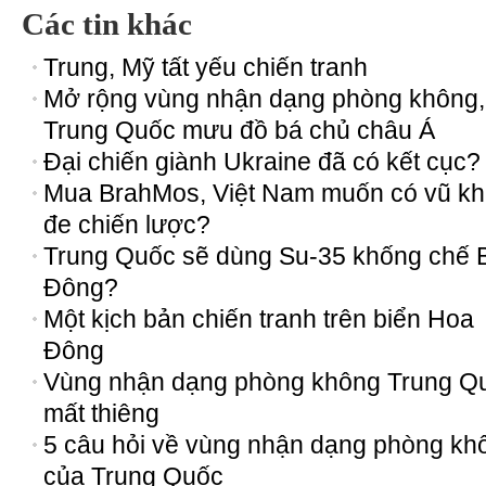
Các tin khác
Trung, Mỹ tất yếu chiến tranh
Mở rộng vùng nhận dạng phòng không,
Trung Quốc mưu đồ bá chủ châu Á
Đại chiến giành Ukraine đã có kết cục?
Mua BrahMos, Việt Nam muốn có vũ khí
đe chiến lược?
Trung Quốc sẽ dùng Su-35 khống chế 
Đông?
Một kịch bản chiến tranh trên biển Hoa
Đông
Vùng nhận dạng phòng không Trung Q
mất thiêng
5 câu hỏi về vùng nhận dạng phòng kh
của Trung Quốc