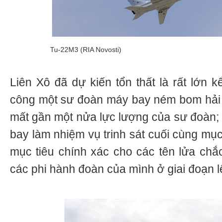
Tu-22М3 (RIA Novosti)
Liên Xô đã dự kiến tổn thất là rất lớn 
công một sư đoàn máy bay ném bom hải q
mất gần một nửa lực lượng của sư đoàn;
bay làm nhiệm vụ trinh sát cuối cùng mục
mục tiêu chính xác cho các tên lửa chắc
các phi hành đoàn của mình ở giai đoạn l