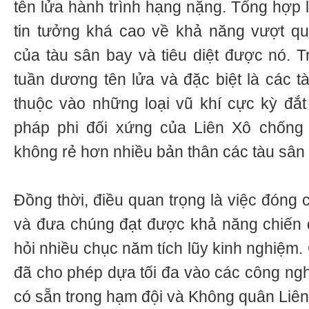
tên lửa hành trình hạng nặng. Tổng hợp l
tin tưởng khá cao về khả năng vượt q
của tàu sân bay và tiêu diệt được nó. T
tuần dương tên lửa và đặc biệt là các 
thuộc vào những loại vũ khí cực kỳ đắt 
pháp phi đối xứng của Liên Xô chống
không rẻ hơn nhiều bản thân các tàu sân 
Đồng thời, điều quan trọng là việc đóng 
và đưa chúng đạt được khả năng chiến 
hỏi nhiều chục năm tích lũy kinh nghiệm.
đã cho phép dựa tối đa vào các công ngh
có sẵn trong hạm đội và Không quân Liên