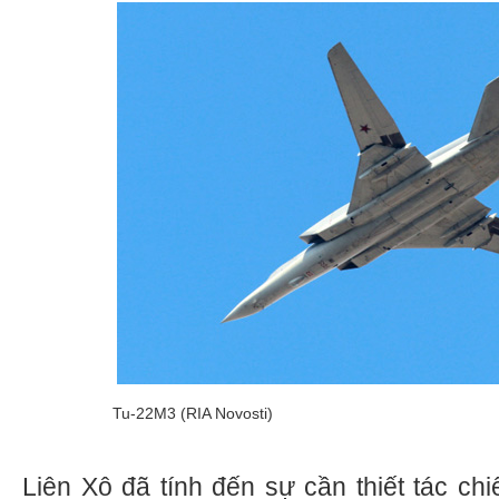
Tu-22М3 (RIA Novosti)
Liên Xô đã tính đến sự cần thiết tác ch