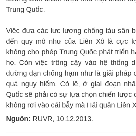
Trung Quốc.
Việc đưa các lực lượng chống tàu sân 
đến quy mô như của Liên Xô là cực k
không cho phép Trung Quốc phát triển h
họ. Còn việc trông cậy vào hệ thống d
đường đạn chống hạm như là giải pháp ch
quá nguy hiểm. Có lẽ, ở giai đoạn nhấ
Quốc sẽ phải có sự lựa chọn chiến lược 
không rơi vào cái bẫy mà Hải quân Liên X
Nguồn:
RUVR, 10.12.2013.