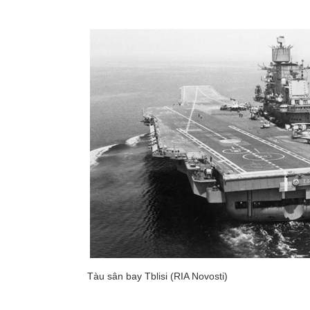
Tàu sân bay Tblisi (RIA Novosti)