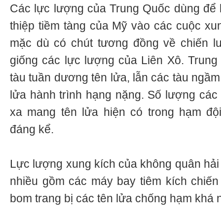
Các lực lượng của Trung Quốc dùng để 
thiệp tiềm tàng của Mỹ vào các cuộc xun
mặc dù có chút tương đồng về chiến 
giống các lực lượng của Liên Xô. Trun
tàu tuần dương tên lửa, lẫn các tàu ngầ
lửa hành trình hạng nặng. Số lượng cá
xa mang tên lửa hiện có trong hạm độ
đáng kể.
Lực lượng xung kích của không quân hả
nhiều gồm các máy bay tiêm kích chiến
bom trang bị các tên lửa chống hạm khá 