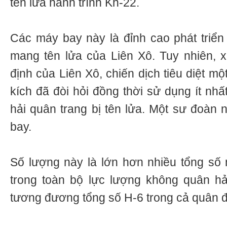
tên lửa hành trình Kh-22.
Các máy bay này là đỉnh cao phát triể
mang tên lửa của Liên Xô. Tuy nhiên, 
định của Liên Xô, chiến dịch tiêu diệt m
kích đã đòi hỏi đồng thời sử dụng ít nh
hải quân trang bị tên lửa. Một sư đoàn
bay.
Số lượng này là lớn hơn nhiều tổng s
trong toàn bộ lực lượng không quân h
tương đương tổng số H-6 trong cả quân 