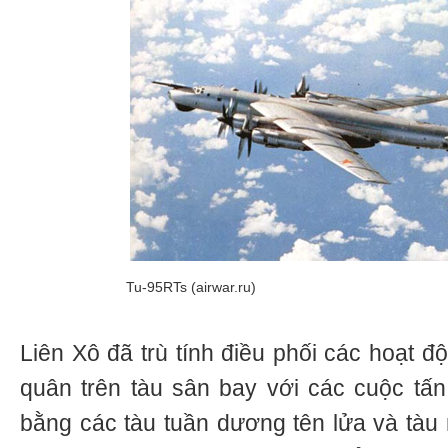
Tu-95RTs (airwar.ru)
Liên Xô đã trù tính điều phối các hoạt 
quân trên tàu sân bay với các cuộc tấ
bằng các tàu tuần dương tên lửa và tàu 