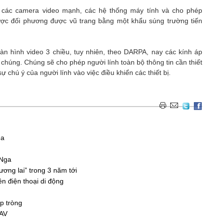
p các camera video mạnh, các hệ thống máy tính và cho phép
ược đối phương được vũ trang bằng một khẩu súng trường tiến
n hình video 3 chiều, tuy nhiên, theo DARPA, nay các kính áp
 chúng. Chúng sẽ cho phép người lính toàn bộ thông tin cần thiết
 chú ý của người lính vào việc điều khiển các thiết bị.
ga
 Nga
 tương lai” trong 3 năm tới
rên điện thoại di động
p tròng
UAV