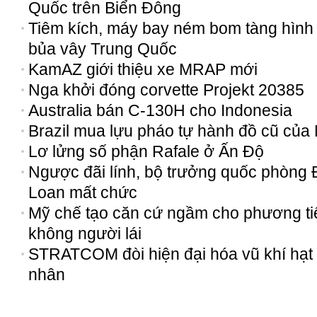
Quốc trên Biển Đông
Tiêm kích, máy bay ném bom tàng hình
bủa vây Trung Quốc
KamAZ giới thiệu xe MRAP mới
Nga khởi đóng corvette Projekt 20385
Australia bán C-130H cho Indonesia
Brazil mua lựu pháo tự hành đồ cũ của
Lơ lửng số phận Rafale ở Ấn Độ
Ngược đãi lính, bộ trưởng quốc phòng 
Loan mất chức
Mỹ chế tạo căn cứ ngầm cho phương ti
không người lái
STRATCOM đòi hiện đại hóa vũ khí hạt
nhân