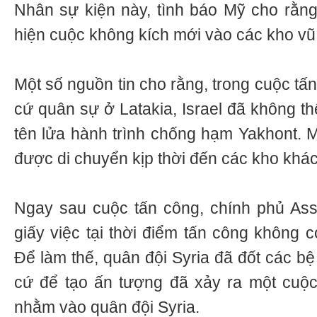
Nhân sự kiện này, tình báo Mỹ cho rằng,
hiện cuộc không kích mới vào các kho vũ 
Một số nguồn tin cho rằng, trong cuộc tấ
cứ quân sự ở Latakia, Israel đã không th
tên lửa hành trình chống hạm Yakhont. M
được di chuyển kịp thời đến các kho khác
Ngay sau cuộc tấn công, chính phủ Ass
giấy việc tại thời điểm tấn công không c
Để làm thế, quân đội Syria đã đốt các bệ
cứ để tạo ấn tượng đã xảy ra một cuộc
nhằm vào quân đội Syria.