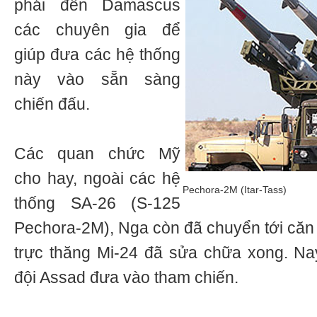
phái đến Damascus
các chuyên gia để
giúp đưa các hệ thống
này vào sẵn sàng
chiến đấu.
Các quan chức Mỹ
cho hay, ngoài các hệ
Pechora-2M (Itar-Tass)
thống SA-26 (S-125
Pechora-2M), Nga còn đã chuyển tới căn 
trực thăng Mi-24 đã sửa chữa xong. N
đội Assad đưa vào tham chiến.