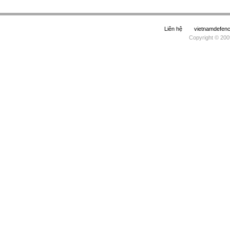
Liên hệ
vietnamdefe
Copyright © 200