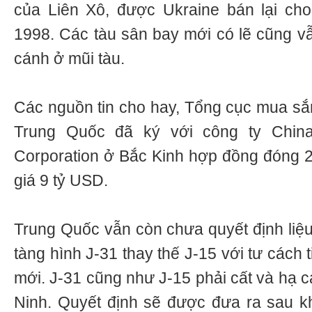
của Liên Xô, được Ukraine bán lại c
1998. Các tàu sân bay mới có lẽ cũng vẫ
cánh ở mũi tàu.
Các nguồn tin cho hay, Tổng cục mua sắm
Trung Quốc đã ký với công ty China 
Corporation ở Bắc Kinh hợp đồng đóng 2 
giá 9 tỷ USD.
Trung Quốc vẫn còn chưa quyết định liệu
tàng hình J-31 thay thế J-15 với tư cách 
mới. J-31 cũng như J-15 phải cất và hạ c
Ninh. Quyết định sẽ được đưa ra sau k