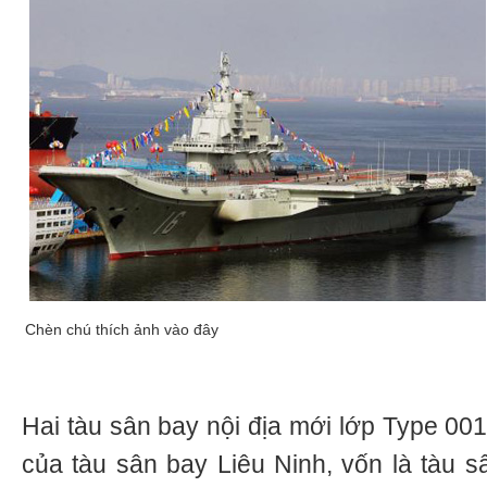
Chèn chú thích ảnh vào đây
Hai tàu sân bay nội địa mới lớp Type 001A
của tàu sân bay Liêu Ninh, vốn là tàu 