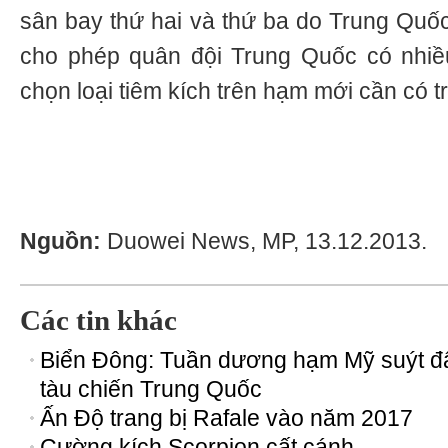
sân bay thứ hai và thứ ba do Trung Quốc 
cho phép quân đội Trung Quốc có nhiều
chọn loại tiêm kích trên hạm mới cần có tr
Nguồn:
Duowei News, MP, 13.12.2013.
Các tin khác
Biển Đông: Tuần dương hạm Mỹ suýt 
tàu chiến Trung Quốc
Ấn Độ trang bị Rafale vào năm 2017
Cường kích Scorpion cất cánh