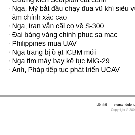
Nga, Mỹ bắt đầu chạy đua vũ khí siêu 
âm chính xác cao
Nga, Iran vẫn cãi cọ về S-300
Đại bàng vàng chinh phục sa mạc
Philippines mua UAV
Nga trang bị ồ ạt ICBM mới
Nga tìm máy bay kế tục MiG-29
Anh, Pháp tiếp tục phát triển UCAV
Liên hệ
vietnamdefe
Copyright © 200