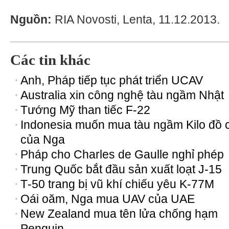
Nguồn:
RIA Novosti, Lenta, 11.12.2013.
Các tin khác
Anh, Pháp tiếp tục phát triển UCAV
Australia xin công nghệ tàu ngầm Nhật
Tướng Mỹ than tiếc F-22
Indonesia muốn mua tàu ngầm Kilo đồ 
của Nga
Pháp cho Charles de Gaulle nghỉ phép
Trung Quốc bắt đầu sản xuất loạt J-15
Т-50 trang bị vũ khí chiếu yêu K-77M
Oái oăm, Nga mua UAV của UAE
New Zealand mua tên lửa chống hạm
Penguin