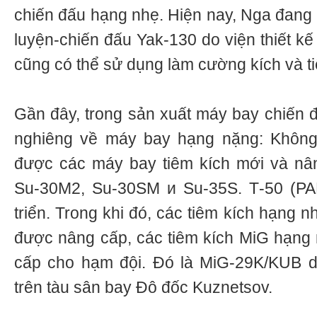
chiến đấu hạng nhẹ. Hiện nay, Nga đang
luyện-chiến đấu Yak-130 do viện thiết kế
cũng có thể sử dụng làm cường kích và t
Gần đây, trong sản xuất máy bay chiến
nghiêng về máy bay hạng nặng: Khôn
được các máy bay tiêm kích mới và n
Su-30M2, Su-30SM и Su-35S. Т-50 (PA
triển. Trong khi đó, các tiêm kích hạng 
được nâng cấp, các tiêm kích MiG hạng
cấp cho hạm đội. Đó là MiG-29K/KUB d
trên tàu sân bay Đô đốc Kuznetsov.