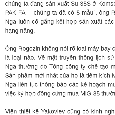
chúng ta đang sản xuất Su-35S ở Komso
PAK FA - chúng ta đã có 5 mẫu”, ông Ro
Nga luôn cố gắng kết hợp sản xuất các
hạng nặng.
Ông Rogozin không nói rõ loại máy bay 
là loại nào. Về mặt truyền thống lịch s
Nga thường do Tổng công ty chế tạo má
Sản phẩm mới nhất của họ là tiêm kích
Nga liên tục thông báo các kế hoạch m
việc ký hợp đồng cứng mua MiG-35 thường
Viện thiết kế Yakovlev cũng có kinh ngh