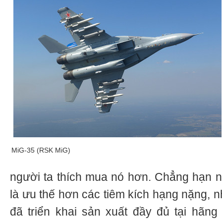
MiG-35 (RSK MiG)
người ta thích mua nó hơn. Chẳng hạn n
là ưu thế hơn các tiêm kích hạng nặng, 
đã triển khai sản xuất đầy đủ tại hãng 