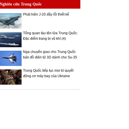
Nghiên cứu Trung Quốc
Phát hiện J-20 đầy lỗi thiết kế
Tổng quan tàu tên lửa Trung Quốc:
Đặc điểm trang bị vũ khí (4)
Nga chuyển giao cho Trung Quốc
bản đồ điện tử 3D dành cho Su-35
Trung Quốc tiếp tục moi bí quyết
động cơ máy bay của Ukraine