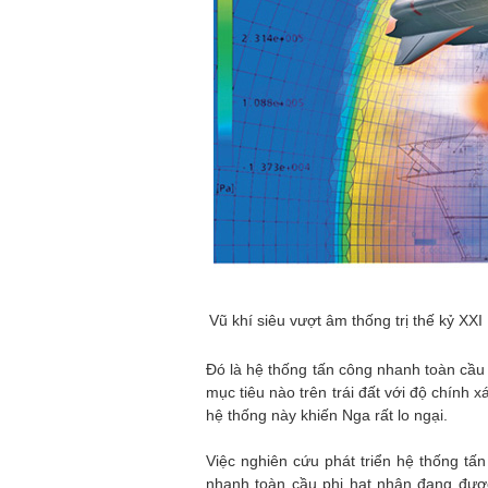
Vũ khí siêu vượt âm thống trị thế kỷ XXI
Đó là hệ thống tấn công nhanh toàn cầu
mục tiêu nào trên trái đất với độ chính x
hệ thống này khiến Nga rất lo ngại.
Việc nghiên cứu phát triển hệ thống tấ
nhanh toàn cầu phi hạt nhân đang đượ