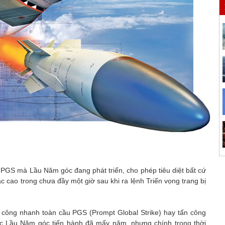
 PGS mà Lầu Năm góc đang phát triển, cho phép tiêu diệt bất cứ
ác cao trong chưa đầy một giờ sau khi ra lệnh Triển vọng trang bị
n công nhanh toàn cầu PGS (Prompt Global Strike) hay tấn công
c Lầu Năm góc tiến hành đã mấy năm, nhưng chính trong thời