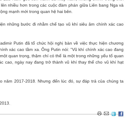
i lên nhiều hơn trong các cuộc đàm phán giữa Liên bang Nga và
động mạnh mới trong quan hệ hai bên.
iện những bước đi nhằm chế tạo vũ khí siêu âm chính xác cao
adimir Putin đã tổ chức hội nghị bàn về việc thực hiện chương
 chính xác cao tầm xa. Ông Putin nói: “Vũ khí chính xác cao đang
 một quan trọng, thậm chí có thể là một trong những yếu tố quan
ác cao, ngày nay đang trở thành vũ khí thay thế cho vũ khí hạt
ào năm 2017-2018. Nhưng đến lúc đó, sự đáp trả của chúng ta
2013.