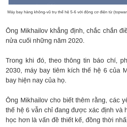
Máy bay hàng không-vũ trụ thế hệ 5-6 với động cơ điện từ (topwar
Ông Mikhailov khẳng định, chắc chắn điề
nửa cuối những năm 2020.
Trong khi đó, theo thông tin báo chí, 
2030, máy bay tiêm kích thế hệ 6 của 
bay hiện nay của họ.
Ông Mikhailov cho biết thêm rằng, các y
thế hệ 6 vẫn chỉ đang được xác định và 
học hơn là vấn đề thiết kế, đồng thời n