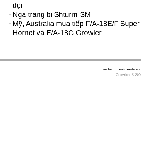
đội
Nga trang bị Shturm-SM
Mỹ, Australia mua tiếp F/A-18E/F Super
Hornet và E/A-18G Growler
Liên hệ
vietnamdefe
Copyright © 200