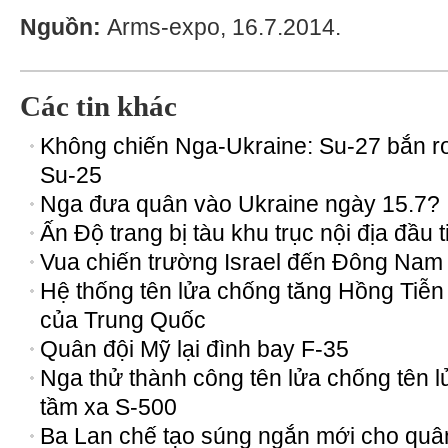
Nguồn:
Arms-expo, 16.7.2014.
Các tin khác
Không chiến Nga-Ukraine: Su-27 bắn r
Su-25
Nga đưa quân vào Ukraine ngày 15.7?
Ấn Độ trang bị tàu khu trục nội địa đầu t
Vua chiến trường Israel đến Đông Nam
Hệ thống tên lửa chống tăng Hồng Tiễn
của Trung Quốc
Quân đội Mỹ lại đình bay F-35
Nga thử thành công tên lửa chống tên l
tầm xa S-500
Ba Lan chế tạo súng ngắn mới cho quâ