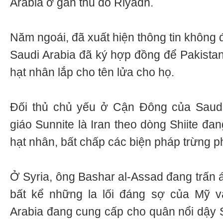
Arabia ở gần thủ đô Riyadh.
Năm ngoái, đã xuất hiện thông tin không 
Saudi Arabia đã ký hợp đồng để Pakista
hạt nhân lắp cho tên lửa cho họ.
Đối thủ chủ yếu ở Cận Đông của Saudi
giáo Sunnite là Iran theo dòng Shiite đan
hạt nhân, bất chấp các biện pháp trừng ph
Ở Syria, ông Bashar al-Assad đang trấn 
bất kể những la lối đáng sợ của Mỹ 
Arabia đang cung cấp cho quân nổi dậy Sy