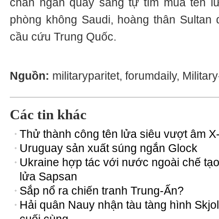
chán ngán quay sang tự tìm mua tên l
phòng không Saudi, hoàng thân Sultan
cầu cứu Trung Quốc.
Nguồn:
militaryparitet, forumdaily, Milita
Các tin khác
Thử thành công tên lửa siêu vượt âm X
Uruguay sản xuất súng ngắn Glock
Ukraine hợp tác với nước ngoài chế tạo
lửa Sapsan
Sắp nổ ra chiến tranh Trung-Ấn?
Hải quân Nauy nhận tàu tàng hình Skjo