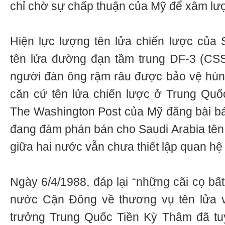
chỉ chờ sự chấp thuận của Mỹ để xâm lượ
Hiện lực lượng tên lửa chiến lược của 
tên lửa đường đạn tầm trung DF-3 (CS
người đàn ông rậm râu được bảo vệ hùn
căn cứ tên lửa chiến lược ở Trung Quố
The Washington Post của Mỹ đăng bài b
đang đàm phán bán cho Saudi Arabia tên 
giữa hai nước vẫn chưa thiết lập quan hệ 
Ngày 6/4/1988, đáp lại “những cãi cọ bấ
nước Cận Đông về thương vụ tên lửa vớ
trưởng Trung Quốc Tiền Kỳ Thâm đã tuy