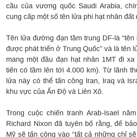
cầu của vương quốc Saudi Arabia, ch
cung cấp một số tên lửa phi hạt nhân đất đ
Tên lửa đường đạn tầm trung DF-là “tên 
được phát triển ở Trung Quốc” và là tên 
mang một đầu đạn hạt nhân 1MT đi xa 2
tiến có tầm lên tới 4.000 km). Từ lãnh t
lửa này có thể tấn công Iran, Iraq và Is
khu vực của Ấn Độ và Liên Xô.
Trong cuộc chiến tranh Arab-Isael nă
Richard Nixon đã tuyên bố rằng, để bảo
Mỹ sẽ tấn công vào “tất cả những chỉ sẽ