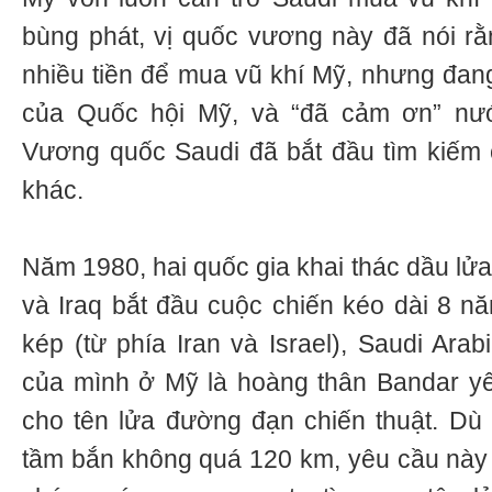
bùng phát, vị quốc vương này đã nói rằn
nhiều tiền để mua vũ khí Mỹ, nhưng đan
của Quốc hội Mỹ, và “đã cảm ơn” nướ
Vương quốc Saudi đã bắt đầu tìm kiếm 
khác.
Năm 1980, hai quốc gia khai thác dầu lửa
và Iraq bắt đầu cuộc chiến kéo dài 8 n
kép (từ phía Iran và Israel), Saudi Ara
của mình ở Mỹ là hoàng thân Bandar y
cho tên lửa đường đạn chiến thuật. Dù 
tầm bắn không quá 120 km, yêu cầu này 