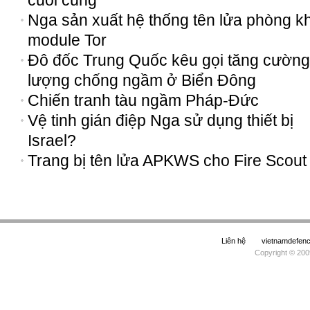
cuối cùng
Nga sản xuất hệ thống tên lửa phòng k
module Tor
Đô đốc Trung Quốc kêu gọi tăng cường
lượng chống ngầm ở Biển Đông
Chiến tranh tàu ngầm Pháp-Đức
Vệ tinh gián điệp Nga sử dụng thiết bị
Israel?
Trang bị tên lửa APKWS cho Fire Scout
Liên hệ
vietnamdefe
Copyright © 200