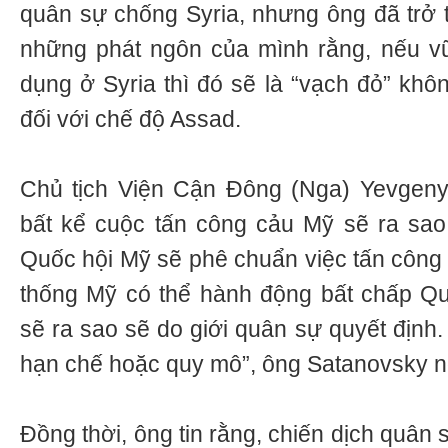
quân sự chống Syria, nhưng ông đã trở t
những phát ngôn của mình rằng, nếu v
dụng ở Syria thì đó sẽ là “vạch đỏ” kh
đối với chế độ Assad.
Chủ tịch Viện Cận Đông (Nga) Yevgeny
bất kể cuộc tấn công cảu Mỹ sẽ ra sao
Quốc hội Mỹ sẽ phê chuẩn việc tấn công 
thống Mỹ có thể hành động bất chấp Qu
sẽ ra sao sẽ do giới quân sự quyết định.
hạn chế hoặc quy mô”, ông Satanovsky n
Đồng thời, ông tin rằng, chiến dịch quân