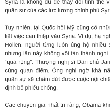
Syria là không đủ để thay đổi tình thế 
quân sự của các lực lượng chính phủ Syr
Tuy nhiên, tại Quốc hội Mỹ cũng có nhữ
liệt việc can thiệp vào Syria. Ví dụ, hạ n
Hollen, người từng luôn ủng hộ nhiều
nhưng lần này không vội tán thành nghị 
“quá rộng”. Thượng nghị sĩ Dân chủ J
cùng quan điểm. Ông nghi ngờ khả nă
quân sự sẽ chấm dứt được cuộc nội chiến
định bỏ phiếu chống.
Các chuyên gia nhất trí rằng, Obama kh