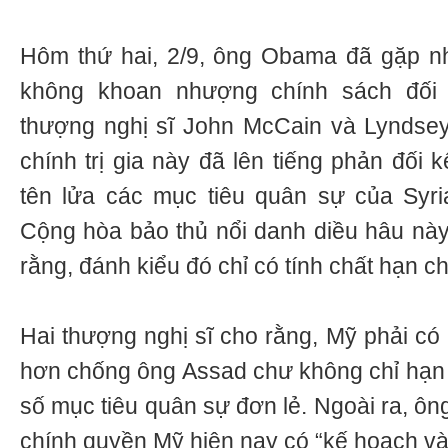
Hôm thứ hai, 2/9, ông Obama đã gặp nh
không khoan nhượng chính sách đối 
thượng nghị sĩ John McCain và Lyndsey
chính trị gia này đã lên tiếng phản đối
tên lửa các mục tiêu quân sự của Syri
Cộng hòa bảo thủ nổi danh diều hâu này 
rằng, đánh kiểu đó chỉ có tính chất hạn ch
Hai thượng nghị sĩ cho rằng, Mỹ phải c
hơn chống ông Assad chư không chỉ hạn c
số mục tiêu quân sự đơn lẻ. Ngoài ra, ô
chính quyền Mỹ hiện nay có “kế hoạch và 