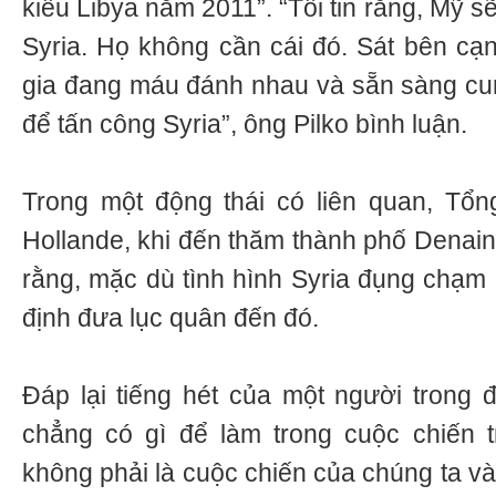
kiểu Libya năm 2011”. “Tôi tin rằng, Mỹ s
Syria. Họ không cần cái đó. Sát bên cạ
gia đang máu đánh nhau và sẵn sàng cu
để tấn công Syria”, ông Pilko bình luận.
Trong một động thái có liên quan, Tổn
Hollande, khi đến thăm thành phố Denain,
rằng, mặc dù tình hình Syria đụng chạm 
định đưa lục quân đến đó.
Đáp lại tiếng hét của một người trong
chẳng có gì để làm trong cuộc chiến t
không phải là cuộc chiến của chúng ta v