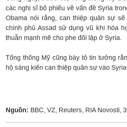
các nghị sĩ bỏ phiếu về vấn đề Syria tron
Obama nói rằng, can thiệp quân sự sẽ
chính phủ Assad sử dụng vũ khí hóa h
thuẫn mạnh mẽ cho phe đối lập ở Syria.
Tổng thống Mỹ cũng bày tỏ tin tưởng rằ
hộ sáng kiến can thiệp quân sự vào Syria
Nguồn:
BBC, VZ, Reuters, RIA Novosti, 3