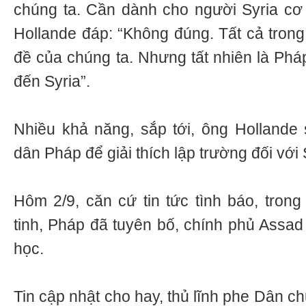
chúng ta. Cần dành cho người Syria cơ h
Hollande đáp: “Không đúng. Tất cả trong
đề của chúng ta. Nhưng tất nhiên là Phá
đến Syria”.
Nhiều khả năng, sắp tới, ông Hollande s
dân Pháp để giải thích lập trường đối với 
Hôm 2/9, căn cứ tin tức tình báo, tron
tinh, Pháp đã tuyên bố, chính phủ Assad
học.
Tin cập nhật cho hay, thủ lĩnh phe Dân c