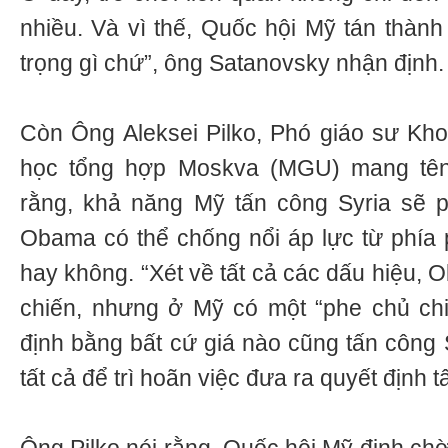
nhiều. Và vì thế, Quốc hội Mỹ tán thành
trọng gì chứ”, ông Satanovsky nhận định.
Còn Ông Aleksei Pilko, Phó giáo sư Khoa
học tổng hợp Moskva (MGU) mang tê
rằng, khả năng Mỹ tấn công Syria sẽ p
Obama có thể chống nổi áp lực từ phía 
hay không. “Xét về tất cả các dấu hiệu,
chiến, nhưng ở Mỹ có một “phe chủ chi
định bằng bất cứ giá nào cũng tấn công
tất cả để trì hoãn việc đưa ra quyết định t