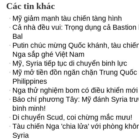
Các tin khác
Mỹ giảm mạnh tàu chiến tàng hình
Cả nhà đều vui: Trọng dụng cả Bastion 
Bal
Putin chúc mừng Quốc khánh, tàu chiế
Nga sắp ghé Việt Nam
Mỹ, Syria tiếp tục di chuyển binh lực
Mỹ mở tiền đồn ngăn chặn Trung Quốc
Philippines
Nga thử nghiệm bom có điều khiển mới
Báo chí phương Tây: Mỹ đánh Syria tr
bình minh!
Di chuyển Scud, coi chừng mắc mưu!
Tàu chiến Nga 'chia lửa' với phòng khô
Syria