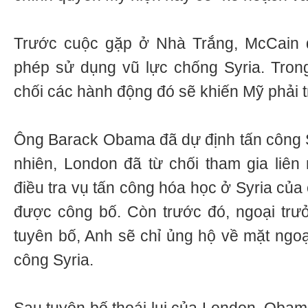
Trước cuộc gặp ở Nhà Trắng, McCain 
phép sử dụng vũ lực chống Syria. Trong 
chối các hành động đó sẽ khiến Mỹ phải tr
Ông Barack Obama đã dự định tấn công S
nhiên, London đã từ chối tham gia liên 
điều tra vụ tấn công hóa học ở Syria của
được công bố. Còn trước đó, ngoại trư
tuyên bố, Anh sẽ chỉ ủng hộ về mặt ngoạ
công Syria.