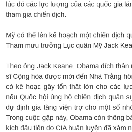
lúc đó các lực lượng của các quốc gia lá
tham gia chiến dịch.
Mỹ có thể lên kế hoạch một chiến dịch q
Tham mưu trưởng Lục quân Mỹ Jack Kean
Theo ông Jack Keane, Obama đích thân n
sĩ Cộng hòa được mời đến Nhà Trắng hô
có kế hoạc gây tổn thất lớn cho các l
nếu Quốc hội ủng hộ chiến dịch quân s
dự định gia tăng viện trợ cho một số nh
Trong cuộc gặp này, Obama còn thông báo
kích đầu tiên do CIA huấn luyện đã xâm n