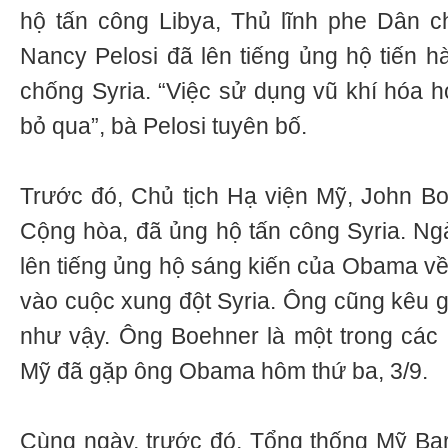
hộ tấn công Libya, Thủ lĩnh phe Dân ch
Nancy Pelosi đã lên tiếng ủng hộ tiến h
chống Syria. “Việc sử dụng vũ khí hóa h
bỏ qua”, bà Pelosi tuyên bố.
Trước đó, Chủ tịch Hạ viện Mỹ, John B
Cộng hòa, đã ủng hộ tấn công Syria. Ng
lên tiếng ủng hộ sáng kiến của Obama về
vào cuộc xung đột Syria. Ông cũng kêu g
như vậy. Ông Boehner là một trong các
Mỹ đã gặp ông Obama hôm thứ ba, 3/9.
Cùng ngày, trước đó, Tổng thống Mỹ Ba