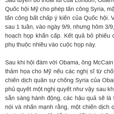
Sau tuyên bố thoái lui của London, Obam
Quốc hội Mỹ cho phép tấn công Syria, mặ
tấn công bất chấp ý kiến của Quốc hội. V
sau 1 tuần, vào ngày 9/9, nhưng hôm 3/9
hoạch họp khẩn cấp. Kết quả bỏ phiếu 
phụ thuộc nhiều vào cuộc họp này.
Sau khi hội đàm với Obama, ông McCain đ
thảm họa cho Mỹ nếu các nghị sĩ từ chố
chiến dịch quân sự chống Syria của Ob
phủ quyết một nghị quyết như vậy sau kh
sẵn sàng hành động, các hậu quả sẽ là
nói và nhấn mạnh rằng, một chiến dịch