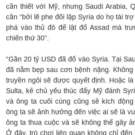
cần thiết với Mỹ, nhưng Saudi Arabia, Q
cần “bởi lẽ phe đối lập Syria do họ tài t
phá vào thủ đô để lật đổ Assad mà trư
chiến thứ 30”.
“Gần 20 tỷ USD đã đổ vào Syria. Tại Sau
đã nằm bẹp sau cơn bệnh nặng. Không lo
truyền ngôi sẽ được quyết định. Hoặc là
Sulta, kẻ chủ yếu thúc đẩy Mỹ đánh Syri
và ông ta cuối cùng cũng sẽ kích động
ông ta sẽ ảnh hưởng đến việc ai sẽ là vu
ông ta thua cuộc và sẽ không thể gây 
Ở đây, trò chơi liên quan không chỉ đến