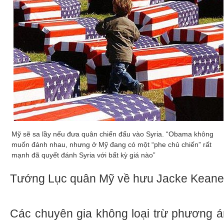
Mỹ sẽ sa lầy nếu đưa quân chiến đấu vào Syria. “Obama không
muốn đánh nhau, nhưng ở Mỹ đang có một “phe chủ chiến” rất
mạnh đã quyết đánh Syria với bất kỳ giá nào”
Tướng Lục quân Mỹ về hưu Jacke Keane t
Các chuyên gia không loại trừ phương á