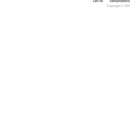
Liên hệ
vietnamdefe
Copyright © 200