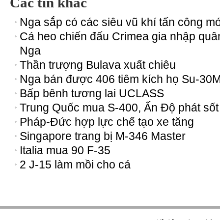
Các tin khác
Nga sắp có các siêu vũ khí tấn công mớ
Cá heo chiến đấu Crimea gia nhập quâ
Nga
Thần trượng Bulava xuất chiêu
Nga bán được 406 tiêm kích họ Su-30
Bấp bênh tương lai UCLASS
Trung Quốc mua S-400, Ấn Độ phát sốt
Pháp-Đức hợp lực chế tạo xe tăng
Singapore trang bị M-346 Master
Italia mua 90 F-35
2 J-15 làm mồi cho cá