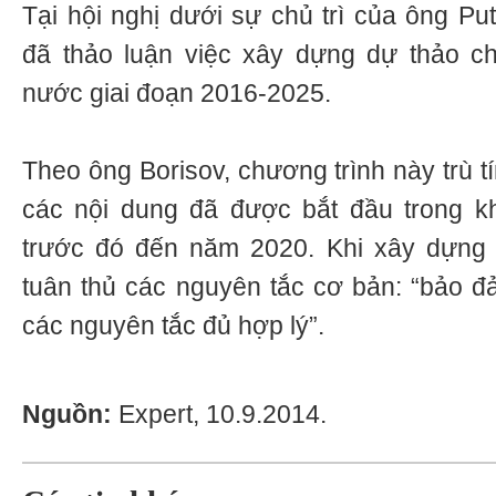
Tại hội nghị dưới sự chủ trì của ông Pu
đã thảo luận việc xây dựng dự thảo ch
nước giai đoạn 2016-2025.
Theo ông Borisov, chương trình này trù tín
các nội dung đã được bắt đầu trong k
trước đó đến năm 2020. Khi xây dựng 
tuân thủ các nguyên tắc cơ bản: “bảo đ
các nguyên tắc đủ hợp lý”.
Nguồn:
Expert, 10.9.2014.