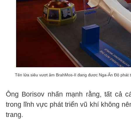
Tên lửa siêu vượt âm BrahMos-II đang được Nga-Ấn Độ phát t
Ông Borisov nhấn mạnh rằng, tất cả c
trong lĩnh vực phát triển vũ khí không 
trang.