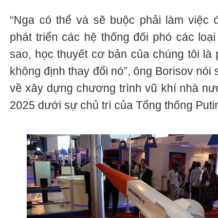
“Nga có thể và sẽ buộc phải làm việc 
phát triển các hệ thống đối phó các loại
sao, học thuyết cơ bản của chúng tôi là 
không định thay đổi nó”, ông Borisov nói s
về xây dựng chương trình vũ khí nhà nư
2025 dưới sự chủ trì của Tổng thống Puti