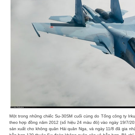
Một trong những chiếc Su-30SM cuối cùng do Tổng công ty Irk
theo hợp đồng năm 2012 (số hiệu 24 màu đỏ) vào ngày 19/7/20
sản xuất cho không quân Hải quân Nga, và ngày 11/8 đã gia n