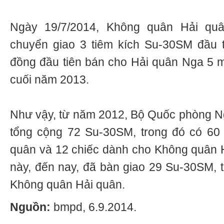
Ngày 19/7/2014, Không quân Hải qu
chuyển giao 3 tiêm kích Su-30SM đầu t
đồng đầu tiên bán cho Hải quân Nga 5 m
cuối năm 2013.
Như vậy, từ năm 2012, Bộ Quốc phòng Ng
tổng cộng 72 Su-30SM, trong đó có 60
quân và 12 chiếc dành cho Không quân 
này, đến nay, đã bàn giao 29 Su-30SM, t
Không quân Hải quân.
Nguồn:
bmpd, 6.9.2014.