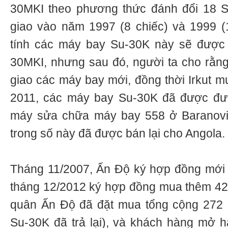
30MKI theo phương thức đánh đổi 18 
giao vào năm 1997 (8 chiếc) và 1999 (
tính các máy bay Su-30K này sẽ được c
30MKI, nhưng sau đó, người ta cho rằng
giao các máy bay mới, đồng thời Irkut m
2011, các máy bay Su-30K đã được đư
máy sửa chữa máy bay 558 ở Baranovich
trong số này đã được bán lại cho Angola.
Tháng 11/2007, Ấn Độ ký hợp đồng mới
tháng 12/2012 ký hợp đồng mua thêm 42
quân Ấn Độ đã đặt mua tổng cộng 272 
Su-30K đã trả lại), và khách hàng mở 