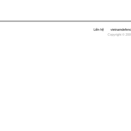
Liên hệ
vietnamdefe
Copyright © 200