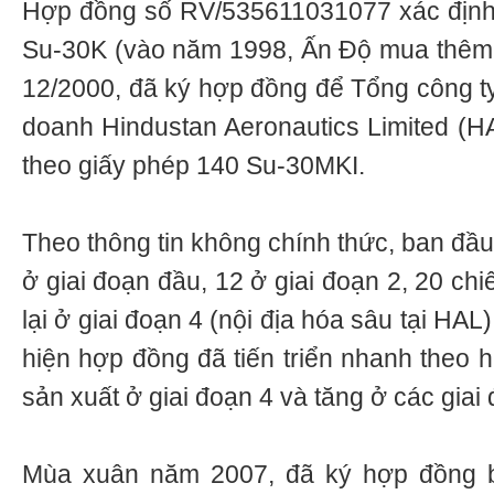
Hợp đồng số RV/535611031077 xác định
Su-30K (vào năm 1998, Ấn Độ mua thêm 
12/2000, đã ký hợp đồng để Tổng công t
doanh Hindustan Aeronautics Limited (H
theo giấy phép 140 Su-30MKI.
Theo thông tin không chính thức, ban đầu
ở giai đoạn đầu, 12 ở giai đoạn 2, 20 chi
lại ở giai đoạn 4 (nội địa hóa sâu tại HAL)
hiện hợp đồng đã tiến triển nhanh theo
sản xuất ở giai đoạn 4 và tăng ở các giai
Mùa xuân năm 2007, đã ký hợp đồng 