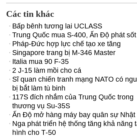
Các tin khác
Bấp bênh tương lai UCLASS
Trung Quốc mua S-400, Ấn Độ phát sốt
Pháp-Đức hợp lực chế tạo xe tăng
Singapore trang bị M-346 Master
Italia mua 90 F-35
2 J-15 làm mồi cho cá
Sĩ quan chiến tranh mạng NATO có ngu
bị bắt làm tù binh
117S đích nhắm của Trung Quốc trong
thương vụ Su-35S
Ấn Độ mở hàng máy bay quân sự Nhật
Nga phát triển hệ thống tăng khả năng 
hình cho Т-50