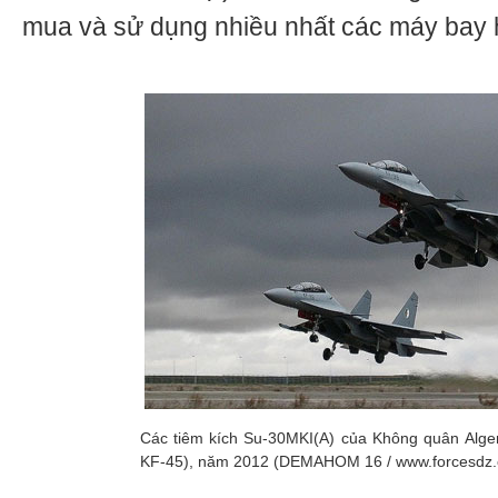
mua và sử dụng nhiều nhất các máy bay
Các tiêm kích Su-30MKI(А) của Không quân Alger
KF-45), năm 2012 (DEMAHOM 16 / www.forcesdz