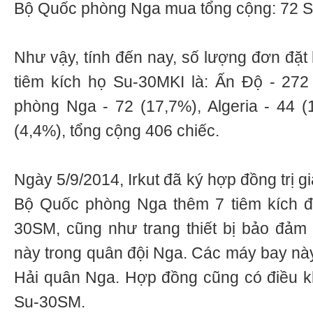
Bộ Quốc phòng Nga mua tổng cộng: 72 
Như vậy, tính đến nay, số lượng đơn đặ
tiêm kích họ Su-30MKI là: Ấn Độ - 272
phòng Nga - 72 (17,7%), Algeria - 44 
(4,4%), tổng cộng 406 chiếc.
Ngày 5/9/2014, Irkut đã ký hợp đồng trị g
Bộ Quốc phòng Nga thêm 7 tiêm kích đ
30SM, cũng như trang thiết bị bảo đảm
này trong quân đội Nga. Các máy bay n
Hải quân Nga. Hợp đồng cũng có điều 
Su-30SM.