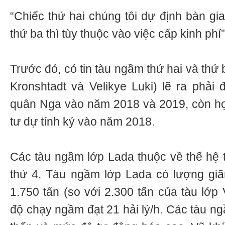
“Chiếc thứ hai chúng tôi dự định bàn gi
thứ ba thì tùy thuộc vào việc cấp kinh phí
Trước đó, có tin tàu ngầm thứ hai và thứ 
Kronshtadt và Velikye Luki) lẽ ra phải
quân Nga vào năm 2018 và 2019, còn hợ
tư dự tính ký vào năm 2018.
Các tàu ngầm lớp Lada thuộc về thế hệ
thứ 4. Tàu ngầm lớp Lada có lượng giã
1.750 tấn (so với 2.300 tấn của tàu lớp
độ chạy ngầm đạt 21 hải lý/h. Các tàu n