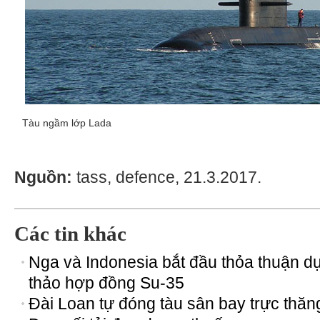
Tàu ngầm lớp Lada
Nguồn:
tass, defence, 21.3.2017.
Các tin khác
Nga và Indonesia bắt đầu thỏa thuận d
thảo hợp đồng Su-35
Đài Loan tự đóng tàu sân bay trực thăn