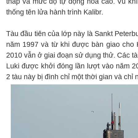
thấp và mức độ tự động hóa cao. Vũ khí
thống tên lửa hành trình Kalibr.
Tàu đầu tiên của lớp này là Sankt Peter
năm 1997 và từ khi được bàn giao cho
2010 vẫn ở giai đoạn sử dụng thử. Các tà
Luki được khởi đóng lần lượt vào năm 2
2 tàu này bị đình chỉ một thời gian và chỉ 