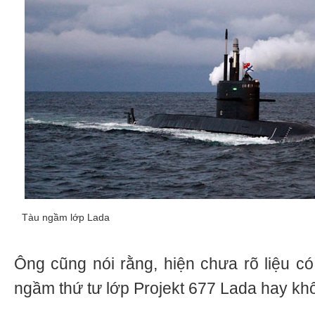
Tàu ngầm lớp Lada
Ông cũng nói rằng, hiện chưa rõ liệu c
ngầm thứ tư lớp Projekt 677 Lada hay kh