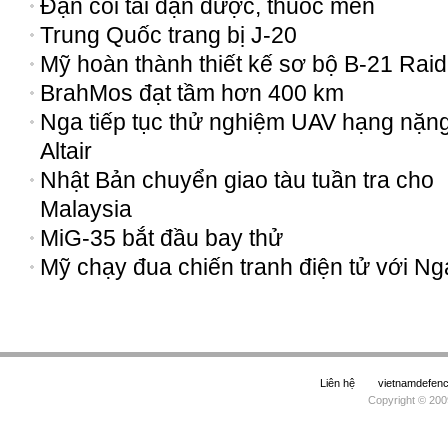
Đạn cối tải đạn dược, thuốc men
Trung Quốc trang bị J-20
Mỹ hoàn thành thiết kế sơ bộ B-21 Raid
BrahMos đạt tầm hơn 400 km
Nga tiếp tục thử nghiệm UAV hạng nặn
Altair
Nhật Bản chuyển giao tàu tuần tra cho
Malaysia
MiG-35 bắt đầu bay thử
Mỹ chạy đua chiến tranh điện tử với Ng
Liên hệ
vietnamdefe
Copyright © 200