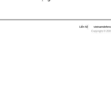
Liên hệ
vietnamdefe
Copyright © 200