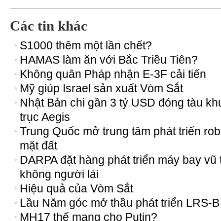
Các tin khác
S1000 thêm một lần chết?
HAMAS làm ăn với Bắc Triều Tiên?
Không quân Pháp nhận E-3F cải tiến
Mỹ giúp Israel sản xuất Vòm Sắt
Nhật Bản chi gần 3 tỷ USD đóng tàu kh
trục Aegis
Trung Quốc mở trung tâm phát triển rob
mặt đất
DARPA đặt hàng phát triển máy bay vũ 
không người lái
Hiệu quả của Vòm Sắt
Lầu Năm góc mở thầu phát triển LRS-B
MH17 thế mạng cho Putin?