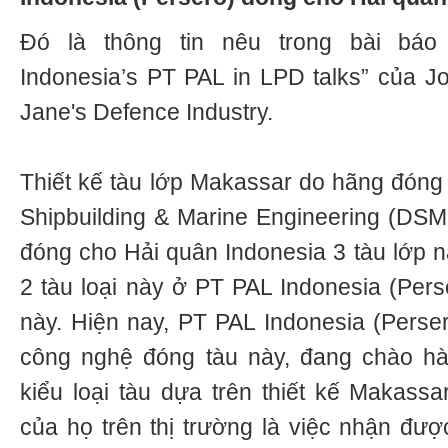
Đó là thông tin nêu trong bài bá
Indonesia’s PT PAL in LPD talks” của Jo
Jane's Defence Industry.
Thiết kế tàu lớp Makassar do hãng đón
Shipbuilding & Marine Engineering (DSM
đóng cho Hải quân Indonesia 3 tàu lớp n
2 tàu loại này ở PT PAL Indonesia (Per
này. Hiện nay, PT PAL Indonesia (Perser
công nghệ đóng tàu này, đang chào h
kiểu loại tàu dựa trên thiết kế Makassa
của họ trên thị trường là việc nhận đư