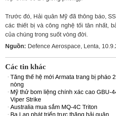
Trước đó, Hải quân Mỹ đã thông báo, SS
các thiết bị và công nghệ tối tân nhất, 
của chúng trong suốt vòng đời.
Nguồn:
Defence Aerospace, Lenta, 10.9.
Các tin khác
Tăng thế hệ mới Armata trang bị pháo 2
nòng
Mỹ thử bom liệng chính xác cao GBU-4
Viper Strike
Australia mua sắm MQ-4C Triton
Ba Lan phát triển trực thăng hải quân