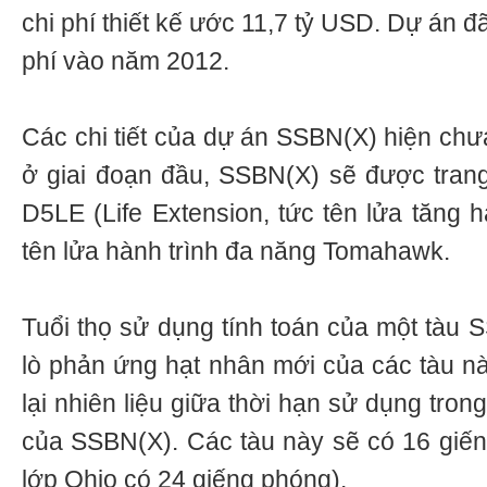
chi phí thiết kế ước 11,7 tỷ USD. Dự án 
phí vào năm 2012.
Các chi tiết của dự án SSBN(X) hiện chưa
ở giai đoạn đầu, SSBN(X) sẽ được trang 
D5LE (Life Extension, tức tên lửa tăng 
tên lửa hành trình đa năng Tomahawk.
Tuổi thọ sử dụng tính toán của một tàu 
lò phản ứng hạt nhân mới của các tàu nà
lại nhiên liệu giữa thời hạn sử dụng tron
của SSBN(X). Các tàu này sẽ có 16 giế
lớp Ohio có 24 giếng phóng).