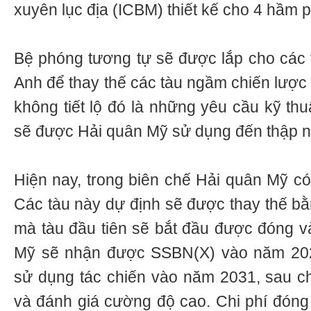
xuyên lục địa (ICBM) thiết kế cho 4 hầm 
Bệ phóng tương tự sẽ được lắp cho các 
Anh để thay thế các tàu ngầm chiến lược
không tiết lộ đó là những yêu cầu kỹ th
sẽ được Hải quân Mỹ sử dụng đến thập n
Hiện nay, trong biên chế Hải quân Mỹ có
Các tàu này dự định sẽ được thay thế b
mà tàu đầu tiên sẽ bắt đầu được đóng 
Mỹ sẽ nhận được SSBN(X) vào năm 202
sử dụng tác chiến vào năm 2031, sau c
và đánh giá cường độ cao. Chi phí đóng 