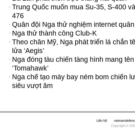
Trung Quốc muốn mua Su-35, S-400 và 
476
Quân đội Nga thử nghiệm internet quân
Nga thử thành công Club-K
Theo chân Mỹ, Nga phát triển lá chắn t
lửa ‘Aegis’
Nga đóng tàu chiến tàng hình mang tên
‘Tomahawk’
Nga chế tạo máy bay ném bom chiến l
siêu vượt âm
Liên hệ
vietnamdefe
Copyright © 200