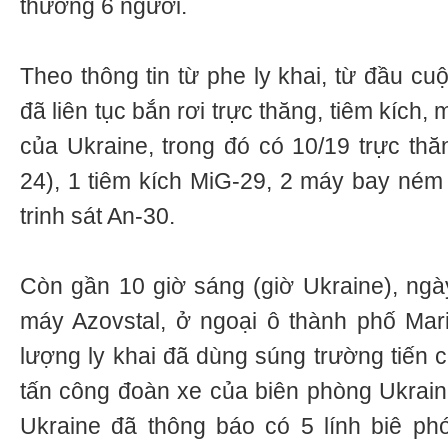
thương 6 người.
Theo thông tin từ phe ly khai, từ đầu cu
đã liên tục bắn rơi trực thăng, tiêm kích,
của Ukraine, trong đó có 10/19 trực thă
24), 1 tiêm kích MiG-29, 2 máy bay né
trinh sát An-30.
Còn gần 10 giờ sáng (giờ Ukraine), ngày
máy Azovstal, ở ngoại ô thành phố Mariu
lượng ly khai đã dùng súng trường tiến 
tấn công đoàn xe của biên phòng Ukrai
Ukraine đã thông báo có 5 lính biê phó