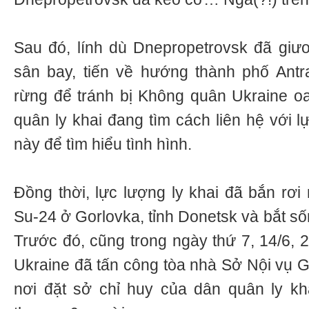
Sau đó, lính dù Dnepropetrovsk đã giư
sân bay, tiến về hướng thành phố Antra
rừng để tránh bị Không quân Ukraine o
quân ly khai đang tìm cách liên hệ với 
này để tìm hiểu tình hình.
Đồng thời, lực lượng ly khai đã bắn r
Su-24 ở Gorlovka, tỉnh Donetsk và bắt số
Trước đó, cũng trong ngày thứ 7, 14/6, 
Ukraine đã tấn công tòa nhà Sở Nội vụ G
nơi đặt sở chỉ huy của dân quân ly kh