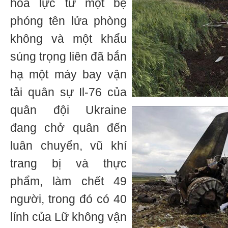
hỏa lực từ một bệ
phóng tên lửa phòng
không và một khẩu
súng trọng liên đã bắn
hạ một máy bay vận
tải quân sự Il-76 của
quân đội Ukraine
đang chở quân đến
luân chuyển, vũ khí
trang bị và thực
phẩm, làm chết 49
người, trong đó có 40
lính của Lữ không vận