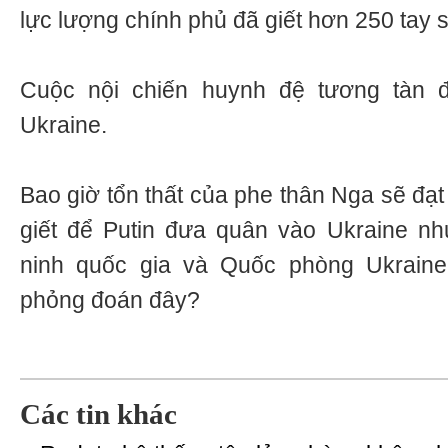
lực lượng chính phủ đã giết hơn 250 tay s
Cuộc nội chiến huynh đệ tương tàn 
Ukraine.
Bao giờ tổn thất của phe thân Nga sẽ đạ
giết để Putin đưa quân vào Ukraine n
ninh quốc gia và Quốc phòng Ukraine
phỏng đoán đây?
Các tin khác