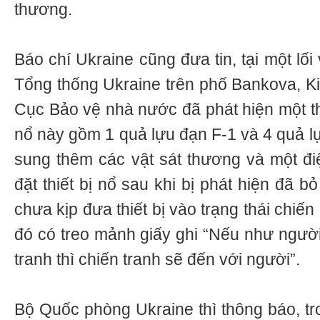
thương.
Báo chí Ukraine cũng đưa tin, tại một lố
Tổng thống Ukraine trên phố Bankova, Kie
Cục Bảo vệ nhà nước đã phát hiện một thiế
nổ này gồm 1 quả lựu đạn F-1 và 4 quả 
sung thêm các vật sát thương và một điệ
đặt thiết bị nổ sau khi bị phát hiện đã b
chưa kịp đưa thiết bị vào trạng thái chiế
đó có treo mảnh giấy ghi “Nếu như ngườ
tranh thì chiến tranh sẽ đến với người”.
Bộ Quốc phòng Ukraine thì thông báo, t