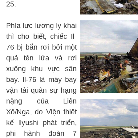
25.
Phía lực lượng ly khai
thì cho biết, chiếc Il-
76 bị bắn rơi bởi một
quả tên lửa và rơi
xuống khu vực sân
bay. Il-76 là máy bay
vận tải quân sự hạng
nặng của Liên
Xô/Nga, do Viện thiết
kế Ilyushi phát triển,
phi hành đoàn 7