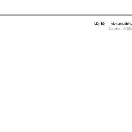
Liên hệ
vietnamdefe
Copyright © 200