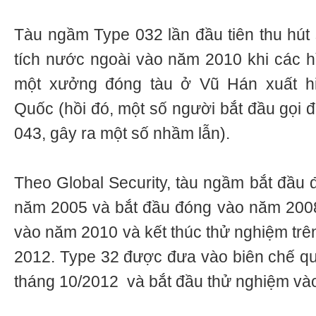
Tàu ngầm Type 032 lần đầu tiên thu hút
tích nước ngoài vào năm 2010 khi các hì
một xưởng đóng tàu ở Vũ Hán xuất hiệ
Quốc (hồi đó, một số người bắt đầu gọi đ
043, gây ra một số nhầm lẫn).
Theo Global Security, tàu ngầm bắt đầu 
năm 2005 và bắt đầu đóng vào năm 200
vào năm 2010 và kết thúc thử nghiệm trê
2012. Type 32 được đưa vào biên chế q
tháng 10/2012 và bắt đầu thử nghiệm và