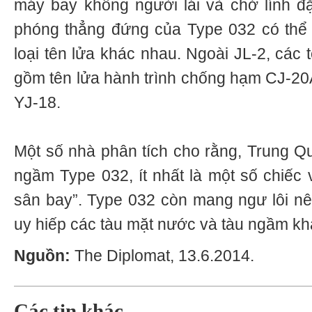
máy bay không người lái và chở lính đ
phóng thẳng đứng của Type 032 có thể
loại tên lửa khác nhau. Ngoài JL-2, các 
gồm tên lửa hành trình chống hạm CJ-20
YJ-18.
Một số nhà phân tích cho rằng, Trung Q
ngầm Type 032, ít nhất là một số chiếc v
sân bay”. Type 032 còn mang ngư lôi n
uy hiếp các tàu mặt nước và tàu ngầm kh
Nguồn:
The Diplomat, 13.6.2014.
Các tin khác