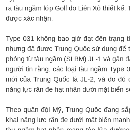
ra tàu ngầm lớp Golf do Liên Xô thiết kế.
được xác nhận.
Type 031 không bao giờ đạt đến trạng th
nhưng đã được Trung Quốc sử dụng để t
phóng từ tàu ngầm (SLBM) JL-1 và gần đâ
người tin rằng, các loại tàu ngầm Typ
mới của Trung Quốc là JL-2, và do đó 
năng lực răn đe hạt nhân dưới mặt biển 
Theo quân đội Mỹ, Trung Quốc đang sắp 
khai năng lực răn đe dưới mặt biển mạnh