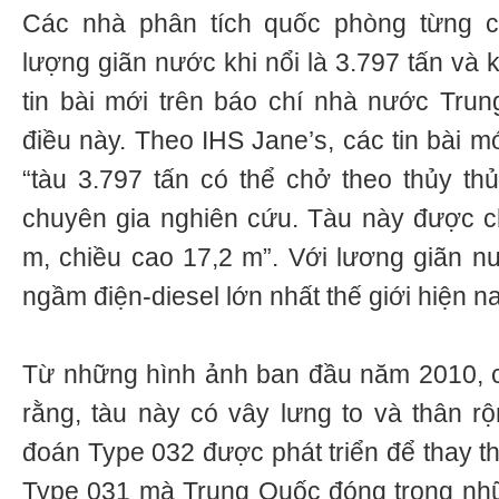
Các nhà phân tích quốc phòng từng c
lượng giãn nước khi nổi là 3.797 tấn và k
tin bài mới trên báo chí nhà nước Tru
điều này. Theo IHS Jane’s, các tin bài m
“tàu 3.797 tấn có thể chở theo thủy th
chuyên gia nghiên cứu. Tàu này được ch
m, chiều cao 17,2 m”. Với lương giãn nư
ngầm điện-diesel lớn nhất thế giới hiện na
Từ những hình ảnh ban đầu năm 2010, c
rằng, tàu này có vây lưng to và thân r
đoán Type 032 được phát triển để thay t
Type 031 mà Trung Quốc đóng trong nh