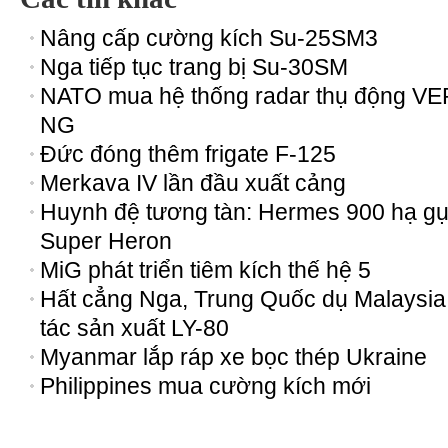
Nâng cấp cường kích Su-25SM3
Nga tiếp tục trang bị Su-30SM
NATO mua hệ thống radar thụ động VE
NG
Đức đóng thêm frigate F-125
Merkava IV lần đầu xuất cảng
Huynh đệ tương tàn: Hermes 900 hạ g
Super Heron
MiG phát triển tiêm kích thế hệ 5
Hất cẳng Nga, Trung Quốc dụ Malaysia
tác sản xuất LY-80
Myanmar lắp ráp xe bọc thép Ukraine
Philippines mua cường kích mới