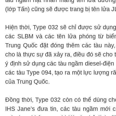
tàu ngầm hạt nhân mang tên lửa đườn
(lớp Tấn) cũng sẽ được trang bị tên lửa J
Hiện thời, Type 032 sẽ chỉ được sử dụng
các SLBM và các tên lửa phóng từ biển
Trung Quốc đặt đóng thêm các tàu này,
cho là thực sự đã xảy ra, điều đó sẽ cho 
ý định sử dụng các tàu ngầm diesel-điện
các tàu Type 094, tạo ra một lực lượng r
của Trung Quốc.
Đồng thời, Type 032 còn có thể dùng ch
IHS Jane’s đưa tin, các tàu ngầm mới c