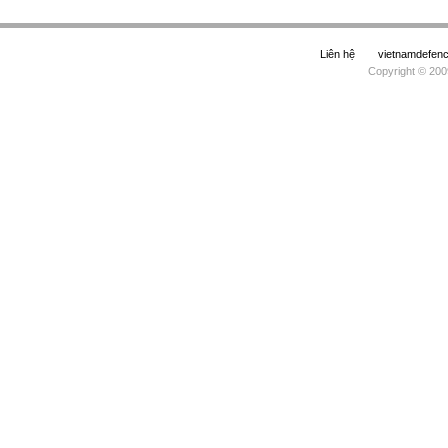
Liên hệ
vietnamdefe
Copyright © 200