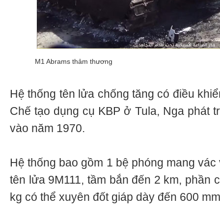
M1 Abrams thảm thương
Hệ thống tên lửa chống tăng có điều khiể
Chế tạo dụng cụ KBP ở Tula, Nga phát tr
vào năm 1970.
Hệ thống bao gồm 1 bệ phóng mang vác vớ
tên lửa 9М111, tầm bắn đến 2 km, phần c
kg có thể xuyên đốt giáp dày đến 600 mm