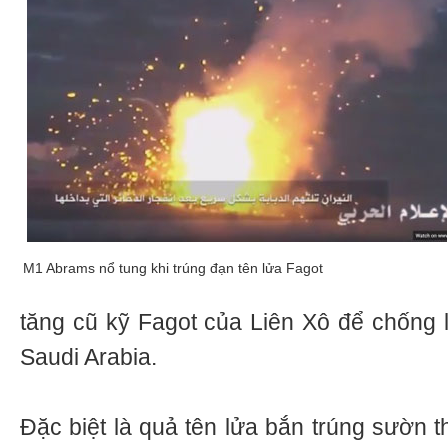
M1 Abrams nổ tung khi trúng đạn tên lửa Fagot
tăng cũ kỹ Fagot của Liên Xô để chống l
Saudi Arabia.
Đặc biệt là quả tên lửa bắn trúng sườn 