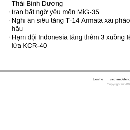
Thái Bình Dương
Iran bất ngờ yêu mến MiG-35
Nghi án siêu tăng Т-14 Armata xài pháo
hậu
Hạm đội Indonesia tăng thêm 3 xuồng t
lửa KCR-40
Liên hệ
vietnamdefe
Copyright © 200