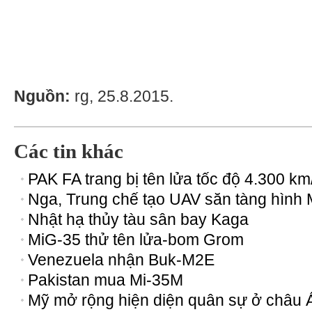
Nguồn:
rg, 25.8.2015.
Các tin khác
PAK FA trang bị tên lửa tốc độ 4.300 km
Nga, Trung chế tạo UAV săn tàng hình
Nhật hạ thủy tàu sân bay Kaga
MiG-35 thử tên lửa-bom Grom
Venezuela nhận Buk-M2E
Pakistan mua Mi-35M
Mỹ mở rộng hiện diện quân sự ở châu 