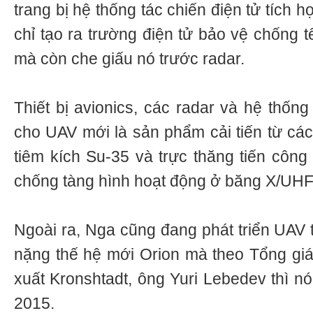
trang bị hệ thống tác chiến điện tử tích
chỉ tạo ra trường điện tử bảo vệ chống 
mà còn che giấu nó trước radar.
Thiết bị avionics, các radar và hệ thống
cho UAV mới là sản phẩm cải tiến từ các 
tiêm kích Su-35 và trực thăng tiến côn
chống tàng hình hoạt động ở băng X/UHF
Ngoài ra, Nga cũng đang phát triển UAV t
nặng thế hệ mới Orion mà theo Tổng gi
xuất Kronshtadt, ông Yuri Lebedev thì n
2015.