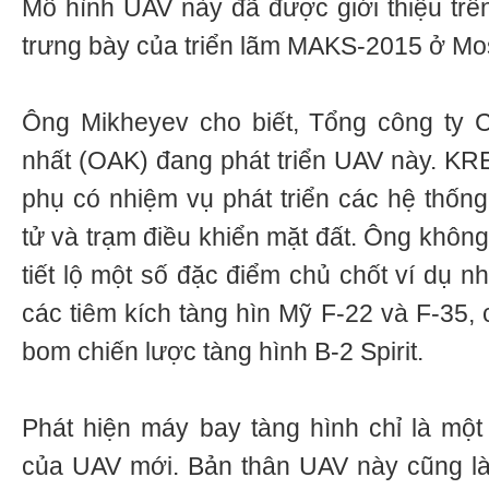
Mô hình UAV này đã được giới thiệu trên
trưng bày của triển lãm MAKS-2015 ở Mo
Ông Mikheyev cho biết, Tổng công ty 
nhất (OAK) đang phát triển UAV này. KRE
phụ có nhiệm vụ phát triển các hệ thống 
tử và trạm điều khiển mặt đất. Ông khôn
tiết lộ một số đặc điểm chủ chốt ví dụ n
các tiêm kích tàng hìn Mỹ F-22 và F-35
bom chiến lược tàng hình В-2 Spirit.
Phát hiện máy bay tàng hình chỉ là mộ
của UAV mới. Bản thân UAV này cũng là 