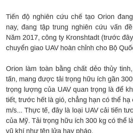
Tiến độ nghiên cứu chế tạo Orion đang 
nay, đang tập trung nghiên cứu vấn đề
Năm 2017, công ty Kronshtadt (trước đây
chuyển giao UAV hoàn chỉnh cho Bộ Quố
Orion làm toàn bằng chất dẻo thủy tinh,
tấn, mang được tải trọng hữu ích gần 30
trọng lượng của UAV quan trọng là để kh
tiết, trước hết là gió, chẳng hạn có thể h
m/s... Thực tế, đây là loại UAV cải tiến 
của Mỹ. Tải trọng hữu ích 300 kg có thể l
vũ khí như tên lửa hay pháo.