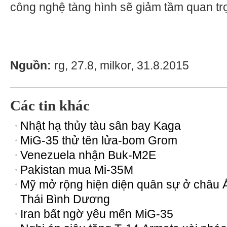
công nghệ tàng hình sẽ giảm tầm quan tr
Nguồn:
rg, 27.8, milkor, 31.8.2015
Các tin khác
Nhật hạ thủy tàu sân bay Kaga
MiG-35 thử tên lửa-bom Grom
Venezuela nhận Buk-M2E
Pakistan mua Mi-35M
Mỹ mở rộng hiện diện quân sự ở châu 
Thái Bình Dương
Iran bất ngờ yêu mến MiG-35