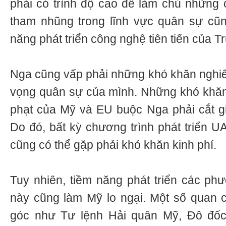
phải có trình độ cao để làm chủ những
tham nhũng trong lĩnh vực quân sự cũn
năng phát triển công nghệ tiên tiến của 
Nga cũng vấp phải những khó khăn nghiê
vọng quân sự của mình. Những khó khăn k
phạt của Mỹ và EU buộc Nga phải cắt 
Do đó, bất kỳ chương trình phát triển U
cũng có thể gặp phải khó khăn kinh phí.
Tuy nhiên, tiềm năng phát triển các phư
này cũng làm Mỹ lo ngại. Một số quan
góc như Tư lệnh Hải quân Mỹ, Đô đốc