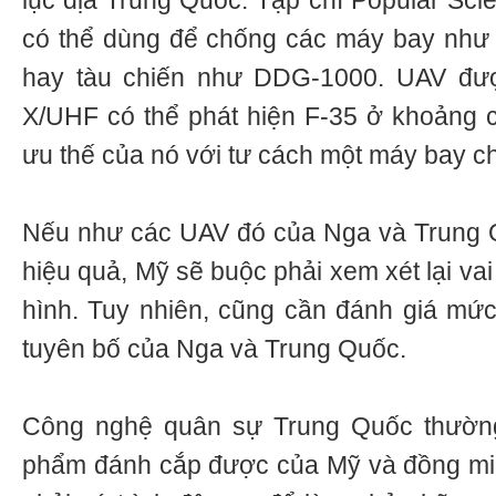
lục địa Trung Quốc. Tạp chí Popular Sci
có thể dùng để chống các máy bay nh
hay tàu chiến như DDG-1000. UAV đượ
X/UHF có thể phát hiện F-35 ở khoảng 
ưu thế của nó với tư cách một máy bay ch
Nếu như các UAV đó của Nga và Trung
hiệu quả, Mỹ sẽ buộc phải xem xét lại va
hình. Tuy nhiên, cũng cần đánh giá mứ
tuyên bố của Nga và Trung Quốc.
Công nghệ quân sự Trung Quốc thường
phẩm đánh cắp được của Mỹ và đồng min