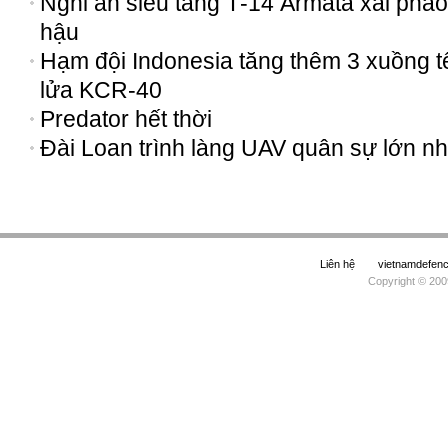
Nghi án siêu tăng Т-14 Armata xài pháo
hậu
Hạm đội Indonesia tăng thêm 3 xuồng t
lửa KCR-40
Predator hết thời
Đài Loan trình làng UAV quân sự lớn nh
Liên hệ
vietnamdefe
Copyright © 200