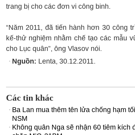
trang bị cho các đơn vi công binh.
“Năm 2011, đã tiến hành hơn 30 công trì
kế-thử nghiệm nhằm chế tạo các mẫu vũ k
cho Lục quân”, ông Vlasov nói.
Nguồn:
Lenta, 30.12.2011.
Các tin khác
Ba Lan mua thêm tên lửa chống hạm tối
NSM
Không quân Nga sẽ nhận 60 tiêm kích 