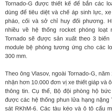
Tornado-G được thiết kế để bắn các lo
dùng để tiêu diệt và chế áp sinh lực, xe 
pháo, cối và sở chỉ huy đối phương. H
nhiều về hệ thống rocket phóng loạt m
Tornado sẽ được sản xuất theo 3 biến 
module bệ phóng tương ứng cho các lo
300 mm.
Theo ông Vlasov, ngoài Tornado-G, năm
nhận hơn 10.000 đơn vị xe thiết giáp và ô
thông tin. Cụ thể, Bộ đội phòng hộ bức
được các hệ thống phun lửa hạng nặng 
sát RKhM-6. Các tàu kéo và ô tô cẩu 