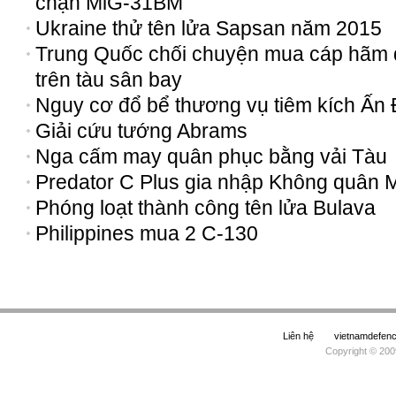
chặn MiG-31BM
Ukraine thử tên lửa Sapsan năm 2015
Trung Quốc chối chuyện mua cáp hãm 
trên tàu sân bay
Nguy cơ đổ bể thương vụ tiêm kích Ấn
Giải cứu tướng Abrams
Nga cấm may quân phục bằng vải Tàu
Predator C Plus gia nhập Không quân 
Phóng loạt thành công tên lửa Bulava
Philippines mua 2 C-130
Liên hệ
vietnamdefe
Copyright © 200