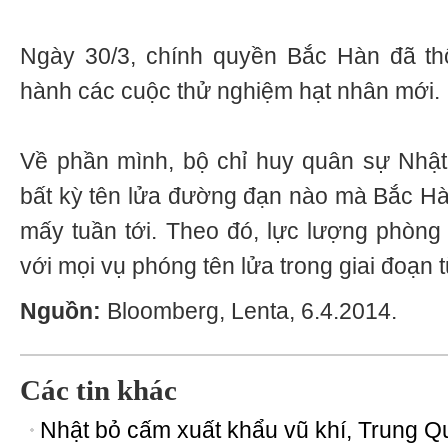
Ngày 30/3, chính quyền Bắc Hàn đã th
hành các cuộc thử nghiệm hạt nhân mới.
Về phần mình, bộ chỉ huy quân sự Nhật
bất kỳ tên lửa đường đạn nào mà Bắc Hàn
mấy tuần tới. Theo đó, lực lượng phòng
với mọi vụ phóng tên lửa trong giai đoạn 
Nguồn:
Bloomberg, Lenta, 6.4.2014.
Các tin khác
Nhật bỏ cấm xuất khẩu vũ khí, Trung Q