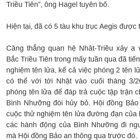
Triều Tiên”, ông Hagel tuyên bố.
Hiện tại, đã có 5 tàu khu trục Aegis được 
Căng thẳng quan hệ Nhât-Triều xảy a v
Bắc Triều Tiên trong mấy tuần qua đã tiế
nghiệm tên lửa, kể cả việc phóng 2 tên 
có thể với tới Nhật vào cuối tháng 3/
phóng tên lửa để đáp trả cuộc tập trậ
Bình Nhưỡng đòi hủy bỏ. Hội đồng Bảo
cuộc thử nghiệm tên lửa đường đạn của
các hành động của Bình Nhưỡng đi ngư
mà Hội đồng Bảo an thông qua trước đó.