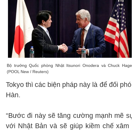
Bộ trưởng Quốc phòng Nhật Itsunori Onodera và Chuck Hage
(POOL New / Reuters)
Tokyo thì các biện pháp này là để đối ph
Hàn.
“Bước đi này sẽ tăng cường mạnh mẽ sự
với Nhật Bản và sẽ giúp kiềm chế xâ