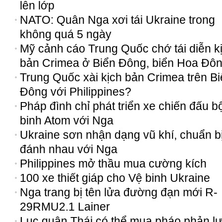
lên lớp
NATO: Quân Nga xơi tái Ukraine trong
không quá 5 ngày
Mỹ cảnh cáo Trung Quốc chớ tái diễn k
bản Crimea ở Biển Đông, biển Hoa Đô
Trung Quốc xài kịch bản Crimea trên B
Đông với Philippines?
Pháp đình chỉ phát triển xe chiến đấu b
binh Atom với Nga
Ukraine sơn nhận dạng vũ khí, chuẩn b
đánh nhau với Nga
Philippines mở thầu mua cường kích
100 xe thiết giáp cho Vệ binh Ukraine
Nga trang bị tên lửa đường đạn mới R-
29RMU2.1 Lainer
Lục quân Thái có thể mua pháo phản l