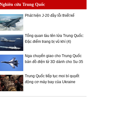
Nghiên cứu Trung Quốc
Phát hiện J-20 đầy lỗi thiết kế
Tổng quan tàu tên lửa Trung Quốc:
Đặc điểm trang bị vũ khí (4)
Nga chuyển giao cho Trung Quốc
bản đồ điện tử 3D dành cho Su-35
Trung Quốc tiếp tục moi bí quyết
động cơ máy bay của Ukraine