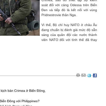
Crimea, sau đó thiết lập sự kiểm
soát đối với cảng Odessa trên Biển
Đen và tiếp đó là kết nối với vùng
Pridnestrovie thân Nga.
Vì thế, Bộ chỉ huy NATO ở châu Âu
đang chuẩn bị đánh giá mức độ sẵn
sàng của quân đội các nước thành
viên NATO đối với tình thế đã thay
 kịch bản Crimea ở Biển Đông,
Biển Đông với Philippines?