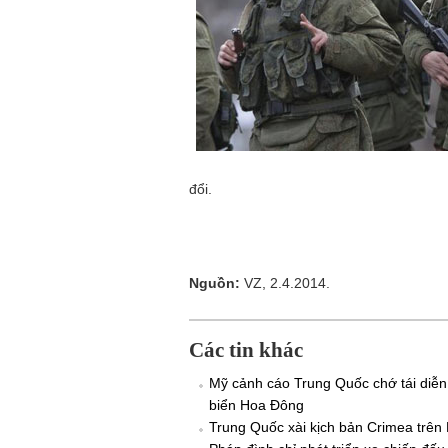
đổi.
Nguồn:
VZ, 2.4.2014.
Các tin khác
Mỹ cảnh cáo Trung Quốc chớ tái diễn
biển Hoa Đông
Trung Quốc xài kịch bản Crimea trên 