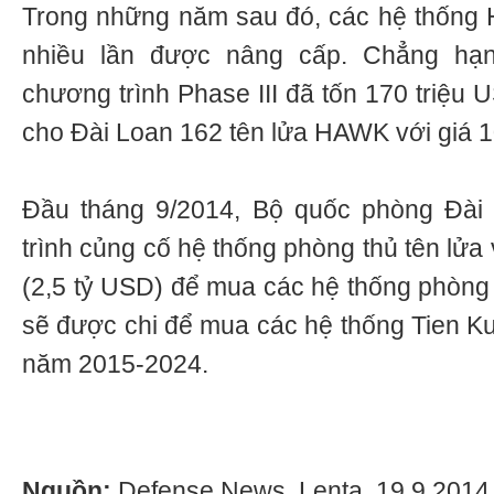
Trong những năm sau đó, các hệ thống
nhiều lần được nâng cấp. Chẳng hạn
chương trình Phase III đã tốn 170 triệu
cho Đài Loan 162 tên lửa HAWK với giá 1
Đầu tháng 9/2014, Bộ quốc phòng Đài
trình củng cố hệ thống phòng thủ tên lửa v
(2,5 tỷ USD) để mua các hệ thống phòng 
sẽ được chi để mua các hệ thống Tien Kun
năm 2015-2024.
Nguồn:
Defense News, Lenta, 19.9.2014