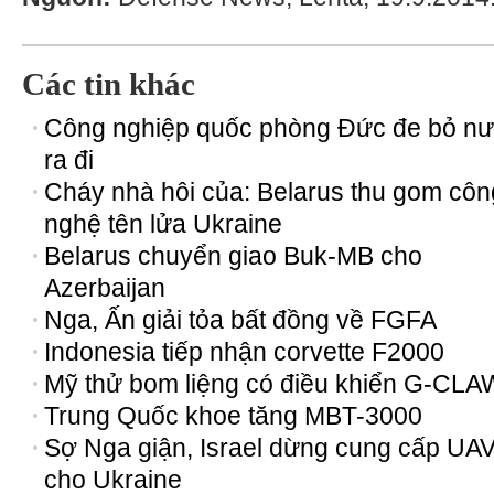
Các tin khác
Công nghiệp quốc phòng Đức đe bỏ n
ra đi
Cháy nhà hôi của: Belarus thu gom côn
nghệ tên lửa Ukraine
Belarus chuyển giao Buk-MB cho
Azerbaijan
Nga, Ấn giải tỏa bất đồng về FGFA
Indonesia tiếp nhận corvette F2000
Mỹ thử bom liệng có điều khiển G-CLA
Trung Quốc khoe tăng MBT-3000
Sợ Nga giận, Israel dừng cung cấp UA
cho Ukraine