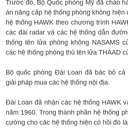
Trước đó, Bộ Quốc phòng Mỹ đã chào h
án nâng cấp hệ thống phòng không hiện c
hệ thống HAWK theo chương trình HAWK
các đài radar và các hệ thống dẫn đườn
thống tên lửa phòng không NASAMS củ
các hệ thống phòng thủ tên lửa THAAD c
Bộ quốc phòng Đài Loan đã bác bỏ cả
giải pháp mua các hệ thống nội địa.
Đài Loan đã nhận các hệ thống HAWK và
năm 1960. Trong thành phần hệ thống p
cường cho các hệ thống hiện có hồi đó l