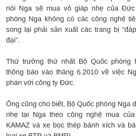
nói Nga sẽ mua vỏ giáp nhẹ của Đức
phòng Nga không có các công nghệ tiên
song lại phải sản xuất các trang bị “đá
đại”.
Thứ trưởng thứ nhất Bộ Quốc phòng N
thông báo vào tháng 6.2010 về việc N
phán với công ty Đức.
Ông cũng cho biết, Bộ Quốc phòng Nga dự
nhẹ tại Nga theo công nghệ mua của
KAMAZ và xe bọc thép bánh xích và bán
loại xe BTR và BMP).