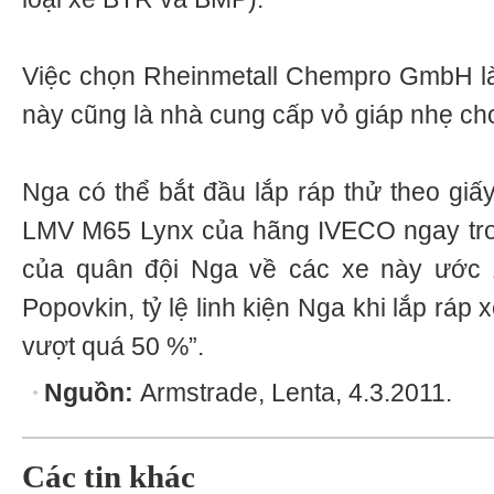
Việc chọn Rheinmetall Chempro GmbH là
này cũng là nhà cung cấp vỏ giáp nhẹ cho
Nga có thể bắt đầu lắp ráp thử theo giấ
LMV M65 Lynx của hãng IVECO ngay tr
của quân đội Nga về các xe này ước 
Popovkin, tỷ lệ linh kiện Nga khi lắp ráp 
vượt quá 50 %”.
Nguồn:
Armstrade, Lenta, 4.3.2011.
Các tin khác