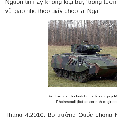
Nguồn tin này không loại trừ, “trong tươn
vỏ giáp nhẹ theo giấy phép tại Nga”
Xe chiến đấu bộ binh Puma lắp vỏ giáp
Rheinmetall (ibd-deisenroth-enginee
Tháng 4.2010, Bộ trưởng Quốc phòng 