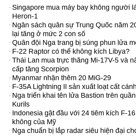
Singapore mua máy bay không người lá
Heron-1
Ngân sách quân sự Trung Quốc năm 2
lại tăng ở mức 2 con số
Quân đội Nga trang bị súng phun lửa m
F-22 Raptor có thể không kích Libya?
Thái Lan mua trực thăng Mi-17V-5 và n
cấp tăng Scorpion
Myanmar nhận thêm 20 MiG-29
F-35A Lightning II sản xuất loạt cất cán
Nga triển khai tên lửa Bastion trên quầ
Kurils
Indonesia gật đầu với 24 tiêm kích F-1
không của Mỹ
Nga chuẩn bị lắp radar siêu hiện đại ch