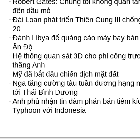
Robert Gates: Chúng tôi không quan t
đến dầu mỏ
Đài Loan phát triển Thiên Cung III chốn
20
Đánh Libya để quảng cáo máy bay bán
Ấn Độ
Hệ thống quan sát 3D cho phi công trự
thăng Anh
Mỹ đã bắt đầu chiến dịch mặt đất
Nga tăng cường tàu tuần dương hạng 
tới Thái Bình Dương
Anh phủ nhận tin đàm phán bán tiêm kí
Typhoon với Indonesia