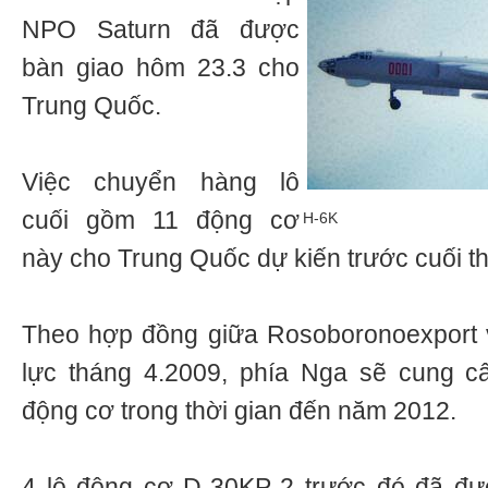
NPO Saturn đã được
bàn giao hôm 23.3 cho
Trung Quốc.
Việc chuyển hàng lô
cuối gồm 11 động cơ
H-6K
này cho Trung Quốc dự kiến trước cuối t
Theo hợp đồng giữa Rosoboronoexport 
lực tháng 4.2009, phía Nga sẽ cung 
động cơ trong thời gian đến năm 2012.
4 lô động cơ D-30KP-2 trước đó đã đư