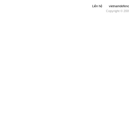
Liên hệ
vietnamdefe
Copyright © 200