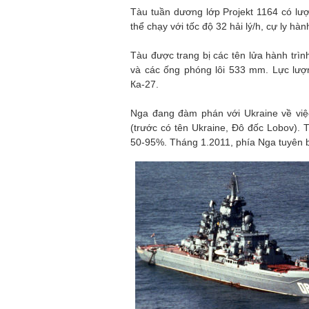
Tàu tuần dương lớp Projekt 1164 có lượ
thể chạy với tốc độ 32 hải lý/h, cự ly hành
Tàu được trang bị các tên lửa hành trìn
và các ống phóng lôi 533 mm. Lực lượ
Ка-27.
Nga đang đàm phán với Ukraine về việ
(trước có tên Ukraine, Đô đốc Lobov).
50-95%. Tháng 1.2011, phía Nga tuyên b