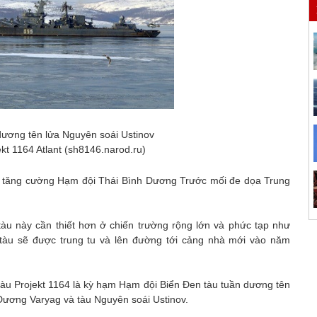
dương tên lửa Nguyên soái Ustinov
ekt 1164 Atlant (sh8146.narod.ru)
a tăng cường Hạm đội Thái Bình Dương Trước mối đe dọa Trung
tàu này cần thiết hơn ở chiến trường rộng lớn và phức tạp như
tàu sẽ được trung tu và lên đường tới cảng nhà mới vào năm
tàu Projekt 1164 là kỳ hạm Hạm đội Biển Đen tàu tuần dương tên
Dương Varyag và tàu Nguyên soái Ustinov.