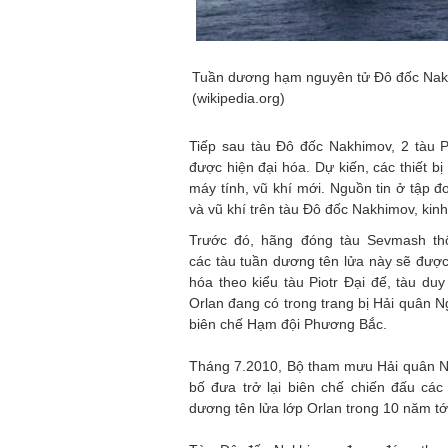
Tuần dương hạm nguyên tử Đô đốc Na
(wikipedia.org)
Tiếp sau tàu Đô đốc Nakhimov, 2 tàu 
được hiện đại hóa. Dự kiến, các thiết bị
máy tính, vũ khí mới. Nguồn tin ở tập đ
và vũ khí trên tàu Đô đốc Nakhimov, kin
Trước đó, hãng đóng tàu Sevmash th
các tàu tuần dương tên lửa này sẽ được
hóa theo kiểu tàu Piotr Đại đế, tàu duy
Orlan đang có trong trang bị Hải quân N
biên chế Hạm đội Phương Bắc.
Tháng 7.2010, Bộ tham mưu Hải quân N
bố đưa trở lại biên chế chiến đấu các
dương tên lửa lớp Orlan trong 10 năm tớ