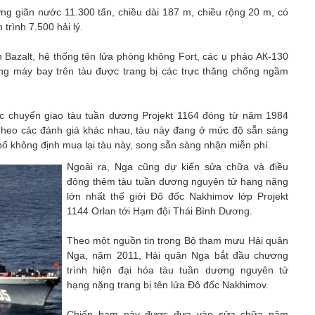
ng giãn nước 11.300 tấn, chiều dài 187 m, chiều rộng 20 m, có
 trình 7.500 hải lý.
h Bazalt, hệ thống tên lửa phòng không Fort, các ụ pháo АК-130
ng máy bay trên tàu được trang bị các trực thăng chống ngầm
c chuyển giao tàu tuần dương Projekt 1164 đóng từ năm 1984
 Theo các đánh giá khác nhau, tàu này đang ở mức độ sẵn sàng
ố không định mua lại tàu này, song sẵn sàng nhận miễn phí.
Ngoài ra, Nga cũng dự kiến sửa chữa và điều
động thêm tàu tuần dương nguyên tử hạng nặng
lớn nhất thế giới Đô đốc Nakhimov lớp Projekt
1144 Orlan tới Hạm đội Thái Bình Dương.
Theo một nguồn tin trong Bộ tham mưu Hải quân
Nga, năm 2011, Hải quân Nga bắt đầu chương
trình hiện đại hóa tàu tuần dương nguyên tử
hạng nặng trang bị tên lửa Đô đốc Nakhimov.
Chiến hạm này được đưa vào sửa chữa năm