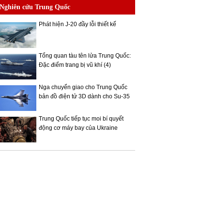
Nghiên cứu Trung Quốc
Phát hiện J-20 đầy lỗi thiết kế
Tổng quan tàu tên lửa Trung Quốc:
Đặc điểm trang bị vũ khí (4)
Nga chuyển giao cho Trung Quốc
bản đồ điện tử 3D dành cho Su-35
Trung Quốc tiếp tục moi bí quyết
động cơ máy bay của Ukraine