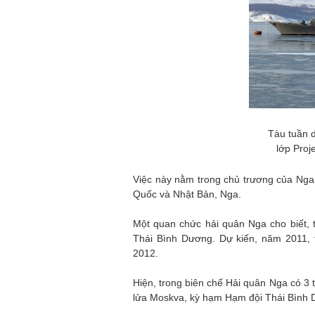
Tàu tuần 
lớp Proj
Việc này nằm trong chủ trương của Ng
Quốc và Nhật Bản, Nga.
Một quan chức hải quân Nga cho biết, 
Thái Bình Dương. Dự kiến, năm 2011, 
2012.
Hiện, trong biên chế Hải quân Nga có 3 
lửa Moskva, kỳ hạm Hạm đội Thái Bình 