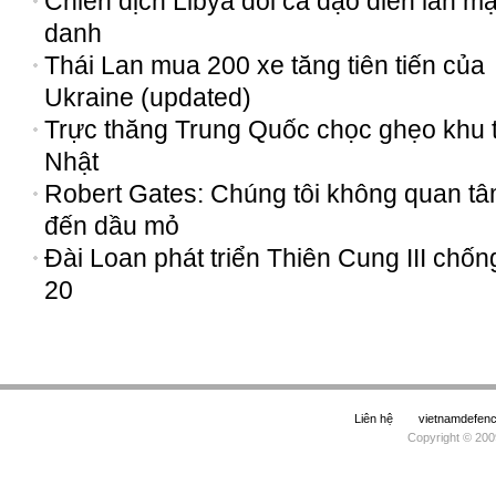
Chiến dịch Libya đổi cả đạo diễn lẫn mậ
danh
Thái Lan mua 200 xe tăng tiên tiến của
Ukraine (updated)
Trực thăng Trung Quốc chọc ghẹo khu 
Nhật
Robert Gates: Chúng tôi không quan t
đến dầu mỏ
Đài Loan phát triển Thiên Cung III chốn
20
Liên hệ
vietnamdefe
Copyright © 200