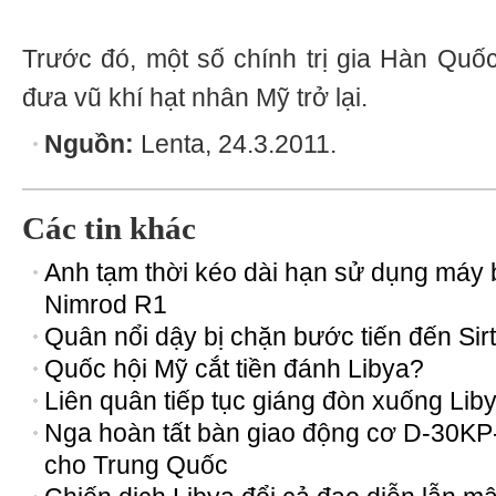
Trước đó, một số chính trị gia Hàn Quốc
đưa vũ khí hạt nhân Mỹ trở lại.
Nguồn:
Lenta, 24.3.2011.
Các tin khác
Anh tạm thời kéo dài hạn sử dụng máy 
Nimrod R1
Quân nổi dậy bị chặn bước tiến đến Sir
Quốc hội Mỹ cắt tiền đánh Libya?
Liên quân tiếp tục giáng đòn xuống Lib
Nga hoàn tất bàn giao động cơ D-30KP
cho Trung Quốc