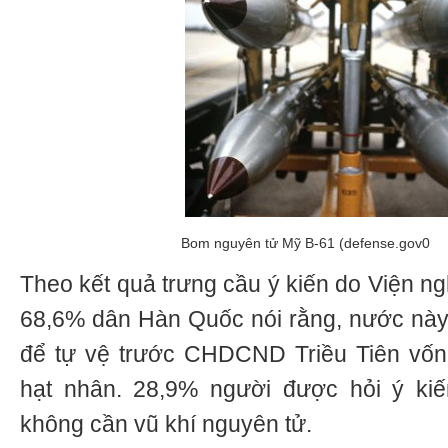
Bom nguyên tử Mỹ B-61 (defense.gov0
Theo kết quả trưng cầu ý kiến do Viện ng
68,6% dân Hàn Quốc nói rằng, nước này
để tự vệ trước CHDCND Triều Tiên vốn 
hạt nhân. 28,9% người được hỏi ý ki
không cần vũ khí nguyên tử.