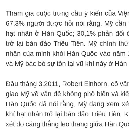
Tham gia cuộc trưng cầu ý kiến của Việ
67,3% người được hỏi nói rằng, Mỹ cần tr
hạt nhân ở Hàn Quốc; 30,1% phản đối
trở lại bán đảo Triều Tiên. Mỹ chính thứ
nhân của mình khỏi Hàn Quốc vào năm 
và Mỹ bác bỏ sự tồn tại vũ khí này ở Hàn
Đầu tháng 3.2011, Robert Einhorn, cố vấ
giao Mỹ về vấn đề không phổ biến và kiể
Hàn Quốc đã nói rằng, Mỹ đang xem xé
khí hạt nhân trở lại bán đảo Triều Tiên
xét do căng thẳng leo thang giữa Hàn Quố