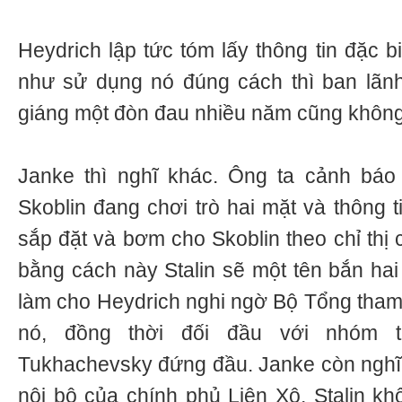
Heydrich lập tức tóm lấy thông tin đặc b
như sử dụng nó đúng cách thì ban lãn
giáng một đòn đau nhiều năm cũng không
Janke thì nghĩ khác. Ông ta cảnh báo 
Skoblin đang chơi trò hai mặt và thông 
sắp đặt và bơm cho Skoblin theo chỉ thị 
bằng cách này Stalin sẽ một tên bắn hai
làm cho Heydrich nghi ngờ Bộ Tổng tha
nó, đồng thời đối đầu với nhóm t
Tukhachevsky đứng đầu. Janke còn nghĩ
nội bộ của chính phủ Liên Xô, Stalin k