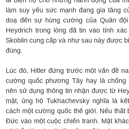
ta biện hộ cho những hành động của mì
làm suy yếu sức mạnh đang gia tăng 
doạ đến sự hùng cường của Quân đội 
Heydrich trong lòng đã tin vào tính xác
Skoblin cung cấp và như sau này được biế
đúng.
Lúc đó, Hitler đứng trước một vấn đề nan
cường quốc phương Tây hay là chống lạ
nên sử dụng thông tin nhận được từ Hey
mặt, ủng hộ Tukhachevsky nghĩa là kết
cách một cường quốc thế giới. Nếu thất 
Đức vào một cuộc chiến tranh. Mặt khác