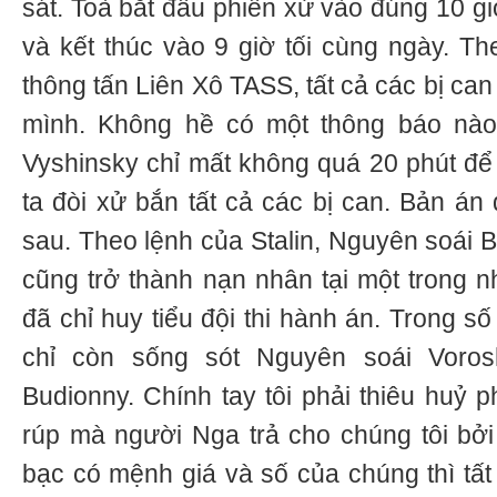
sát. Toà bắt đầu phiên xử vào đúng 10 g
và kết thúc vào 9 giờ tối cùng ngày. T
thông tấn Liên Xô TASS, tất cả các bị can 
mình. Không hề có một thông báo nào
Vyshinsky chỉ mất không quá 20 phút để 
ta đòi xử bắn tất cả các bị can. Bản án
sau. Theo lệnh của Stalin, Nguyên soái 
cũng trở thành nạn nhân tại một trong n
đã chỉ huy tiểu đội thi hành án. Trong s
chỉ còn sống sót Nguyên soái Voros
Budionny. Chính tay tôi phải thiêu huỷ p
rúp mà người Nga trả cho chúng tôi bởi 
bạc có mệnh giá và số của chúng thì tất