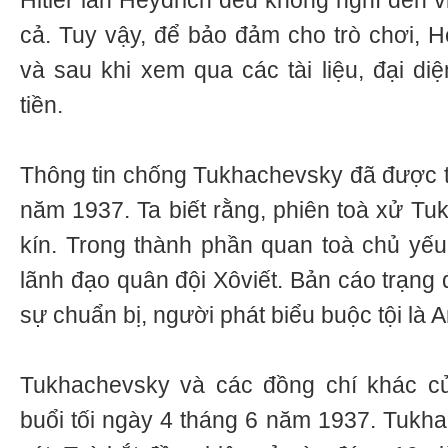
Hitler lẫn Heydrich đều không nghĩ đến v
cả. Tuy vậy, để bảo đảm cho trò chơi, He
và sau khi xem qua các tài liệu, đại diệ
tiền.
Thông tin chống Tukhachevsky đã được 
năm 1937. Ta biết rằng, phiên toà xử Tu
kín. Trong thành phần quan toà chủ yếu
lãnh đạo quân đội Xôviết. Bản cáo trạng
sự chuẩn bị, người phát biểu buộc tội là 
Tukhachevsky và các đồng chí khác củ
buổi tối ngày 4 tháng 6 năm 1937. Tukha