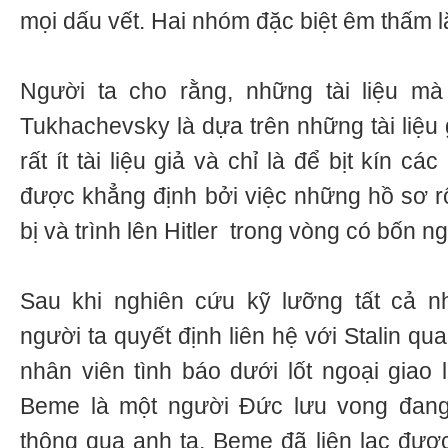
mọi dấu vết. Hai nhóm đặc biệt êm thấm l
Người ta cho rằng, những tài liệu mà
Tukhachevsky là dựa trên những tài liệu g
rất ít tài liệu giả và chỉ là để bịt kín c
được khẳng định bởi việc những hồ sơ 
bị và trình lên Hitler trong vòng có bốn ng
Sau khi nghiên cứu kỹ lưỡng tất cả nh
người ta quyết định liên hệ với Stalin q
nhân viên tình báo dưới lốt ngoại giao
Beme là một người Đức lưu vong đang
thông qua anh ta, Beme đã liên lạc được