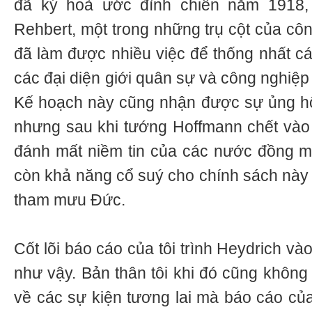
đã ký hoà ước đình chiến năm 1918,
Rehbert, một trong những trụ cột của cô
đã làm được nhiều việc để thống nhất các
các đại diện giới quân sự và công nghiệp
Kế hoạch này cũng nhận được sự ủng hộ
nhưng sau khi tướng Hoffmann chết vào
đánh mất niềm tin của các nước đồng m
còn khả năng cổ suý cho chính sách này 
tham mưu Đức.
Cốt lõi báo cáo của tôi trình Heydrich v
như vậy. Bản thân tôi khi đó cũng không
về các sự kiện tương lai mà báo cáo của