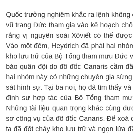
Quốc trưởng nghiêm khắc ra lệnh không đ
vũ trang Đức tham gia vào kế hoạch ch
rằng vị nguyên soái Xôviết có thể được
Vào một đêm, Heydrich đã phái hai nhóm
kho lưu trữ của Bộ Tổng tham mưu Đức v
báo quân đội do đô đốc Canaris cầm đầ
hai nhóm này có những chuyên gia sừng
sát hình sự. Tại ba nơi, họ đã tìm thấy và 
định sự hợp tác của Bộ Tổng tham mư
Những tài liệu quan trọng khác cùng đượ
sơ công vụ của đô đốc Canaris. Để xoá d
ta đã đốt cháy kho lưu trữ và ngọn lửa 