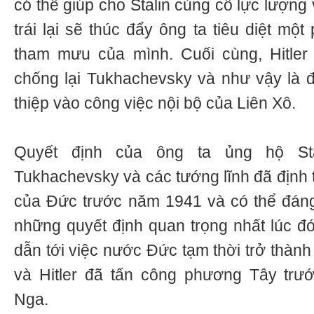
có thể giúp cho Stalin củng cố lực lượng
trái lại sẽ thúc đẩy ông ta tiêu diệt m
tham mưu của mình. Cuối cùng, Hitler
chống lại Tukhachevsky và như vậy là đ
thiệp vào công việc nội bộ của Liên Xô.
Quyết định của ông ta ủng hộ St
Tukhachevsky và các tướng lĩnh đã định 
của Đức trước năm 1941 và có thể đáng
những quyết định quan trọng nhất lúc đó
dẫn tới việc nước Đức tạm thời trở thàn
và Hitler đã tấn công phương Tây trư
Nga.