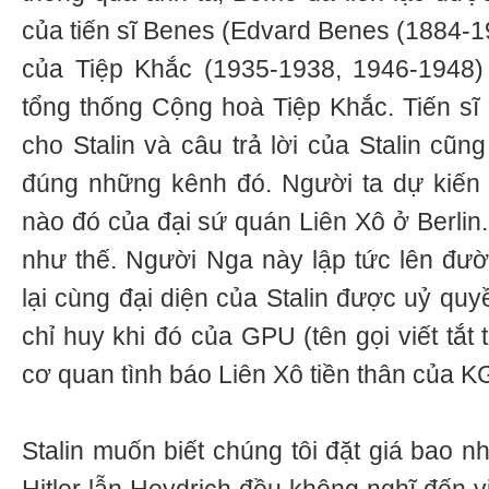
của tiến sĩ Benes (Edvard Benes (1884-19
của Tiệp Khắc (1935-1938, 1946-1948) 
tổng thống Cộng hoà Tiệp Khắc. Tiến sĩ
cho Stalin và câu trả lời của Stalin cũn
đúng những kênh đó. Người ta dự kiến 
nào đó của đại sứ quán Liên Xô ở Berlin
như thế. Người Nga này lập tức lên đư
lại cùng đại diện của Stalin được uỷ quy
chỉ huy khi đó của GPU (tên gọi viết tắt
cơ quan tình báo Liên Xô tiền thân của K
Stalin muốn biết chúng tôi đặt giá bao nh