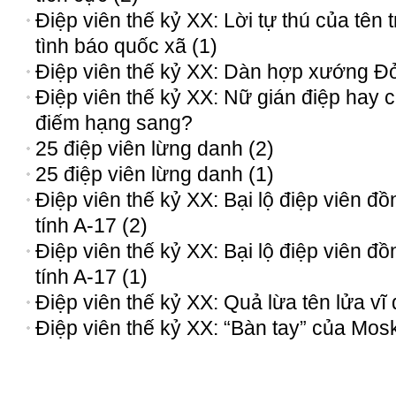
Điệp viên thế kỷ XX: Lời tự thú của tên 
tình báo quốc xã (1)
Điệp viên thế kỷ XX: Dàn hợp xướng Đ
Điệp viên thế kỷ XX: Nữ gián điệp hay 
điếm hạng sang?
25 điệp viên lừng danh (2)
25 điệp viên lừng danh (1)
Điệp viên thế kỷ XX: Bại lộ điệp viên đồ
tính A-17 (2)
Điệp viên thế kỷ XX: Bại lộ điệp viên đồ
tính A-17 (1)
Điệp viên thế kỷ XX: Quả lừa tên lửa vĩ 
Điệp viên thế kỷ XX: “Bàn tay” của Mos