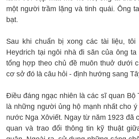
một người trầm lặng và tinh quái. Ông t
bạt.
Sau khi chuẩn bị xong các tài liệu, tô
Heydrich tại ngôi nhà đi săn của ông ta 
tổng hợp theo chủ đề muôn thuở dưới c
cơ sở đó là câu hỏi - định hướng sang T
Điều đáng ngạc nhiên là các sĩ quan Bộ
là những người ủng hộ mạnh nhất cho ý
nước Nga Xôviết. Ngay từ năm 1923 đã có
quan và trao đổi thông tin kỹ thuật g