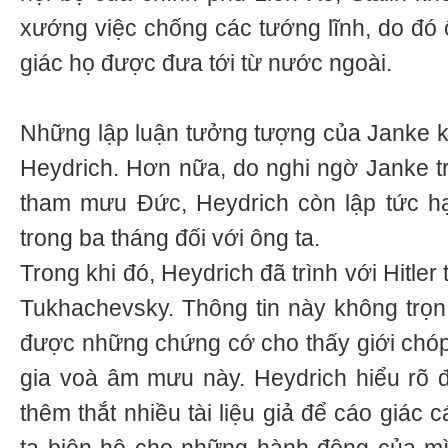
xướng việc chống các tướng lĩnh, do đó 
giác họ được đưa tới từ nước ngoài.
Những lập luận tưởng tượng của Janke 
Heydrich. Hơn nữa, do nghi ngờ Janke t
tham mưu Đức, Heydrich còn lập tức hạ
trong ba tháng đối với ông ta.
Trong khi đó, Heydrich đã trình với Hitler
Tukhachevsky. Thông tin này không trọ
được những chứng cớ cho thấy giới chó
gia voà âm mưu này. Heydrich hiểu rõ 
thêm thắt nhiều tài liệu giả để cáo giác