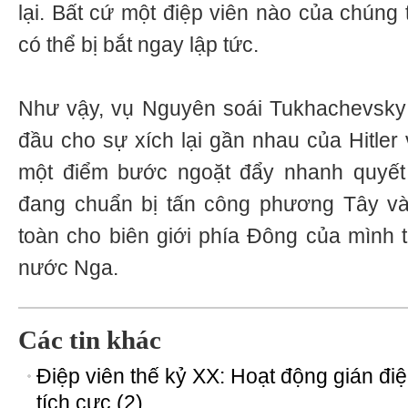
lại. Bất cứ một điệp viên nào của chúng
có thể bị bắt ngay lập tức.
Như vậy, vụ Nguyên soái Tukhachevsky 
đầu cho sự xích lại gần nhau của Hitler 
một điểm bước ngoặt đẩy nhanh quyết đ
đang chuẩn bị tấn công phương Tây v
toàn cho biên giới phía Đông của mình t
nước Nga.
Các tin khác
Điệp viên thế kỷ XX: Hoạt động gián đi
tích cực (2)