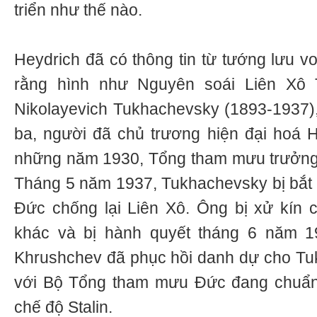
triển như thế nào.
Heydrich đã có thông tin từ tướng lưu v
rằng hình như Nguyên soái Liên Xô T
Nikolayevich Tukhachevsky (1893-1937), 
ba, người đã chủ trương hiện đại hoá 
những năm 1930, Tổng tham mưu trưởn
Tháng 5 năm 1937, Tukhachevsky bị bắt v
Đức chống lại Liên Xô. Ông bị xử kín 
khác và bị hành quyết tháng 6 năm 1
Khrushchev đã phục hồi danh dự cho Tu
với Bộ Tổng tham mưu Đức đang chuẩn
chế độ Stalin.