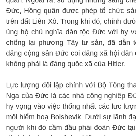
quân. Ngoài ra, sử dụng những sáng chế
Đức, Hồng quân được phép tổ chức sản
trên đất Liên Xô. Trong khi đó, chính đườ
ủng hộ chủ nghĩa dân tộc Đức với hy v
chống lại phương Tây tư sản, đã dẫn tớ
đảng cộng sản Đức coi đảng xã hội dân c
không phải là đảng quốc xã của Hitler.
Lực lượng đối lập chính với Bộ Tổng t
Nga của Đức là các nhà công nghiệp Đứ
hy vọng vào việc thống nhất các lực lượ
mối hiểm hoạ Bolshevik. Dưới sự lãnh đ
người khi đó cầm đầu phái đoàn Đức tại 