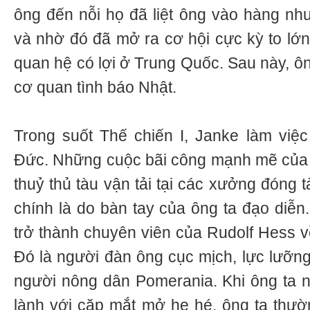
ông đến nỗi họ đã liệt ông vào hàng như
và nhờ đó đã mở ra cơ hội cực kỳ to lớn
quan hệ có lợi ở Trung Quốc. Sau này, ôn
cơ quan tình báo Nhật.
Trong suốt Thế chiến I, Janke làm việ
Đức. Những cuộc bãi công mạnh mẽ của 
thuỷ thủ tàu vận tải tại các xưởng đóng
chính là do bàn tay của ông ta đạo diễn.
trở thành chuyên viên của Rudolf Hess về
Đó là người đàn ông cục mịch, lực lưỡng
người nông dân Pomerania. Khi ông ta ng
lành với cặp mắt mở he hé, ông ta thườ