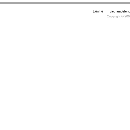
Liên hệ
vietnamdefe
Copyright © 200