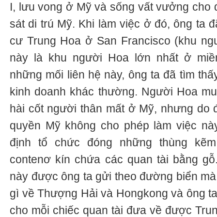
I, lưu vong ở Mỹ và sống vất vưởng cho đ
sát di trú Mỹ. Khi làm việc ở đó, ông ta đ
cư Trung Hoa ở San Francisco (khu ng
này là khu người Hoa lớn nhất ở mi
những mối liên hệ này, ông ta đã tìm th
kinh doanh khác thường. Người Hoa m
hài cốt người thân mất ở Mỹ, nhưng do đ
quyền Mỹ không cho phép làm việc này.
định tổ chức đóng những thùng kẽm
contenơ kín chứa các quan tài bằng gỗ
này được ông ta gửi theo đường biển mà
gì về Thượng Hải và Hongkong và ông t
cho mỗi chiếc quan tài đưa về được Tr