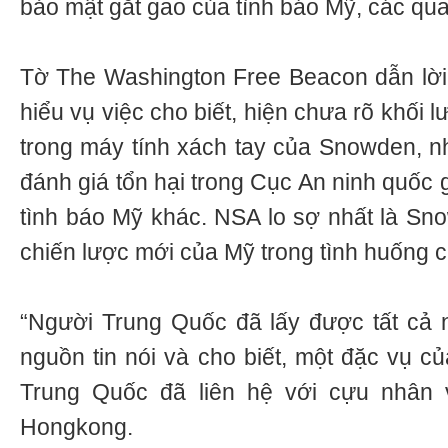
bảo mật gắt gao của tình báo Mỹ, các qu
Tờ The Washington Free Beacon dẫn lờ
hiểu vụ việc cho biết, hiện chưa rõ khối 
trong máy tính xách tay của Snowden, n
đánh giá tổn hại trong Cục An ninh quốc
tình báo Mỹ khác. NSA lo sợ nhất là Sn
chiến lược mới của Mỹ trong tình huống c
“Người Trung Quốc đã lấy được tất cả 
nguồn tin nói và cho biết, một đặc vụ c
Trung Quốc đã liên hệ với cựu nhân 
Hongkong.