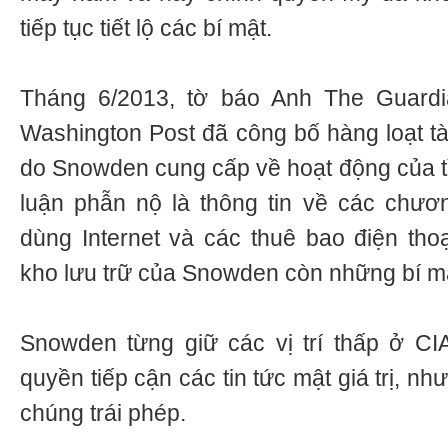
tiếp tục tiết lộ các bí mật.
Tháng 6/2013, tờ báo Anh The Guard
Washington Post đã công bố hàng loạt tài
do Snowden cung cấp về hoạt động của t
luận phẫn nộ là thông tin về các chươn
dùng Internet và các thuê bao điện thoạ
kho lưu trữ của Snowden còn những bí m
Snowden từng giữ các vị trí thấp ở C
quyền tiếp cận các tin tức mật giá trị, nh
chúng trái phép.