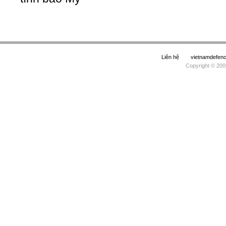
Liên hệ
vietnamdefe
Copyright © 200