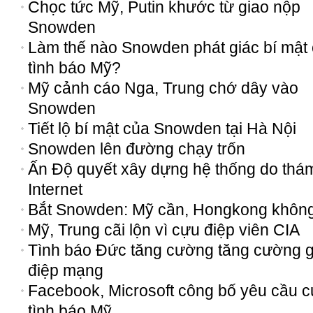
Chọc tức Mỹ, Putin khước từ giao nộp
Snowden
Làm thế nào Snowden phát giác bí mật
tình báo Mỹ?
Mỹ cảnh cáo Nga, Trung chớ dây vào
Snowden
Tiết lộ bí mật của Snowden tại Hà Nội
Snowden lên đường chạy trốn
Ấn Độ quyết xây dựng hệ thống do thá
Internet
Bắt Snowden: Mỹ cần, Hongkong không
Mỹ, Trung cãi lộn vì cựu điệp viên CIA
Tình báo Đức tăng cường tăng cường g
điệp mạng
Facebook, Microsoft công bố yêu cầu c
tình báo Mỹ