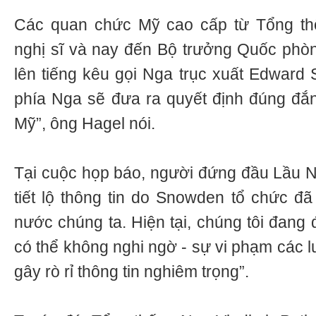
Các quan chức Mỹ cao cấp từ Tổng thố
nghị sĩ và nay đến Bộ trưởng Quốc phò
lên tiếng kêu gọi Nga trục xuất Edward 
phía Nga sẽ đưa ra quyết định đúng đắ
Mỹ”, ông Hagel nói.
Tại cuộc họp báo, người đứng đầu Lầu N
tiết lộ thông tin do Snowden tổ chức đã
nước chúng ta. Hiện tại, chúng tôi đang 
có thể không nghi ngờ - sự vi phạm các l
gây rò rỉ thông tin nghiêm trọng”.