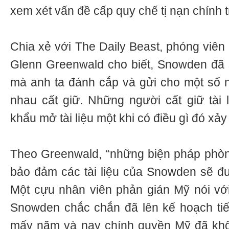
xem xét vấn đề cấp quy chế tị nạn chính tr
Chia xẻ với The Daily Beast, phóng viên
Glenn Greenwald cho biết, Snowden đã sa
mà anh ta đánh cắp và gửi cho một số 
nhau cất giữ. Những người cất giữ tài
khẩu mở tài liệu một khi có điều gì đó xả
Theo Greenwald, “những biện pháp phòn
bảo đảm các tài liệu của Snowden sẽ đư
Một cựu nhân viên phản gián Mỹ nói với
Snowden chắc chắn đã lên kế hoạch tiết 
mấy năm và nay chính quyền Mỹ đã khô