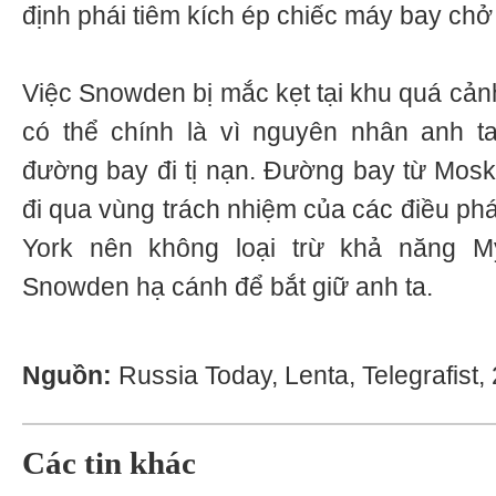
định phái tiêm kích ép chiếc máy bay ch
Việc Snowden bị mắc kẹt tại khu quá cả
có thể chính là vì nguyên nhân anh t
đường bay đi tị nạn. Đường bay từ Mos
đi qua vùng trách nhiệm của các điều ph
York nên không loại trừ khả năng 
Snowden hạ cánh để bắt giữ anh ta.
Nguồn:
Russia Today, Lenta, Telegrafist,
Các tin khác