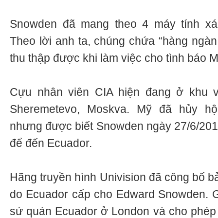
Snowden đã mang theo 4 máy tính xá
Theo lời anh ta, chúng chứa “hàng ngàn 
thu thập được khi làm việc cho tình báo M
Cựu nhân viên CIA hiện đang ở khu 
Sheremetevo, Moskva. Mỹ đã hủy hộ
nhưng được biết Snowden ngày 27/6/201
để đến Ecuador.
Hãng truyền hình Univision đã công bố b
do Ecuador cấp cho Edward Snowden. Gi
sứ quán Ecuador ở London và cho phép