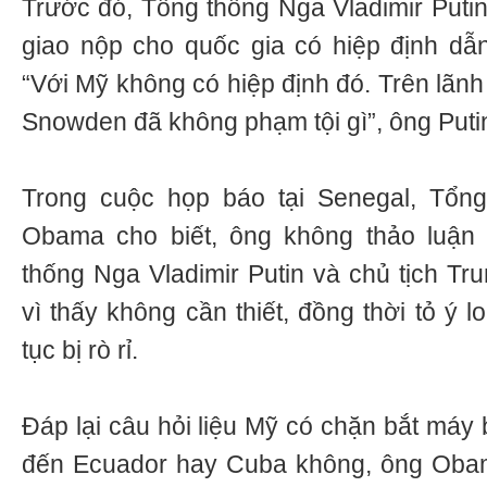
Trước đó, Tổng thống Nga Vladimir Putin
giao nộp cho quốc gia có hiệp định dẫ
“Với Mỹ không có hiệp định đó. Trên lãnh
Snowden đã không phạm tội gì”, ông Putin
Trong cuộc họp báo tại Senegal, Tổn
Obama cho biết, ông không thảo luận
thống Nga Vladimir Putin và chủ tịch T
vì thấy không cần thiết, đồng thời tỏ ý lo
tục bị rò rỉ.
Đáp lại câu hỏi liệu Mỹ có chặn bắt máy
đến Ecuador hay Cuba không, ông Obam