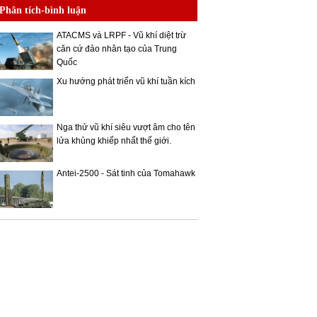
Phân tích-bình luận
ATACMS và LRPF - Vũ khí diệt trừ
căn cứ đảo nhân tạo của Trung
Quốc
Xu hướng phát triển vũ khí tuần kích
Nga thử vũ khí siêu vượt âm cho tên
lửa khủng khiếp nhất thế giới.
Antei-2500 - Sát tinh của Tomahawk