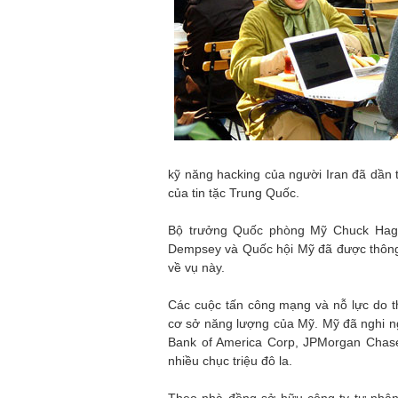
kỹ năng hacking của người Iran đã dần t
của tin tặc Trung Quốc.
Bộ trưởng Quốc phòng Mỹ Chuck Hage
Dempsey và Quốc hội Mỹ đã được thông 
về vụ này.
Các cuộc tấn công mạng và nỗ lực do t
cơ sở năng lượng của Mỹ. Mỹ đã nghi ng
Bank of America Corp, JPMorgan Chase 
nhiều chục triệu đô la.